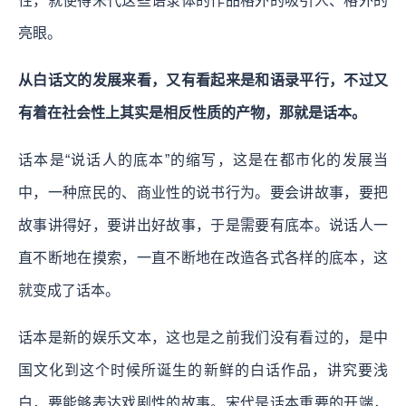
性，就使得宋代这些语录体的作品格外的吸引人、格外的
亮眼。
从白话文的发展来看，又有看起来是和语录平行，不过又
有着在社会性上其实是相反性质的产物，那就是话本。
话本是“说话人的底本”的缩写，这是在都市化的发展当
中，一种庶民的、商业性的说书行为。要会讲故事，要把
故事讲得好，要讲出好故事，于是需要有底本。说话人一
直不断地在摸索，一直不断地在改造各式各样的底本，这
就变成了话本。
话本是新的娱乐文本，这也是之前我们没有看过的，是中
国文化到这个时候所诞生的新鲜的白话作品，讲究要浅
白，要能够表达戏剧性的故事。宋代是话本重要的开端，