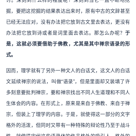
讨。深刻到什么样的程度呢？深刻到当它一直不断地挖
掘，要把这挖掘的结果表达出来时，原有中古的文辞甚至
已经无法应对，没有办法把它放到古文里去表达，更没有
办法把它放到诗或者是词里面去表达。那怎么办呢？
于
是，这就必须要借助于佛教，尤其是其中禅宗语录的形
式。
因而，理学就有了另外一种文人的白话文，这文人的白话
文延续禅宗的说法，叫做“语录”，但是里面却又装填了许
多刻意要批判禅宗，要和禅宗找出不同人生道理和不同人
生体会的内容。在形式上，原来是来自于佛教、来自于禅
宗，但装上了理学的内容。于是，就使得这一部分的文字
格外的活泼，但同时又带有一种特殊的辩论性乃至于战斗