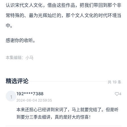
认识宋代文人文化，借由这些作品，把我们带回到那个非
常特殊的、最为光辉灿烂的，那个文人文化的时代环境当
中。
感谢你的收听。
本集编辑：小马
精选评论
共 19 条
192****7388
4
1
2024-06-04 22:59:35
本来还担心已经讲到宋词了，马上就要完结了。但是听
到要分三季去细讲，真的是好大的惊喜！