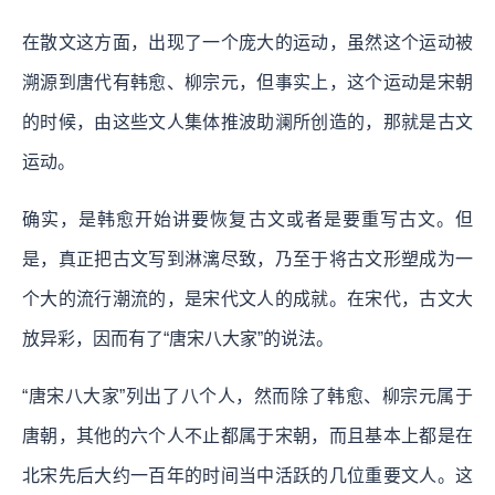
在散文这方面，出现了一个庞大的运动，虽然这个运动被
溯源到唐代有韩愈、柳宗元，但事实上，这个运动是宋朝
的时候，由这些文人集体推波助澜所创造的，那就是古文
运动。
确实，是韩愈开始讲要恢复古文或者是要重写古文。但
是，真正把古文写到淋漓尽致，乃至于将古文形塑成为一
个大的流行潮流的，是宋代文人的成就。在宋代，古文大
放异彩，因而有了“唐宋八大家”的说法。
“唐宋八大家”列出了八个人，然而除了韩愈、柳宗元属于
唐朝，其他的六个人不止都属于宋朝，而且基本上都是在
北宋先后大约一百年的时间当中活跃的几位重要文人。这