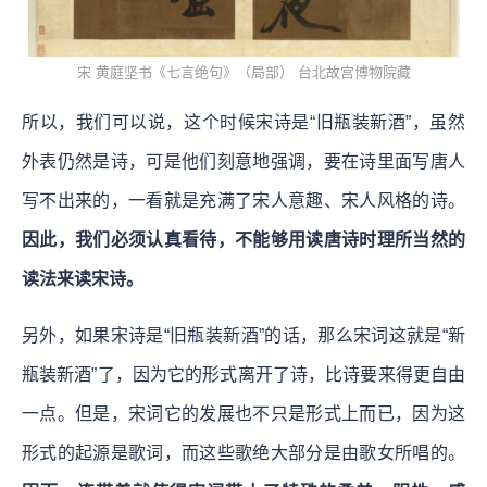
宋 黄庭坚书《七言绝句》（局部） 台北故宫博物院藏
所以，我们可以说，这个时候宋诗是“旧瓶装新酒”，虽然
外表仍然是诗，可是他们刻意地强调，要在诗里面写唐人
写不出来的，一看就是充满了宋人意趣、宋人风格的诗。
因此，我们必须认真看待，不能够用读唐诗时理所当然的
读法来读宋诗。
另外，如果宋诗是“旧瓶装新酒”的话，那么宋词这就是“新
瓶装新酒”了，因为它的形式离开了诗，比诗要来得更自由
一点。但是，宋词它的发展也不只是形式上而已，因为这
形式的起源是歌词，而这些歌绝大部分是由歌女所唱的。