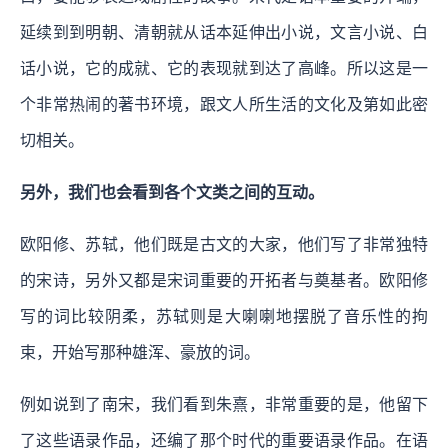
延续到到明朝、清朝就从话本延伸出小说，文言小说、白
话小说，它的成就、它的表现就到达了高峰。所以这是一
个非常热闹的著书环境，跟文人所生活的文化及第如此密
切相关。
另外，我们也会看到各个文类之间的互动。
欧阳修、苏轼，他们既是古文的大家，他们写了非常独特
的宋诗，另外又都是宋词重要的开拓者与奠基者。欧阳修
写的词比较阴柔，苏轼则是大喇喇地摆脱了音乐性的拘
束，开始写那种雄浑、豪放的词。
例如说到了南宋，我们看到朱熹，非常重要的是，他留下
了这些语录作品，还编了那个时代的重要语录作品。在语