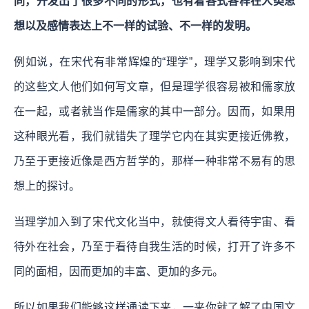
同，开发出了很多不同的形式，也有着各式各样在人类思
想以及感情表达上不一样的试验、不一样的发明。
例如说，在宋代有非常辉煌的“理学”，理学又影响到宋代
的这些文人他们如何写文章，但是理学很容易被和儒家放
在一起，或者就当作是儒家的其中一部分。因而，如果用
这种眼光看，我们就错失了理学它内在其实更接近佛教，
乃至于更接近像是西方哲学的，那样一种非常不易有的思
想上的探讨。
当理学加入到了宋代文化当中，就使得文人看待宇宙、看
待外在社会，乃至于看待自我生活的时候，打开了许多不
同的面相，因而更加的丰富、更加的多元。
所以如果我们能够这样通读下来，一来你就了解了中国文