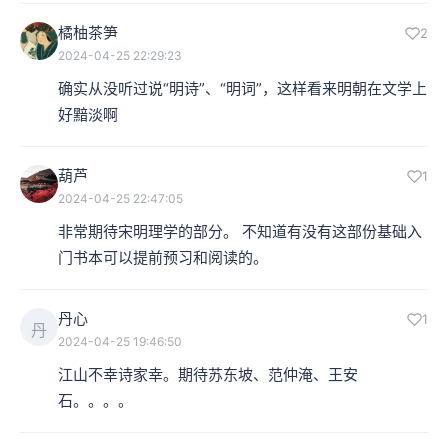
橘柚茶笋
2
2024-04-25 22:29:23
确实从没听过说“明诗”、“明词”，这样看来明朝在文学上
好黯淡啊
葫芦
1
2024-04-25 22:47:05
非常期待宋明理学的部分。 不知道有没有这部份基础入
门书本可以提前预习和阅读的。
丹心
1
丹
2024-04-25 19:46:50
江山不幸诗家幸。期待苏东坡、范仲淹、王安
石。。。。