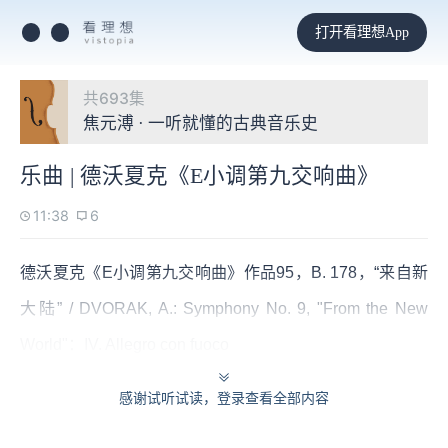
打开看理想App
共693集
焦元溥 · 一听就懂的古典音乐史
乐曲 | 德沃夏克《E小调第九交响曲》
11:38
6
德沃夏克《E小调第九交响曲》作品95，B. 178，“来自新
大陆” / DVORAK, A.: Symphony No. 9, "From the New
World"：IV. Allegro con fuoco
感谢试听试读，登录查看全部内容