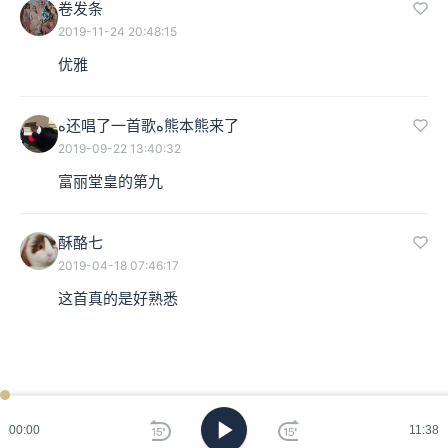
卷发条
2019-11-24 20:48:15
优雅
ﻩ还唱了一首歌ﻩ熊本熊来了
2019-09-22 13:40:32
富丽堂皇的第九
酥酪七
2019-04-18 07:46:17
这首真的是好熟悉
00:00
11:38