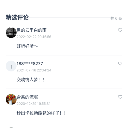
精选评论
共 6 条
黑的云里白的雨
2022-02-22 20:16:56
好听好听～
188****8277
1
2021-07-16 22:34:24
交响情人梦！！
含蓄的流氓
2020-12-29 19:55:31
秒出卡拉扬酷毙的样子！！