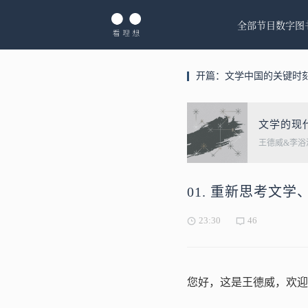
全部节目
数字图
开篇：文学中国的关键时
文学的现代
王德威&李浴
01. 重新思考文
23:30
46
您好，这是王德威，欢迎