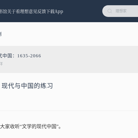
书馆
关于看理想
意见反馈
下载App
刻
中国：1635-2066
洋
学、现代与中国的练习
大家收听“文学的现代中国”。