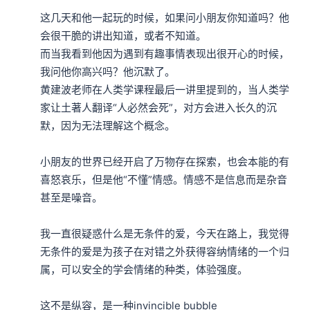
这几天和他一起玩的时候，如果问小朋友你知道吗？他
会很干脆的讲出知道，或者不知道。

而当我看到他因为遇到有趣事情表现出很开心的时候，
我问他你高兴吗？他沉默了。

黄建波老师在人类学课程最后一讲里提到的，当人类学
家让土著人翻译“人必然会死”，对方会进入长久的沉
默，因为无法理解这个概念。

小朋友的世界已经开启了万物存在探索，也会本能的有
喜怒哀乐，但是他“不懂”情感。情感不是信息而是杂音
甚至是噪音。

我一直很疑惑什么是无条件的爱，今天在路上，我觉得
无条件的爱是为孩子在对错之外获得容纳情绪的一个归
属，可以安全的学会情绪的种类，体验强度。

这不是纵容，是一种invincible bubble
