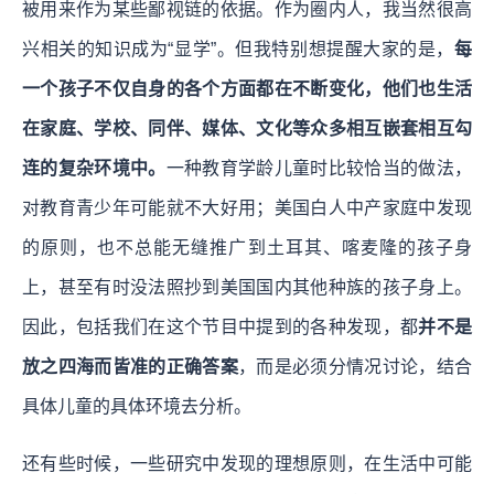
被用来作为某些鄙视链的依据。作为圈内人，我当然很高
兴相关的知识成为“显学”。但我特别想提醒大家的是，
每
一个孩子不仅自身的各个方面都在不断变化，他们也生活
在家庭、学校、同伴、媒体、文化等众多相互嵌套相互勾
连的复杂环境中。
一种教育学龄儿童时比较恰当的做法，
对教育青少年可能就不大好用；美国白人中产家庭中发现
的原则，也不总能无缝推广到土耳其、喀麦隆的孩子身
上，甚至有时没法照抄到美国国内其他种族的孩子身上。
因此，包括我们在这个节目中提到的各种发现，都
并不是
放之四海而皆准的正确答案
，而是必须分情况讨论，结合
具体儿童的具体环境去分析。
还有些时候，一些研究中发现的理想原则，在生活中可能