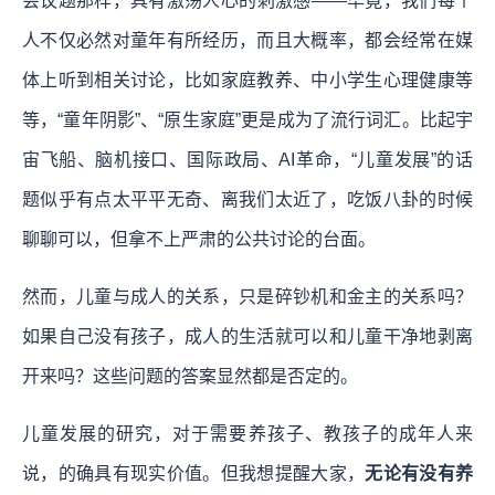
会议题那样，具有激荡人心的刺激感——毕竟，我们每个
人不仅必然对童年有所经历，而且大概率，都会经常在媒
体上听到相关讨论，比如家庭教养、中小学生心理健康等
等，“童年阴影”、“原生家庭”更是成为了流行词汇。比起宇
宙飞船、脑机接口、国际政局、AI革命，“儿童发展”的话
题似乎有点太平平无奇、离我们太近了，吃饭八卦的时候
聊聊可以，但拿不上严肃的公共讨论的台面。
然而，
儿童与成人的关系，只是碎钞机和金主的关系吗？
如果自己没有孩子，成人的生活就可以和儿童干净地剥离
开来吗？这些问题的答案显然都是否定的。
儿童发展的研究，对于需要养孩子、教孩子的成年人来
说，的确具有现实价值。但我想提醒大家，
无论有没有养