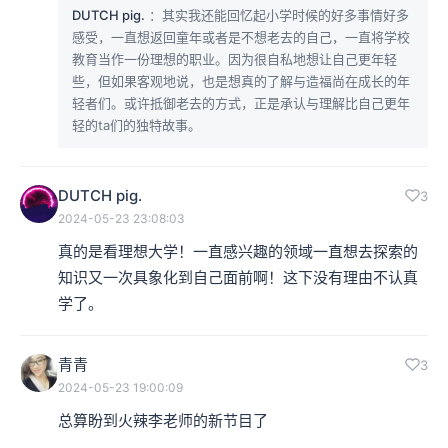
DUTCH pig.
：其实我还能回忆起小学时候的好多事情好多
感受，一直想返回童年或者是不想老去的自己，一直将学校
教育当作一份理想的职业。因为很自私地想让自己更年轻
些，但如果客观地说，也是想真的了解与造福尚在成长的年
轻者们。或许抵御老去的方式，正是承认与理解比自己更年
轻的ta们的独特故事。
DUTCH pig.
3
2024-05-23 23:08:03
真的是看理想大学！一直感兴趣的领域一直想去探索的
知识又一次具象化到自己面前啊！这下没有理由不认真
学了。
青青
3
2024-05-23 19:00:09
总算盼到火辣李老师的新节目了