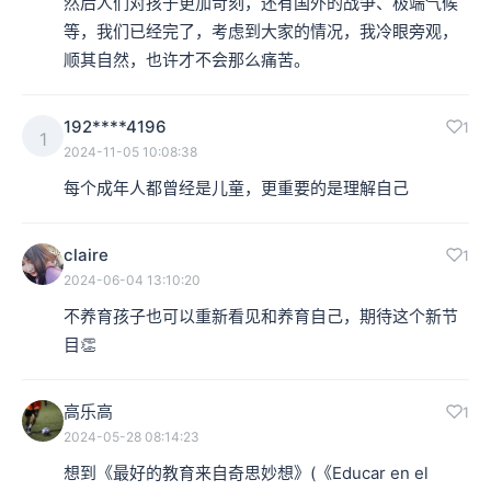
然后人们对孩子更加苛刻，还有国外的战争、极端气候
等，我们已经完了，考虑到大家的情况，我冷眼旁观，
顺其自然，也许才不会那么痛苦。
192****4196
1
1
2024-11-05 10:08:38
每个成年人都曾经是儿童，更重要的是理解自己
claire
1
2024-06-04 13:10:20
不养育孩子也可以重新看见和养育自己，期待这个新节
目👏
高乐高
1
2024-05-28 08:14:23
想到《最好的教育来自奇思妙想》(《Educar en el 