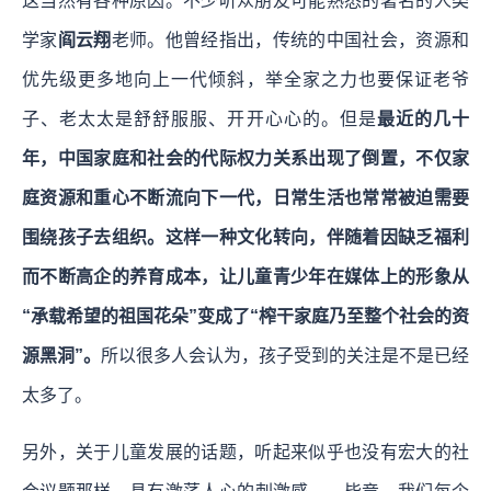
这当然有各种原因。不少听众朋友可能熟悉的著名的人类
学家
阎云翔
老师。他曾经指出，传统的中国社会，资源和
优先级更多地向上一代倾斜，举全家之力也要保证老爷
子、老太太是舒舒服服、开开心心的。但是
最近的几十
年，中国家庭和社会的代际权力关系出现了倒置，不仅家
庭资源和重心不断流向下一代，日常生活也常常被迫需要
围绕孩子去组织。这样一种文化转向，伴随着因缺乏福利
而不断高企的养育成本，让儿童青少年在媒体上的形象从
“承载希望的祖国花朵”变成了“榨干家庭乃至整个社会的资
源黑洞”。
所以很多人会认为，孩子受到的关注是不是已经
太多了。
另外，关于儿童发展的话题，听起来似乎也没有宏大的社