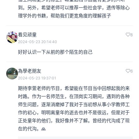
到。另外，希望老师可以推荐一些社会学，遗传等除心
理学外的书籍，帮助我们更宽角度的理解孩子
看见顽童
8
2024-05-23 20:14:40
好好认识一下从前的那个陌生的自己
為學老朋友
6
2024-05-23 19:37:01
期待李萱老师的节目，希望能在节目当中回想起我的来
时路。作为一名师范生，在顶岗实习期间，遇到的各种
师生问题，逐渐消磨掉了我对于当初想从事小学教师工
作的初心，明明离童年的逝去也并不是很远，但是对于
正处童年的他们，我好像并不了解。曾经的代沟成了现
在的代沟。🙏