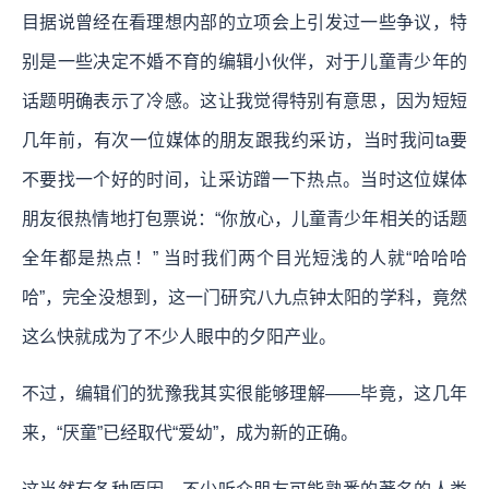
目据说曾经在看理想内部的立项会上引发过一些争议，特
别是一些决定不婚不育的编辑小伙伴，对于儿童青少年的
话题明确表示了冷感。这让我觉得特别有意思，因为短短
几年前，有次一位媒体的朋友跟我约采访，当时我问ta要
不要找一个好的时间，让采访蹭一下热点。当时这位媒体
朋友很热情地打包票说：“你放心，儿童青少年相关的话题
全年都是热点！” 当时我们两个目光短浅的人就“哈哈哈
哈”，完全没想到，这一门研究八九点钟太阳的学科，竟然
这么快就成为了不少人眼中的夕阳产业。
不过，编辑们的犹豫我其实很能够理解——毕竟，这几年
来，“厌童”已经取代“爱幼”，成为新的正确。