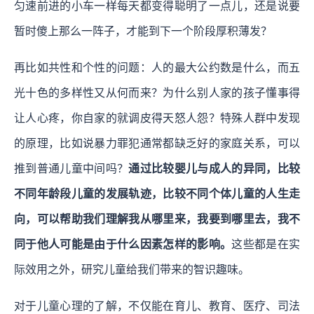
匀速前进的小车一样每天都变得聪明了一点儿，还是说要
暂时傻上那么一阵子，才能到下一个阶段厚积薄发？
再比如共性和个性的问题：人的最大公约数是什么，而五
光十色的多样性又从何而来？为什么别人家的孩子懂事得
让人心疼，你自家的就调皮得天怒人怨？特殊人群中发现
的原理，比如说暴力罪犯通常都缺乏好的家庭关系，可以
推到普通儿童中间吗？
通过比较婴儿与成人的异同，比较
不同年龄段儿童的发展轨迹，比较不同个体儿童的人生走
向，可以帮助我们理解我从哪里来，我要到哪里去，我不
同于他人可能是由于什么因素怎样的影响。
这些都是在实
际效用之外，研究儿童给我们带来的智识趣味。
对于儿童心理的了解，不仅能在育儿、教育、医疗、司法