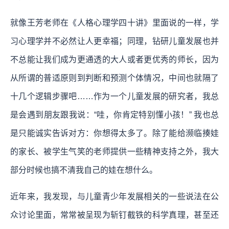
就像王芳老师在《人格心理学四十讲》里面说的一样，学
习心理学并不必然让人更幸福；同理，钻研儿童发展也并
不总能让我们成为更通透的大人或者更优秀的师长，因为
从所谓的普适原则到判断和预测个体情况，中间也就隔了
十几个逻辑步骤吧……作为一个儿童发展的研究者，我总
是会遇到朋友跟我说：“哇，你肯定特别懂小孩！” 我也总
是只能诚实告诉对方：你想得太多了。除了能给濒临揍娃
的家长、被学生气笑的老师提供一些精神支持之外，我大
部分时候也搞不清我自己的娃在想什么。
近年来，我发现，与儿童青少年发展相关的一些说法在公
众讨论里面，常常被呈现为斩钉截铁的科学真理，甚至还