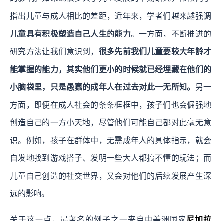
指出儿童与成人相比的差距，近年来，学者们越来越强调
儿童具有积极塑造自己人生的能力
。一方面，不断推进的
研究方法让我们意识到，
很多先前我们儿童要较大年龄才
能掌握的能力，其实他们更小的时候就已经埋藏在他们的
小脑袋里，只是愚蠢的成年人在过去对此一无所知。
另一
方面，即便在成人社会的条条框框中，孩子们也会倔强地
创造自己的一方小天地，尽管他们可能自己都对此毫无意
识。例如，孩子在群体中，无需成年人的具体指示，就会
自发地找到游戏搭子、发明一些大人都搞不懂的玩法；而
儿童自己创造的社交世界，又会对他们的后续发展产生深
远的影响。
关于这一点，最著名的例子之一来自中美洲国家
尼加拉