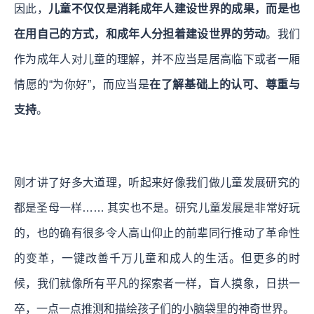
因此，
儿童不仅仅是消耗成年人建设世界的成果，而是也
在用自己的方式，和成年人分担着建设世界的劳动
。我们
作为成年人对儿童的理解，并不应当是居高临下或者一厢
情愿的“为你好”，而应当是
在了解基础上的认可、尊重与
支持
。
刚才讲了好多大道理，听起来好像我们做儿童发展研究的
都是圣母一样…… 其实也不是。研究儿童发展是非常好玩
的，也的确有很多令人高山仰止的前辈同行推动了革命性
的变革，一键改善千万儿童和成人的生活。但更多的时
候，我们就像所有平凡的探索者一样，盲人摸象，日拱一
卒，一点一点推测和描绘孩子们的小脑袋里的神奇世界。