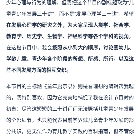
少年心理与行为的理解，但我把这个节目的副标题取为“儿
童青少年发展三十讲”，而不是“发展心理学三十讲”，希望
在发展心理学的研究之外，为大家呈现人类学、社会学、
教育学、历史学、生物学、神经科学等各个学科的视角
。
在这档节目中，我会
按照从小到大的顺序，讨论婴幼儿、
学龄儿童、青少年各个阶段的所想、所感、所行，以及这
些不同发展方面的相互交织。
本节目的主标题《童年启示录》则是看理想的编辑帮我起
的，我特别喜欢，因为它完美地捕捉了我在设计节目时的
初衷：尽管这短短的三十讲远远无法概括儿童青少年发展
的全部细节，也只能代表目前学界就儿童青少年发展的部
分共识，更无法作为育儿教学实践的百科指南，但
不管你