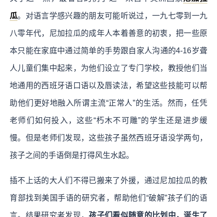
瓜
。对语言学感兴趣的朋友可能听说过，一九七零到一九
八零年代，尼加拉瓜的成年人本着善意的初衷，把一些原
本只能在家庭中通过简单的手势跟自家人沟通的4-16岁聋
人儿童们集中起来，为他们设立了专门学校，教授他们当
地通用的西班牙语口语以及唇读法，希望这些技能可以帮
助他们更好地融入所谓主流“正常人”的生活。然而，任凭
老师们如何投入，这些“朽木不可雕”的学生还是进步缓
慢。但是老师们发现，这些孩子虽然西班牙语没学两句，
孩子之间的手语倒是打得风生水起。
插不上话的大人们不得已搬来了外援，通过尼加拉瓜的教
育部找到美国手语的研究者，帮助他们“破解”孩子们的语
言。结果研究者发现，
孩子们看似随意的比划中，诞生了