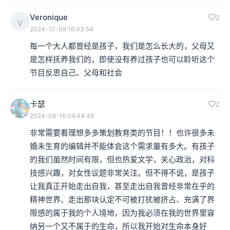
Veronique
2
V
2024-10-09 16:43:54
每一个大人都曾经是孩子，我们是怎么长大的，父母又
是怎样抚养我们的，即使没有养过孩子也可以聆听这个
节目反思自己、父母和社会
卡瑟
2
2024-08-16 09:44:48
非常需要看理想多多策划教育类的节目！！也许很多未
婚未生育的编辑并不能体会这个需求量有多大。有孩子
的我们虽然时间有限，但也热爱文学，关心政治，对科
技感兴趣，对女性议题非常关注。但不得不说，是孩子
让我真正开始走出自我，甚至走出自我曾经非常在乎的
精神世界、走出那块认定不可被打扰被挤占、充满了界
限感的属于我的个人境地，因为我必须在我的世界里容
纳另一个又不属于的生命，所以我开始对生命本身好