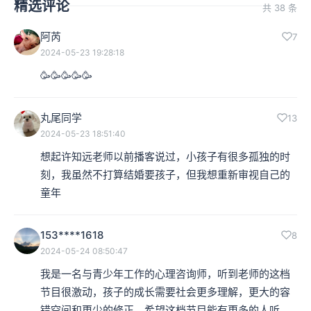
精选评论
共 38 条
阿芮
7
2024-05-23 19:28:18
🥳🥳🥳🥳🥳
丸尾同学
13
2024-05-23 18:51:40
想起许知远老师以前播客说过，小孩子有很多孤独的时
刻，我虽然不打算结婚要孩子，但我想重新审视自己的
童年
153****1618
8
2024-05-24 08:50:47
我是一名与青少年工作的心理咨询师，听到老师的这档
节目很激动，孩子的成长需要社会更多理解，更大的容
错空间和更少的修正。希望这档节目能有更多的人听