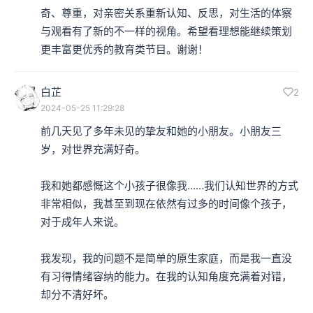
奇、尊重，对亲密关系重新认知、反思，对生活的体察
与观看有了新的不一样的视角。希望看理想能继续策划
更丰富更优秀的教育类节目。谢谢！
白芷
2
2024-05-25 11:29:28
前几天见了多年未见的挚友和她的小朋友。小朋友三
岁，对世界充满好奇。

我和她都感慨这个小孩子很像我……我们认知世界的方式
非常相似，我甚至到现在依然有过多的时间像个孩子，
对于成年人来说。

我发现，我的问题不是简单的原生家庭，而是我一直没
有习得情绪容纳的能力。在我的认知角度充满着对错，
却分不清好坏。
