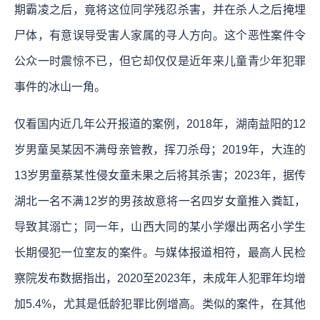
期霸凌之后，竟将这位同学残忍杀害，并在杀人之后掩埋
尸体，有意误导受害人家属的寻人方向。这个恶性案件令
公众一时震惊不已，但它却仅仅是近年来儿童青少年犯罪
事件的冰山一角。
仅看国内近几年公开报道的案例，2018年，湖南益阳的12
岁男童吴某因不满母亲管教，挥刀杀母；2019年，大连的
13岁男童蔡某性侵女童未果之后将其杀害；2023年，据传
湖北一名不满12岁的男孩故意将一名四岁女童推入粪缸，
导致其溺亡；同一年，山西大同的某小学爆出两名小学生
长期侵犯一位室友的案件。与媒体报道相符，最高人民检
察院发布数据指出，2020至2023年，未成年人犯罪年均增
加5.4%，尤其是低龄犯罪比例增高。类似的案件，在其他