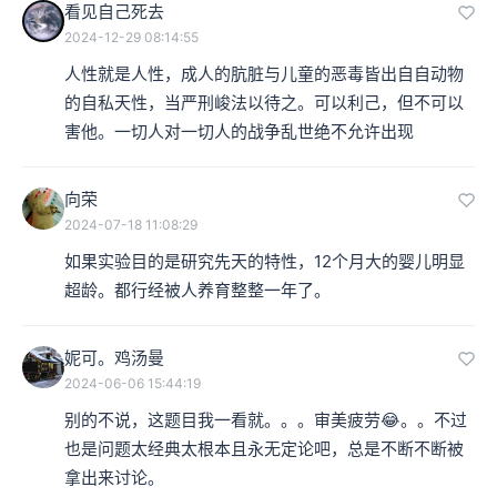
看见自己死去
2024-12-29 08:14:55
人性就是人性，成人的肮脏与儿童的恶毒皆出自自动物
的自私天性，当严刑峻法以待之。可以利己，但不可以
害他。一切人对一切人的战争乱世绝不允许出现
向荣
2024-07-18 11:08:29
如果实验目的是研究先天的特性，12个月大的婴儿明显
超龄。都行经被人养育整整一年了。
妮可。鸡汤曼
2024-06-06 15:44:19
别的不说，这题目我一看就。。。审美疲劳😂。。不过
也是问题太经典太根本且永无定论吧，总是不断不断被
拿出来讨论。