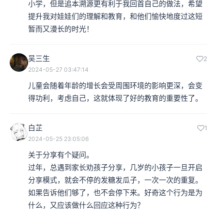
小学，但是追本溯源更有利于我回首自己的做法，希望
提升我对娃娃们的理解和教育，和他们愉快地度过这短
暂而又漫长的时光！
吴三生
2
2024-05-27 03:47:14
儿童会随着年龄的增长会受周围环境的影响更深，会变
得功利，考虑自己，这就体现了好的教育的重要性了。
白芷
1
2024-05-25 23:05:06
关于分享有个疑问。

过年，总遇到家长劝孩子分享，几岁的小孩子一旦开启
分享模式，就会不停的发糖发瓜子，一次一次的重复。
如果告诉他们够了，也不会停下来。好奇这个行为是为
什么，又应该做什么回应这种行为？