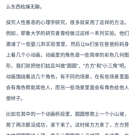
么东西枯燥无聊。
探究人性善恶的心理学研究，很多就采用了这样的方法。
例如，耶鲁大学的研究者曾经做过这样一系列实验。他们
邀请了一些婴儿到实验室里，然后让ta们坐在爸爸妈妈身
上看几个小动画，动画里的角色是一些简单的彩色几何图
形，我们就把他们姑且叫做“圆圆”、“方方”和“小三角”吧。
动画围绕着这几个角色，有不同的场景，在有些场景里面
会有角色帮助其他人，而另一些场景里面会有角色给他人
使绊子。
比如在其中的一个动画桥段里，圆圆想爬上一个小山坡，
爬了两次都没成功，滚下来了。这时候方方来了，方方努