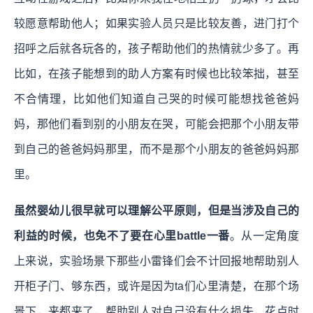
较愿意帮助他人；如果实验人员只是比较友善，进门打个
招呼之后就各玩各的，孩子帮助他们的热情就少多了。再
比如，在孩子能想到的助人方案有时候也比较笨拙，甚至
不合情理，比如他们知道自己哭的时候可能想找爸爸妈
妈，那他们看到别的小朋友在哭，可能会把那个小朋友带
到自己的爸爸妈妈那里，而不是那个小朋友的爸爸妈妈那
里。
虽然婴幼儿很早就可以理解公平原则，但是当涉及自己的
利益的时候，也免不了要在心里battle一番
。从一定角度
上来说，实验场景下那些小雷锋们会不计回报地帮助别人
开柜子门、够东西，或许是因为ta们心里清楚，在那个场
景下，来都来了，帮助别人对自己没有什么损失，花点时