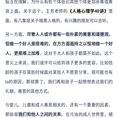
投注在理解，为什么有些个体会比其他个体更加恶毒或善
良上面。关于这个，王芳老师的
《人格心理学40讲》
里
面，有几集是关于暗黑人格的，有兴趣的朋友可以去听。
另一方面，
尽管人人或许都有一些朴素的善意和道德观，
但做一个好人是很难的，在方方面面持之以恒地做一个好
人，更是难上加难
，这对于大人和孩子都莫不如此。这个
意义上来说，我们或许可以给到孩子更多的宽容，比如低
龄的孩子在某些时候面对某些人不愿意分享，很可能也有
ta的原因，那就算了，我们再和孩子一起想想表达我们的
礼貌、善意的其他方式。
与婴儿、儿童和成人善恶相关的，还有一个重要的因素，
那就是
我们和他人之间的关系
。在污浊的成人世界里，裙