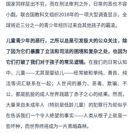
国家同样层出不穷。而在刑法审判之外，日常的恶也不容
小觑。联合国教科文组织2018年的一项大型调查显示，全
球将近三分之一的青少年经历过来自其他孩子的霸凌。
儿童青少年的恶行，之所以总是引发极大的公众关注，除
了因为它们暴露了立法和司法的困境和复杂之处，也因为
它们打破了我们对于孩子的常见滤镜。
在我们的日常认知
中，儿童——尤其是婴幼儿——经常被和单纯、善良、纯
洁等词汇联系在一起；人世间的暴力、恶毒、欺骗、不
公，都是肮脏的成人世界践踏了赤子之心的结果。然而，
大量来自未成年人（特别是低龄儿童）的犯罪行为却似乎
在告诉我们一个令人绝望的事实——人类从根子上就是一
些坏种，而世界终将成为一片黑暗森林。