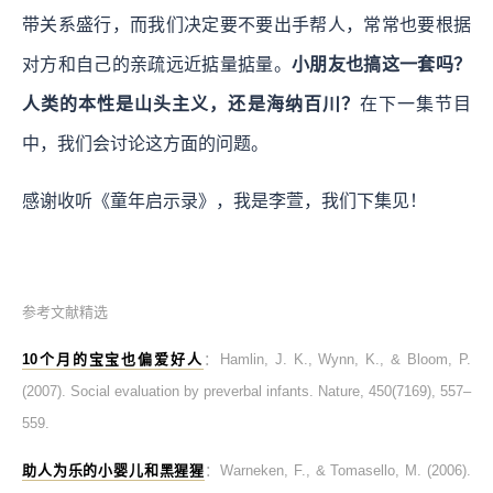
带关系盛行，而我们决定要不要出手帮人，常常也要根据
对方和自己的亲疏远近掂量掂量。
小朋友也搞这一套吗？
人类的本性是山头主义，还是海纳百川？
在下一集节目
中，我们会讨论这方面的问题。
感谢收听《童年启示录》，我是李萱，我们下集见！
参考文献精选
10个月的宝宝也偏爱好人
：Hamlin, J. K., Wynn, K., & Bloom, P.
(2007). Social evaluation by preverbal infants. Nature, 450(7169), 557–
559.
助人为乐的小婴儿和黑猩猩
：Warneken, F., & Tomasello, M. (2006).