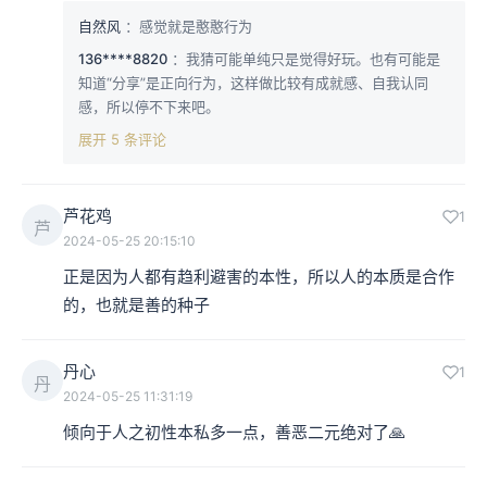
自然风
：感觉就是憨憨行为
136****8820
：我猜可能单纯只是觉得好玩。也有可能是
知道“分享”是正向行为，这样做比较有成就感、自我认同
感，所以停不下来吧。
展开 5 条评论
芦花鸡
1
芦
2024-05-25 20:15:10
正是因为人都有趋利避害的本性，所以人的本质是合作
的，也就是善的种子
丹心
1
丹
2024-05-25 11:31:19
倾向于人之初性本私多一点，善恶二元绝对了🙏