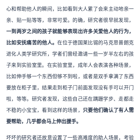
心和帮助他人的瞬间，比如看到大人累了会来主动地亲一
亲、贴一贴等等，非常可爱。的确，研究者很早就发现，
一到两岁之间的孩子就能够表现出许多关爱他人的行为，
比如安抚痛苦的他人。
在位于德国莱比锡的马克思普朗克
进化人类学研究所，学者们曾经邀请一些一岁半左右的孩
子来到实验室里。在实验室里，成年人会表演各种场景，
比如伸手够一个东西但够不到啦，或者是双手拿满了东西
要放在柜子里，结果走到柜子门前面发现没有手可以开门
啦，等等。研究者发现，这些自己还在蹒跚学步、走都走
不稳的小宝宝，看到这样的场景，
只要他们确认了有人需
要帮助，几乎都会马上伸出援手。
坏坏的研究者还故意设置了一些高难度的助人场景，考验