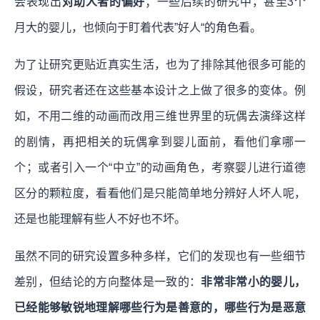
会表现出
对助人者的偏好
；一些后续的研究中，甚至3个
月大的婴儿，也倾向于盯着代表”好人“的角色看。
为了让研究更贴近真实生活，也为了排除其他很多可能的
假设，研究者还在这些基本设计之上做了很多的变体。例
如，不用二维的动画而改用三维世界里的玩偶去演绎这样
的剧情，再把相关的玩偶拿到婴儿面前，看他们拿哪一
个；或者引入一个“中立”的动画角色，考察婴儿进行道德
区分的颗粒度，看看他们是只能简单地分辨好人坏人呢，
还是也能理解有些人不好也不坏。
虽然不同的研究设置多种多样，它们的发现也有一些细节
差别，但结论的方向整体是一致的：
非常非常小的婴儿，
已经能够敏锐地理解哪些行为是善意的，哪些行为是恶意