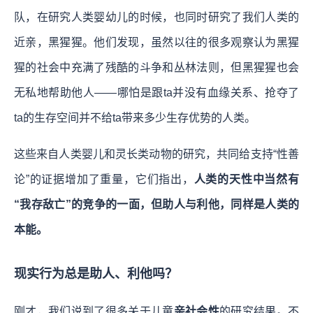
队，在研究人类婴幼儿的时候，也同时研究了我们人类的
近亲，黑猩猩。他们发现，虽然以往的很多观察认为黑猩
猩的社会中充满了残酷的斗争和丛林法则，但黑猩猩也会
无私地帮助他人——哪怕是跟ta并没有血缘关系、抢夺了
ta的生存空间并不给ta带来多少生存优势的人类。
这些来自人类婴儿和灵长类动物的研究，共同给支持“性善
论”的证据增加了重量，它们指出，
人类的天性中当然有
“我存敌亡”的竞争的一面，但助人与利他，同样是人类的
本能。
现实行为总是助人、利他吗？
刚才，我们说到了很多关于儿童
亲社会性
的研究结果。不