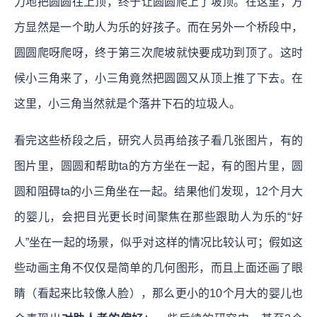
力地把圆圆往上顶，终于让圆圆爬上了坡顶。在这里，方
方显然是一个助人为乐的好孩子。而在另外一个桥段中，
圆圆爬呀爬呀，终于第三次爬坡就快要成功到顶了。这时
候小三角来了，小三角竟然把圆圆又从顶上推了下去。在
这里，小三角当然就是个落井下石的垃圾人。
看完这些桥段之后，研究人员再给孩子看几张图片，有的
图片里，圆圆和帮助ta的方方坐在一起，有的图片里，圆
圆和阻碍ta的小三角坐在一起。结果他们发现，12个月大
的婴儿，会把目光更长时间聚焦在那些跟助人为乐的“好
人”坐在一起的场景，似乎对这样的情况比较认可；假如这
些动画主角不仅仅是简单的几何图形，而且上面还画了眼
睛（看起来比较像人脸），那么更小的10个月大的婴儿也