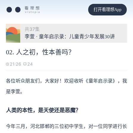
打开看理想App
共37集
李萱 · 童年启示录：儿童青少年发展30讲
02. 人之初，性本善吗？
21:26
24
各位听众朋友们，大家好！欢迎收听《童年启示录》，我
是李萱。
人类的本性，是天使还是恶魔？
今年三月，河北邯郸的三位初中学生，对一位同学进行长