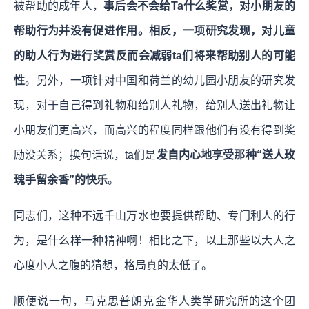
被帮助的成年人，
事后会不会给Ta什么奖赏，对小朋友的
帮助行为并没有促进作用。相反，一项研究发现，对儿童
的助人行为进行奖赏反而会减弱ta们将来帮助别人的可能
性
。另外，一项针对中国和荷兰的幼儿园小朋友的研究发
现，对于自己得到礼物和给别人礼物，给别人送出礼物让
小朋友们更高兴，而高兴的程度同样跟他们有没有得到奖
励没关系；换句话说，ta们是
发自内心地享受那种“送人玫
瑰手留余香”的快乐
。
同志们，这种不远千山万水也要提供帮助、专门利人的行
为，是什么样一种精神啊！相比之下，以上那些以大人之
心度小人之腹的猜想，格局真的太低了。
顺便说一句，马克思普朗克金华人类学研究所的这个团