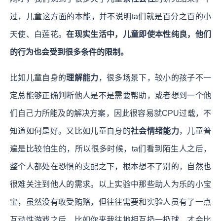
过，儿童这方面的本能，并不说明ta们就是百分之百的小
天使、白莲花。
在现实生活中，儿童即使本性纯良，他们
的行为也会受到很多条件的限制。
比如儿童自身的
理解能力
，很多场景下，较小的孩子不一
定总能够正确判断他人是不是需要帮助，或者想到一个他
们自己力所能及的解决方案，因此很容易就CPU过载，不
知道如何是好。又比如儿童自身的
社会情绪能力
，儿童普
遍是比较怕生的，所以很多时候，ta们看到陌生人之后，
整个人都处在恐惧的支配之下，根本想不了别的，自然也
很难关注到他人的需求。以上实验中那些助人为乐的小宝
宝，虽然没有收受贿赂，但往往需要和实验人员有了一点
互动性游戏之后，比如你来我往地相互扔一扔球，才会比