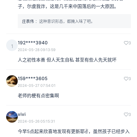
子，尔虞我诈，这是几千来中国落后的一大原因。
庄表伟
：这种意识形态，都腌入味了吧。
192****3940
3
1
2024-05-28 09:13:59
人之初性本善 但人天生自私 甚至有些人先天就坏
159****3605
3
2024-05-27 07:54:01
老师的梗有点密集啊
vivi
3
2024-05-26 05:15:31
今早5点起来欣喜地发现有更新耶✌，虽然孩子已经步入