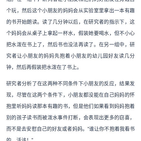
个玩，然后这个小朋友的妈妈会从实验室里拿出一本有趣
的书开始朗读。读了几分钟以后，在研究者的指示下，这
个妈妈会从桌子上拿起一杯水，假装她要喝水，但不小心
把水泼在书上了，然后书也没法再读了。在另一组中，研
究者让小朋友的妈妈先抱着小朋友的幼儿园好友读几分
钟，然后再假装把水泼在了书上。
研究者分析了在这两种不同条件下小朋友的反应，结果发
现，尽管在这两个条件下，小朋友都没能在自己妈妈的怀
抱里听妈妈读那本有趣的书，但是他们如果看到妈妈抱着
别的孩子读书而被泼水事件打断，会表现出更多的窃喜，
而不是去安慰自己的好友或者妈妈。“谁让你不抱着我看书
的，活该！”