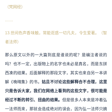
（梵网经）
……
13.世间色声香味触，常能诳惑一切凡夫，令生爱著。（智
者法师）
那么原文以外的一大篇到底是谁说的呢？是编注者说的
吗？也不一定，出版物上的名字也未必是真名，而是东拼
西凑的结果。后面解释的那段文字，其实也来自另一本讲
解《晚晴集》的书。
姑且不讨论这些解释合不合理，这里
只是告诉大家，我们在网络上看到的这些文字，很可能是
经过不断的转引、扭曲的结果。
但是很多人本来是冲着弘
一法师而来，那就会造成绝对的误会，因为弘一法师只摘