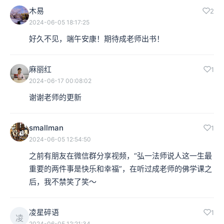
木易
2
2024-06-05 18:17:25
好久不见，端午安康！期待成老师出书！
麻丽红
1
2024-06-17 00:08:02
谢谢老师的更新
smallman
1
2024-06-05 12:54:50
之前有朋友在微信群分享视频，“弘一法师说人这一生最
重要的两件事是快乐和幸福”，在听过成老师的佛学课之
后，我不禁笑了笑～
凌星碎语
1
凌
2024-06-05 12:21:34