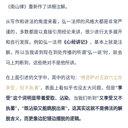
《南山律》重新作了详细注解。
从写作和讲法的角度来看，弘一法师的风格大都是非常严
谨的，多数都是以直接引用经论来讲，很少进行太多展开
和自行发挥。例如弘一法师
《心经讲记》
，基本上就是注
解。所以当我读到现在到处传播的所谓“弘一说”时，就会
马上判断到，这些绝对不是他所讲。
在上面引述的文字中，其中的这句：
“佛菩萨对五欲六尘亦
享受，但不执著”
，表面上看似乎也没太大问题，但是
“享
受”这个词明显带着爱取、沾染
。当我们听到
“又享受又不
执著”，“既沾染又能跳脱出来”，这其实这就不是佛法的解
脱含义，而更像边犯错边摆脱的逻辑。