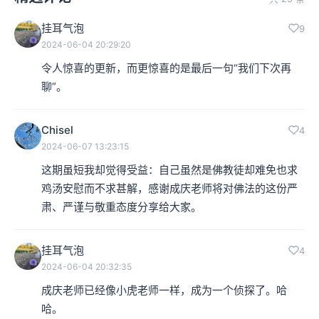
挂耳气泡
9
2024-06-04 20:29:20
令人惊喜的更新，而更惊喜的是最后一句“我们下次再
聊”。
Chisel
4
2024-06-07 13:23:15
这期虽短我却觉得受益：自己虽然是佛教徒却难免也求
鸡汤安慰而不求甚解，感谢成庆老师将对佛法的这份严
肃、严谨与敬重态度分享给大家。
挂耳气泡
4
2024-06-04 20:32:35
成庆老师已经像小虎老师一样，成为一个侦探了。哈
哈。