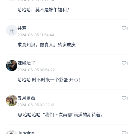
哈哈哈，莫不是端午福利？
共寿
1
共
2024-06-05 11:54:44
求真知识，做真人。感谢成庆
辣椒坛子
1
2024-06-05 08:54:22
哈哈哈 时不时来一个彩蛋 开心！
五月蔷薇
1
2024-06-05 02:22:13
😂哈哈哈哈  “我们下次再聊”满满的期待着。
Junqing
1