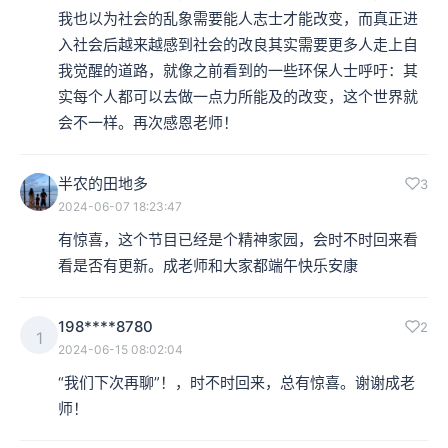
我也以为社会的乱象需要能人志士才能改变，而真正进
入社会后越来越感到社会的改良其实需要更多人走上自
我觉醒的道路，就像之前看到的一些环保人士呼吁：其
实每个人都可以去做一点力所能及的改变，这个世界就
会不一样。再次感恩老师！
半农的田地多
3
2024-06-07 18:23:47
有惊喜，这个节目已经是个精神家园，会时不时回来看
看是否有更新。成老师和大家都端午快乐安康
198****8780
2
1
2024-06-15 08:02:04
“我们下次再聊”！，时不时回来，总有惊喜。谢谢成老
师！