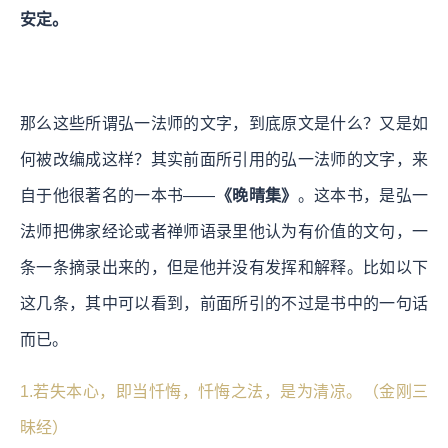
安定。
那么这些所谓弘一法师的文字，到底原文是什么？又是如
何被改编成这样？其实前面所引用的弘一法师的文字，来
自于他很著名的一本书——
《晚晴集》
。这本书，是弘一
法师把佛家经论或者禅师语录里他认为有价值的文句，一
条一条摘录出来的，但是他并没有发挥和解释。比如以下
这几条，其中可以看到，前面所引的不过是书中的一句话
而已。
1.若失本心，即当忏悔，忏悔之法，是为清凉。（金刚三
昧经）