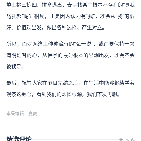
境上挑三拣四、拼命逃离，去寻找某个根本不存在的“真我
乌托邦”呢？相反，正是因为认为有“我”，才会从“我”的偏
好、价值观出发，做出各种选择、产生对立。
所以，面对网络上种种流行的“弘一说”，或许要保持一颗
清明理智的心，从佛学的最为根本的思想出发，才会不会
被误导。
最后，祝福大家在节目完结之后，在生活中能够继续学着
观察这颗心，看到我们的烦恼根源，我们下次再聊。
本集编辑：夏夏
精选评论
共 25 条