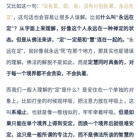
又比如这一句：
“没有爱、取、有，没有分别执著，永远在
定”
，这句话也会容易让很多人误解。比如
什么叫“永远在
定”？从字面上来理解，好像这个人永远在一种禅定的状
态。但是从佛法来讲，“定”一定是和“慧”连在一起的。
“永
远在定”，就好像就永远“死”在那个地方，那其实也是错误
的理解。佛法的解脱不是如此，而是
定慧同时具备的，对
于每一个境界都不会贪染，不会执著
。
而我们一般人理解的“定”是什么？是安住在一个单独的对
象上。比如打坐的时候观呼吸，把注意力放在呼吸上，这
叫
系缘止
，也就是像一根线似的，牢牢牵着呼吸。
但是如
果只能在单个境界上得到安定，而换一个境界后就很难安
定，这只是一般所谓的专注力，而不是佛法所谈的智慧的