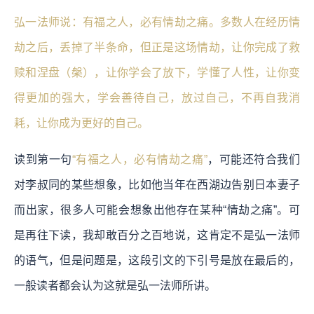
弘一法师说：有福之人，必有情劫之痛。多数人在经历情
劫之后，丢掉了半条命，但正是这场情劫，让你完成了救
赎和涅盘（槃），让你学会了放下，学懂了人性，让你变
得更加的强大，学会善待自己，放过自己，不再自我消
耗，让你成为更好的自己。
读到第一句
“有福之人，必有情劫之痛”
，可能还符合我们
对李叔同的某些想象，比如他当年在西湖边告别日本妻子
而出家，很多人可能会想象出他存在某种“情劫之痛”。可
是再往下读，我却敢百分之百地说，这肯定不是弘一法师
的语气，但是问题是，这段引文的下引号是放在最后的，
一般读者都会认为这就是弘一法师所讲。