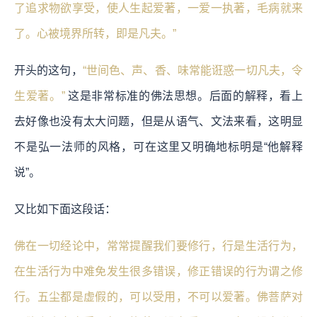
了追求物欲享受，使人生起爱著，一爱一执著，毛病就来
了。心被境界所转，即是凡夫。”
开头的这句，
“世间色、声、香、味常能诳惑一切凡夫，令
生爱著。”
这是非常标准的佛法思想。后面的解释，看上
去好像也没有太大问题，但是从语气、文法来看，这明显
不是弘一法师的风格，可在这里又明确地标明是“他解释
说”。
又比如下面这段话：
佛在一切经论中，常常提醒我们要修行，行是生活行为，
在生活行为中难免发生很多错误，修正错误的行为谓之修
行。五尘都是虚假的，可以受用，不可以爱著。佛菩萨对