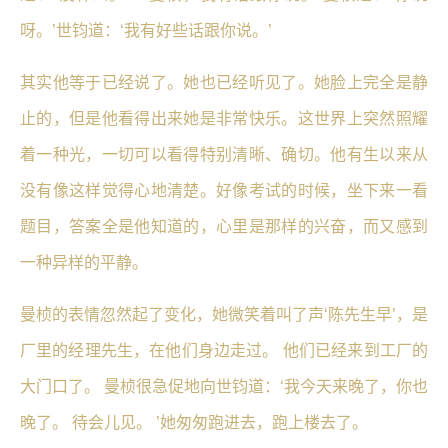
呀。’世钧道：‘我有好些话跟你说。’
其实他等于已经说了。她也已经听见了。她脸上完全是静
止的，但是他看得出来她是非常快乐。这世界上突然照耀
着一种光，一切可以看得特别清晰、确切。他有生以来从
没有像这样觉得心地清楚。好像考试的时候，坐下来一看
题目，答案全是他知道的，心里是那样的兴奋，而又感到
一种异样的平静。
曼桢的表情忽然起了变化，她微笑着叫了声‘陈先生早’，是
厂里的经理先生，在他们身边走过。 他们已经来到工厂的
大门口了。 曼桢很急促地向世钧道：‘我今天来晚了，你也
晚了。 待会儿见。 ’她匆匆跑进去，跑上楼去了。