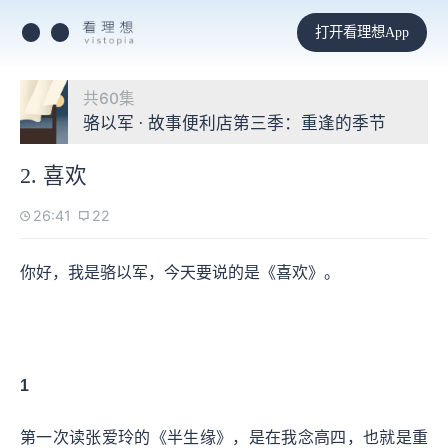
打开看理想App
共60集
骆以军 · 故事便利店第三季：重逢的季节
2. 喜欢
26:41
22
你好，我是骆以军，今天要说的是《喜欢》。
1
第一次读张爱玲的《半生缘》，是在我念高四，也就是重