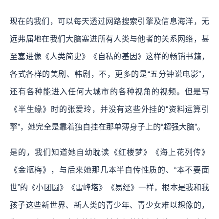
现在的我们，可以每天透过网路搜索引擎及信息海洋，无
远弗届地在我们大脑塞进所有人类与他者的关系网络，甚
至塞进像《人类简史》《自私的基因》这样的畅销书籍，
各式各样的美剧、韩剧，不，更多的是“五分钟说电影”，
还有各种能进入任何大城市的各种视角的视频。但是写
《半生缘》时的张爱玲，并没有这些外挂的“资料运算引
擎”，她完全是靠着独自挂在那单薄身子上的“超强大脑”。
是的，我们知道她自幼耽读《红楼梦》《海上花列传》
《金瓶梅》，与后来她那几本半自传性质的、“本不要面
世”的《小团圆》《雷峰塔》《易经》一样，根本是我和我
孩子这些新世界、新人类的青少年、青少女难以想像的，