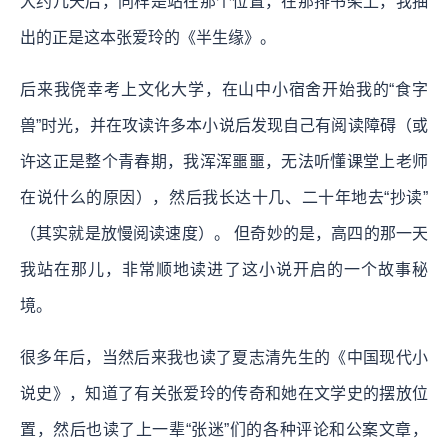
大约几天后，同样是站在那个位置，在那排书架上，我抽
出的正是这本张爱玲的《半生缘》。
后来我侥幸考上文化大学，在山中小宿舍开始我的“食字
兽”时光，并在攻读许多本小说后发现自己有阅读障碍（或
许这正是整个青春期，我浑浑噩噩，无法听懂课堂上老师
在说什么的原因），然后我长达十几、二十年地去“抄读”
（其实就是放慢阅读速度）。 但奇妙的是，高四的那一天
我站在那儿，非常顺地读进了这小说开启的一个故事秘
境。
很多年后，当然后来我也读了夏志清先生的《中国现代小
说史》，知道了有关张爱玲的传奇和她在文学史的摆放位
置，然后也读了上一辈“张迷”们的各种评论和公案文章，