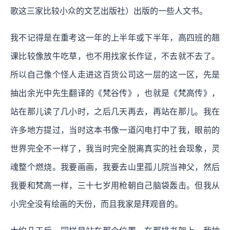
歌这三家比较小众的文艺出版社）出版的一些人文书。
我不记得是在重考这一年的上半年或下半年，高四班的翘
课比较像放牛吃草，也不用找家长作证，不去就不去了。
所以自己像个怪人走进这百货公司这一层的这一区，先是
抽出余光中先生翻译的《梵谷传》，也就是《梵高传》，
站在那儿读了几小时，之后几天再去，再站在那儿。我在
许多地方提过，当时这本书像一道闪电打中了我，眼前的
世界完全不一样了，我当时完全脱离真实的社会现象，灵
魂整个燃烧。我要画画，我要去山里孤儿院当神父，然后
我要和梵高一样，三十七岁用枪朝自己脑袋轰击。但我从
小完全没有绘画的天份，而且我家是拜观音的。