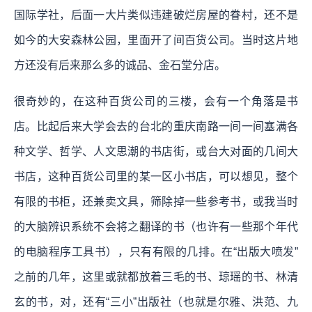
国际学社，后面一大片类似违建破烂房屋的眷村，还不是
如今的大安森林公园，里面开了间百货公司。当时这片地
方还没有后来那么多的诚品、金石堂分店。
很奇妙的，在这种百货公司的三楼，会有一个角落是书
店。比起后来大学会去的台北的重庆南路一间一间塞满各
种文学、哲学、人文思潮的书店街，或台大对面的几间大
书店，这种百货公司里的某一区小书店，可以想见，整个
有限的书柜，还兼卖文具，筛除掉一些参考书，或我当时
的大脑辨识系统不会将之翻译的书（也许有一些那个年代
的电脑程序工具书），只有有限的几排。在“出版大喷发”
之前的几年，这里或就都放着三毛的书、琼瑶的书、林清
玄的书，对，还有“三小”出版社（也就是尔雅、洪范、九