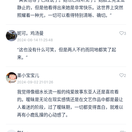
静止的，但是他看得出来她是非常快乐。这世界上突然
照耀着一种光，一切可以看得特别清晰、确切。”
妮可。鸡汤曼
3
2024-06-14 11:25:48
“这也没有什么可笑，但是两人不约而同地都笑了起
来。”
墨小宝宝儿
2
2024-09-02 21:01:26
我觉得像细水长流一般的纯爱故事东亚人还是喜欢看
的。暧昧是无论在现实感情还是在文艺作品中都是最让
人着迷的阶段，过了暧昧期，一切都变得直白，就难以
再有小鹿乱撞的心动感了。