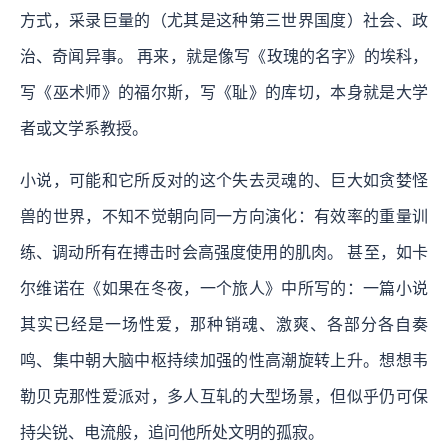
方式，采录巨量的（尤其是这种第三世界国度）社会、政
治、奇闻异事。 再来，就是像写《玫瑰的名字》的埃科，
写《巫术师》的福尔斯，写《耻》的库切，本身就是大学
者或文学系教授。
小说，可能和它所反对的这个失去灵魂的、巨大如贪婪怪
兽的世界，不知不觉朝向同一方向演化：有效率的重量训
练、调动所有在搏击时会高强度使用的肌肉。 甚至，如卡
尔维诺在《如果在冬夜，一个旅人》中所写的：一篇小说
其实已经是一场性爱，那种销魂、激爽、各部分各自奏
鸣、集中朝大脑中枢持续加强的性高潮旋转上升。想想韦
勒贝克那性爱派对，多人互轧的大型场景，但似乎仍可保
持尖锐、电流般，追问他所处文明的孤寂。