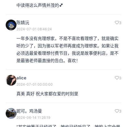
中读得这么声情并茂的💕
陈婧沅
3
2024-07-01 08:46:24
一年多没有充理想家，不是不喜欢看理想了，就是确实
听的少了，因为骆以军老师再度成为理想家。如果让我
必须选最爱看理想付费节目，我说是故事便利店，是不
是最骆老师最直接的告白。喜欢！
alice
3
2024-07-01 00:00:00
真美 真好 祝大家都在爱的时刻里
妮可。鸡汤曼
3
2024-06-14 11:26:19
“其实他等于已经说了。她也已经听见了。她脸上完全是