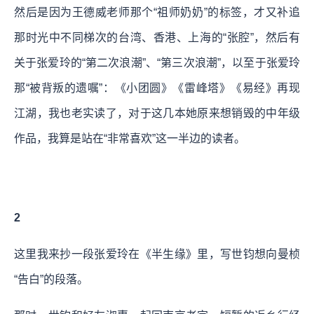
然后是因为王德威老师那个“祖师奶奶”的标签，才又补追
那时光中不同梯次的台湾、香港、上海的“张腔”，然后有
关于张爱玲的“第二次浪潮”、“第三次浪潮”，以至于张爱玲
那“被背叛的遗嘱”：《小团圆》《雷峰塔》《易经》再现
江湖，我也老实读了，对于这几本她原来想销毁的中年级
作品，我算是站在“非常喜欢”这一半边的读者。
2
这里我来抄一段张爱玲在《半生缘》里，写世钧想向曼桢
“告白”的段落。