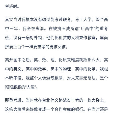
考班时。
其实当时我根本没有想过能考过联考，考上大学。整个高
中三年，我全在鬼混。在被挤压成所谓“后高中”的重考
班，没有一扇对外窗，他们把租赁的大楼充作教室，里面
挤满上百个一样要重考的男孩女孩。
离开国中之后，英、数、理、化原来难度跳跃那么大，高
中的英文、高中的数学、高中的物理、高中的化学，我根
本听不懂，我整个人像游魂飘荡，对未来毫无想法，是个
彻彻底底的“人渣”。
那重考班，当时就在台北信义路鼎泰丰旁的一栋大楼上，
这栋大楼后来好像变成一个合作金库的银行。在当时还是