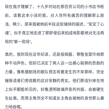
现在我才理解了，十九岁时站在那百货公司的小书店书柜
前，读着这本小说的我，对人世所有痛苦的理解那么肤
浅、稀少，原来我被她前半段这些铺排的描述，“安定了心
魂”，似乎真正地走进了那即使后来拍成电影都绝对无法再
现的“第一现场”。
真的，
我到现在这年纪读，还是极佩服、尊敬张爱玲她那
种不动声色，但却已决定了两人这一出撕心裂肺的悲剧的
力量，像希腊剧场的歌队预言将要发生的不幸那样，完全
摧毁读者们旁观着的这对安静的男女。他们那连针掉在地
上似乎都能听见的，好像透明玻璃声音的共振，会被硬生
生扯离，而男主角完全不知道女主角会被她的身世那么暴
力地吞噬。