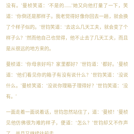
没有。’曼桢笑道：‘不是的......’她又向他打量了一下，笑
道：‘你倒还是那样子。我老觉得好像你回去一趟，就会换
了个样子似的。’世钧笑道：‘去这么几天工夫，就会变了个
样子么？’然而他自己也觉得，他不止去了几天工夫，而且
是从很远的地方来的。
曼桢道：‘你母亲好吗？家里都好？’世钧道：‘都好。’曼桢
道：‘他们看见你的箱子有没有说什么？’世钧笑道：‘没说
什么。’曼桢笑道：‘没说你理箱子理得好？’世钧笑道：‘没
有。’
一面走着一面说着话，世钧忽然站住了，道：‘曼桢！’曼桢
见他仿佛很为难的样子，便道：‘怎么？’世钧却又不作声
了，并且又继续往前走。