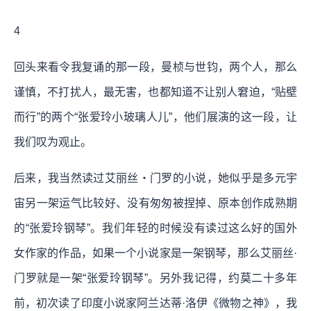
4
回头来看令我复诵的那一段，曼桢与世钧，两个人，那么
谨慎，不打扰人，最无害，也都知道不让别人窘迫，“贴壁
而行”的两个“张爱玲小玻璃人儿”，他们展演的这一段，让
我们叹为观止。
后来，我当然读过艾丽丝‧门罗的小说，她似乎是多元宇
宙另一架运气比较好、没有匆匆被捏掉、原本创作成熟期
的“张爱玲钢琴”。我们年轻的时候没有读过这么好的国外
女作家的作品，如果一个小说家是一架钢琴，那么艾丽丝·
门罗就是一架“张爱玲钢琴”。另外我记得，约莫二十多年
前，初次读了印度小说家阿兰达蒂·洛伊《微物之神》，我