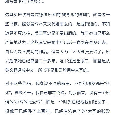
和写香港的《易经》。
这其实应该算是昆德拉所说的“被背叛的遗嘱”，就是这一
些书稿，照张爱玲本来交代她朋友的，是要销毁的，不知
道算不算烧掉，反正至少是不要出版的。等于她自己那么
严苛地认为，这些其实是她中年以后一直到在异乡死去，
自认为是不成功的作品。但是因为世人太爱张爱玲了，所
以后来她已经离世二十多年，这书还是出版了，而且是从
英文翻译成中文，所以不是张爱玲用中文写的。
对于这些作品，我身边不同的前辈、不同的朋友都是“张
迷”，褒贬不一。我自己非常喜欢，对我而言，没有一个所
谓的“小写的张爱玲”，而是一个时光已经被我们吃透了，
很像玉已经浸了上百年，已经有沁色了的“大写的张爱