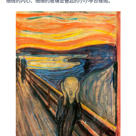
细微的内心、细细的玻璃管叠起的小小亭台楼阁。