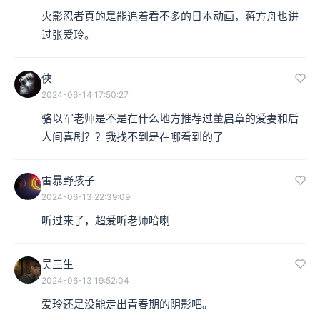
火影忍者真的是能追着看不多的日本动画，蒋方舟也讲
过张爱玲。
俠
2024-06-14 17:50:27
骆以军老师是不是在什么地方推荐过董启章的爱妻和后
人间喜剧？？我找不到是在哪看到的了
雷暴野孩子
2024-06-13 22:39:09
听过来了，超爱听老师哈喇
吴三生
2024-06-13 19:52:04
爱玲还是没能走出青春期的阴影吧。