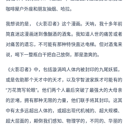
咖啡屋户外座和朋友抽烟、哈拉。
我想说的是，《火影忍者》这个漫画。天呐，我十多年前
简直迷这漫画迷到像酗酒的酒鬼。我知道人世的痛苦或者
对痛苦的遗忘，不可能有那种特快直达电梯。但对酒鬼来
说，喝下一整瓶白干把自己放倒，那是激爽的。
《火影忍者》中，包括漩涡鸣人体内被封印的九尾妖狐，
或是佐助那个天才中的天才，以及宇智波家族才可能有的
“万花筒写轮眼”。他们两个人最后突破了最强大的大母亲
的淤堵，拥有那种无限的力量，他们联手将其封印。这其
中有太多远超出人体的，或超出现代机械的、超大规模、
超大层面的，颠倒我们感知、物理学的，不同的、华丽的