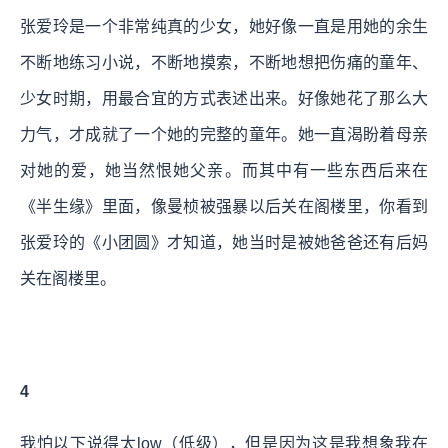
张爱玲是一个非常纯真的少女，她好像一直是用她的余生
不断地练习小说，不断地摸索，不断地想把伤痛的童年、
少女时期，用最合宜的方式表述出来。好像她花了那么大
力气，才成就了一个她的完整的童年。她一直渴盼着母亲
对她的爱，她当然恨她父亲。而其中有一些东西后来在
《半生缘》里面，像曼桢被强暴以后关在阁楼里，你看到
张爱玲的《小团圆》才知道，她当时是被她爸爸还有后妈
关在阁楼里。
4
我怕以下说得太low（低级），但是因为这是我想象我在