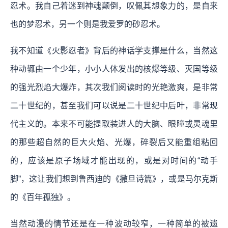
忍术。我自己着迷到神魂颠倒，叹佩其想象力的，是自来
也的梦忍术，另一个则是我爱罗的砂忍术。
我不知道《火影忍者》背后的神话学支撑是什么，当然这
种动辄由一个少年，小小人体发出的核爆等级、灭国等级
的强光烈焰大爆炸，其次我们阅读时的光艳激爽，是非常
二十世纪的，甚至我们可以说是二十世纪中后叶，非常现
代主义的。本来不可能提取装进人的大脑、眼瞳或灵魂里
的那些超自然的巨大火焰、光爆，碎裂后又能重组粘回
的，应该是原子场域才能出现的，或是对时间的“动手
脚”，这让我们想到鲁西迪的《撒旦诗篇》，或是马尔克斯
的《百年孤独》。
当然动漫的情节还是在一种波动较窄，一种简单的被遗