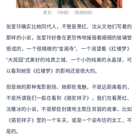
蒙克：《呐喊》（图源网络）
张爱玲确实比她同代人，不管是萧红、沈从文他们写着的
那样的小说，张爱玲好像在更恐怖地摧毁着细细的玻璃管
搭成的，一个很精微的“金阁寺”、一个渴望着《红楼梦》
“大观园”式美好的纯真之城、一个小的纯美的水晶球，可
以看到她受《红楼梦》的影响还是很大的。
但是她的那种鬼影剧场、她那些鬼魅，不是远距离看的，
不是所谓我们一般在看到《骆驼祥子》，我们在看萧红、
沈雁冰的小说，不是那些封建地主欺压贫弱的故事，比如
《骆驼祥子》里的一个车夫，或是一个染布坊的女工，不
是的。