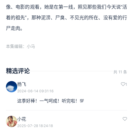
像、电影的观看，她是在第一线，照见那些我们今天说“活
着的祖先”，那种泥涝、尸臭、不见光的所在、没有爱的行
尸走肉。
本集编辑：小马
精选评论
共 11 条
杨飞
1
2024-06-14 09:31:16
这季好棒！一气呵成！听完啦！💯
小花
2025-07-28 18:24:18