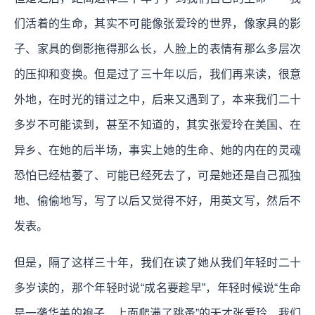
们活着的生命，其实不可能像张爱玲的世界，像家具的影
子、家具的倒影拖得那么长，人脸上的表情有那么多层次
的压抑和变换。但是过了三十年以后，我们再来读，很意
外地，在时光的错过之中，后来又遇到了，本来我们二十
多岁不可能读到，甚至不知道的，其实张爱玲在美国、在
异乡、在她的后半场，事实上她的生命、她的内在的灵魂
恐怕已经枯萎了、可能已经死去了，可是她还是自己孤独
地、偷偷地写，写了以后又觉得不好，用英文写，然后不
发表。
但是，隔了这样三十年，我们在读了她从我们年轻时二十
多岁读的，那个年轻时说“成名要趁早”，年轻时候说“生命
是一袭华美的袍子，上面爬满了跳蚤”的天才张爱玲，我们