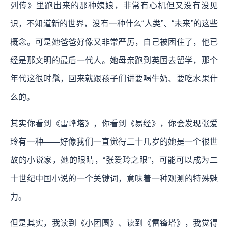
列传》里跑出来的那种姨娘，非常有心机但又没有没见
识，不知道新的世界，没有一种什么“人类”、“未来”的这些
概念。可是她爸爸好像又非常严厉，自己被困住了，他已
经是那文明的最后一代人。她母亲跑到英国去留学，那个
年代这很时髦，回来就跟孩子们讲要喝牛奶、要吃水果什
么的。
其实你看到《雷峰塔》，你看到《易经》，你会发现张爱
玲有一种——好像我们一直觉得二十几岁的她是一个很世
故的小说家，她的眼睛，“张爱玲之眼”，可能可以成为二
十世纪中国小说的一个关键词，意味着一种观测的特殊魅
力。
但是其实，我读到《小团圆》、读到《雷锋塔》，我觉得