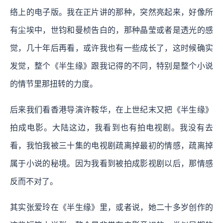
络上的电子版。我在正片讲的那种，突然亮起来，好像所
有尘埃中，世钧和曼桢告白的，那种晶莹或者是透光的感
觉，几十年后再看，或许我也有一些成长了，这时候确实
发觉，整个《半生缘》跟我记得的不同，特别是整个小说
的情节里那扭转的力度。
后来我们看香港导演许鞍华，在上世纪末又把《半生缘》
拍成电影。大陆这边，我看到也有拍电视剧。我没有去
看，我怕我被三十集的电视剧疏离掉最初的情感，疏离掉
属于小说的秘境。因为我看到被拍成影视剧以后，那情感
反而不对了。
其实张爱玲在《半生缘》里，或者说，她二十多岁创作的