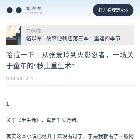
打开看理想App
共60集
骆以军 · 故事便利店第三季：重逢的季节
哈拉一下｜从张爱玲到火影忍者，一场关
于童年的“秽土重生术”
18:59
11
1
关于《半生缘》，真是千头万绪。
其实这本小说已经几十年没看过了，于是我就看了一些网