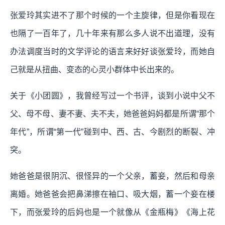
张爱玲其实进不了那个时候的一个主旋律，但是你看现在
也隔了一百年了，几十年来有那么多人说不出道理，没有
办法调度当时的文学评论的语言来好好谈张爱玲，而她自
己就是从扭曲、变态的心灵小群体中长出来的。
关于《小团圆》，我曾经写过一个书评，谈到小说中父不
父、母不母、妻不妻、夫不夫，她爸爸妈妈都是所谓“那个
年代”，所谓“第一代”碰到中、西、古、今剧烈的断裂、冲
突。
她爸爸是很阴沉、很怪异的一个父亲，蓄妾，然后和母亲
离婚。她爸爸会把鼻涕擦在袖口、吸大烟，蓄一个妾在楼
下，而张爱玲的后妈也是一个就像从《金瓶梅》《海上花