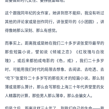
是要做新时代女性、要挣脱雷峰塔。
这个跟我同年纪的女作家，她讲到悲不能抑，我没有听过
其他的评论家或是创作同行，讲张爱玲的《小团圆》，讲
得像她那么深刻、那么有感觉。
而事实上，距离我或是她在我们二十多岁读张爱玲最早的
那些短篇小说，譬如说《倾城之恋》《红玫瑰与白玫
瑰》，或后来都拍成电影的《色，戒》，我们二十多岁
时，可能用我们时代的局限去想象、去阅读、去吃透、去
“吃下”张爱玲二十多岁写的那些天才的短篇小说，那么刻
薄或是那么算计，那么会写那些上海三十年代弄堂里的女
人精寡的计算，那些男人那么薄幸，那么会骗女人。
但是之后，距离这样三十年了，到我们自己的生命——我