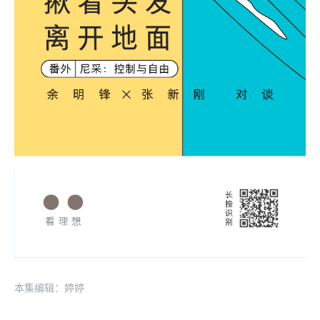
本集编辑：婷婷