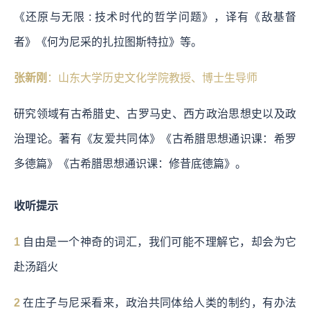
《还原与无限 : 技术时代的哲学问题》，译有《敌基督
者》《何为尼采的扎拉图斯特拉》等。
张新刚
：
山东大学历史文化学院教授、博士生导师
研究领域有古希腊史、古罗马史、西方政治思想史以及政
治理论。著有《友爱共同体》《古希腊思想通识课：希罗
多德篇》《古希腊思想通识课：修昔底德篇》。
收听提示
1
自由是一个神奇的词汇，我们可能不理解它，却会为它
赴汤蹈火
2
在庄子与尼采看来，政治共同体给人类的制约，有办法