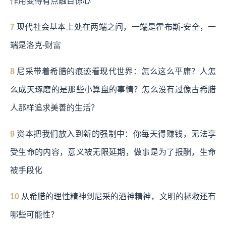
作用变得有点触目惊心
7
现代社会基本上处在两端之间，一端是霍布斯-安全，一
端是洛克-财富
8
尼采带着希腊的痕迹看现代世界：怎么这么平庸？人怎
么成天琢磨的是那些小算盘的事情？怎么没有过像古希腊
人那样追求美善的生活？
9
资本把我们放入到新的强制中：你每天得赚钱，无法享
受生命的内容，意义被无限延期，做事是为了报酬，生命
被手段化
10
从希腊的理性精神到尼采的酒神精神，文明的拯救还有
哪些可能性？