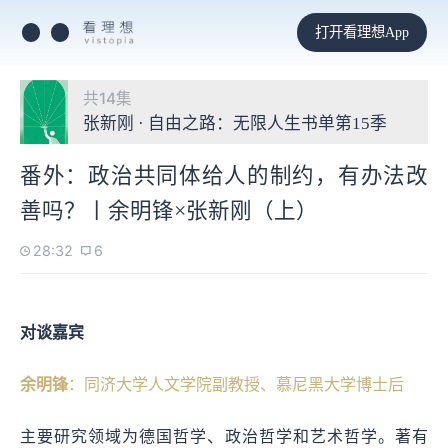
打开看理想App
共14集
张新刚 · 自由之路：无限人生书单第15季
番外：政治共同体给人的制约，有办法改
善吗？丨余明锋×张新刚（上）
28:32
6
对谈嘉宾
余明锋
：
同济大学人文学院副教授、慕尼黑大学博士后
主要研究领域为德国哲学、政治哲学和艺术哲学。著有