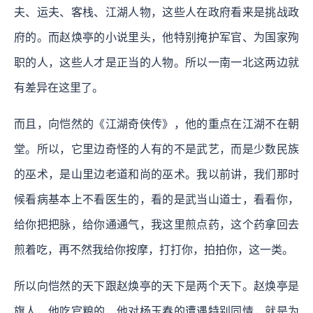
夫、运夫、客栈、江湖人物，这些人在政府看来是挑战政
府的。而赵焕亭的小说里头，他特别掩护军官、为国家殉
职的人，这些人才是正当的人物。所以一南一北这两边就
有差异在这里了。
而且，向恺然的《江湖奇侠传》，他的重点在江湖不在朝
堂。所以，它里边奇怪的人有的不是武艺，而是少数民族
的巫术，是山里边老道和尚的巫术。我以前讲，我们那时
候看病基本上不看医生的，看的是武当山道士，看看你，
给你把把脉，给你通通气，我这里煎点药，这个药拿回去
煎着吃，再不然我给你按摩，打打你，拍拍你，这一类。
所以向恺然的天下跟赵焕亭的天下是两个天下。赵焕亭是
旗人，他吃官粮的，他对杨玉春的遭遇特别同情，就是为