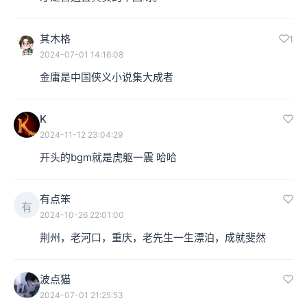
其木格
1
2024-07-01 14:16:08
金庸是中国侠义小说集大成者
K
2024-11-12 23:04:29
开头的bgm就是虎躯一震 哈哈
有点笨
有
2024-10-26 22:01:00
荆州，老河口，重庆，老先生一生漂泊，成就斐然
波点猫
2024-07-01 21:25:53