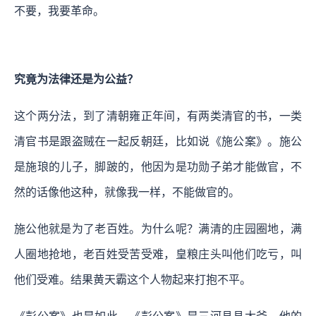
不要，我要革命。
究竟为法律还是为公益？
这个两分法，到了清朝雍正年间，有两类清官的书，一类
清官书是跟盗贼在一起反朝廷，比如说《施公案》。施公
是施琅的儿子，脚跛的，他因为是功勋子弟才能做官，不
然的话像他这种，就像我一样，不能做官的。
施公他就是为了老百姓。为什么呢？满清的庄园圈地，满
人圈地抢地，老百姓受苦受难，皇粮庄头叫他们吃亏，叫
他们受难。结果黄天霸这个人物起来打抱不平。