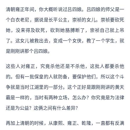
清朝雍正年间，你大概听说过吕四娘。吕四娘的师父是一
个白衣老尼，据说是长平公主，崇祯的女儿。崇祯要砍死
她，没来得及砍死，砍到她胳膊断了，崇祯自己就上吊
了。这女儿被救出去，变成一个女侠，教了一个学生，就
是刚刚讲那个吕四娘。
这些人对雍正，究竟杀他还是不杀他，这批人都要杀他
的。但有一批保皇的人就防备，要保护他们，所以这个斗
争就是当时江湖里的一部分。这个正好是跟刚刚讲的黄天
霸是一样的，当时有两种立场，怎么办？你究竟是为法律
还是为公益？这俩之间有什么差异？
再加上清朝的时候，从康熙、雍正、乾隆，一直都有反满