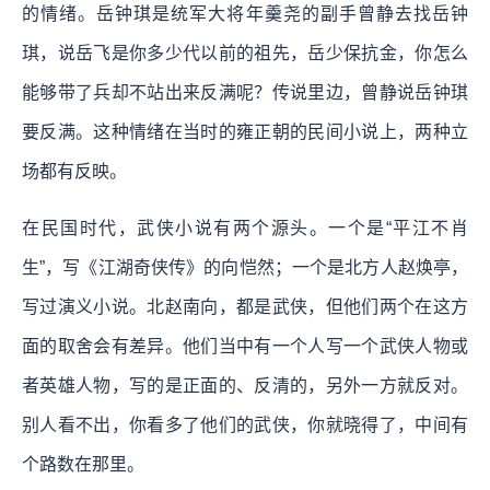
的情绪。岳钟琪是统军大将年羹尧的副手曾静去找岳钟
琪，说岳飞是你多少代以前的祖先，岳少保抗金，你怎么
能够带了兵却不站出来反满呢？传说里边，曾静说岳钟琪
要反满。这种情绪在当时的雍正朝的民间小说上，两种立
场都有反映。
在民国时代，武侠小说有两个源头。一个是“平江不肖
生”，写《江湖奇侠传》的向恺然；一个是北方人赵焕亭，
写过演义小说。北赵南向，都是武侠，但他们两个在这方
面的取舍会有差异。他们当中有一个人写一个武侠人物或
者英雄人物，写的是正面的、反清的，另外一方就反对。
别人看不出，你看多了他们的武侠，你就晓得了，中间有
个路数在那里。