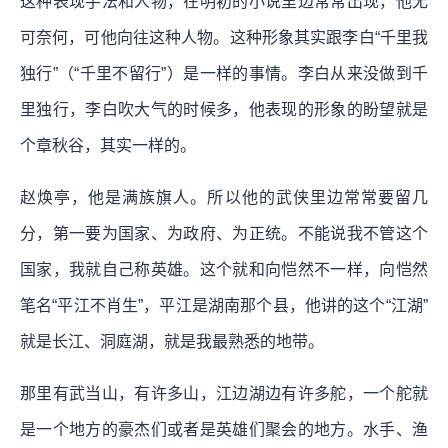
这种表现手法和人物，在明初的小说里边常常出现，他无
可奈何，可他向往这种人物。这种形象其实跟李白“千里我
独行”（“千里不留行”）是一样的事情。李白从来没做到千
里独行，李白吹大气的时候多，他表现的形象的盼望就是
个章秋谷，其实一样的。
赵焕亭，他是满族旗人。所以他的武侠里边常常要留几
分，第一要为国家、为政府、为正统。不能说我不管这个
国家，我就自己称英雄。这个就和向恺然不一样，向恺然
笔名“平江不肖生”，平江是湖南那个县，他讲的这个“江湖”
就是长江、洞庭湖，就是我最熟悉的地带。
那里有武当山，有许多山，江边湖边有许多舵，一个舵就
是一个地方的豪杰们或者是英雄们聚会的地方。水手、渔