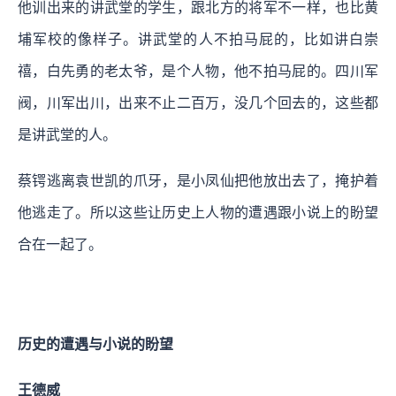
他训出来的讲武堂的学生，跟北方的将军不一样，也比黄
埔军校的像样子。讲武堂的人不拍马屁的，比如讲白崇
禧，白先勇的老太爷，是个人物，他不拍马屁的。四川军
阀，川军出川，出来不止二百万，没几个回去的，这些都
是讲武堂的人。
蔡锷逃离袁世凯的爪牙，是小凤仙把他放出去了，掩护着
他逃走了。所以这些让历史上人物的遭遇跟小说上的盼望
合在一起了。
历史的遭遇与小说的盼望
王德威