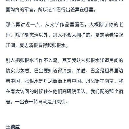
国殉终的军官，所以这个看得出差异在哪里。
那么再讲近一点，从文学作品里面看，大概除了你的老
师，除了夏志清以外，别人不会太拥护的。夏志清看得起
江湖，夏志清很看得起张恨水。
别人把张恨水当作不入流。其实我认为张恨水知道民间的
情实比茅盾、巴金要知道得清楚。茅盾、巴金是租界里边
看中国，张恨水是丹凤街街上看中国。丹凤街在南京，我
在南大访问的时候住在他们高研院里边，我们配的那个宿
舍，一出去一转弯就是丹凤街。
王德威