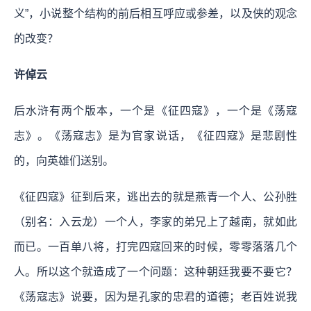
义”，小说整个结构的前后相互呼应或参差，以及侠的观念
的改变？
许倬云
后水浒有两个版本，一个是《征四寇》，一个是《荡寇
志》。《荡寇志》是为官家说话，《征四寇》是悲剧性
的，向英雄们送别。
《征四寇》征到后来，逃出去的就是燕青一个人、公孙胜
（别名：入云龙）一个人，李家的弟兄上了越南，就如此
而已。一百单八将，打完四寇回来的时候，零零落落几个
人。所以这个就造成了一个问题：这种朝廷我要不要它？
《荡寇志》说要，因为是孔家的忠君的道德；老百姓说我