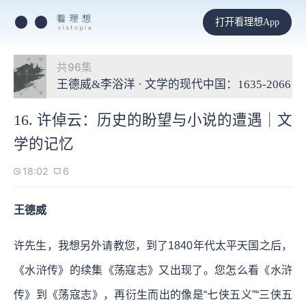
打开看理想App
共96集
王德威&李浴洋 · 文学的现代中国：1635-2066
16. 许倬云：历史的盼望与小说的遭遇｜文
学的记忆
18:02
6
王德威
许先生，我想另外请教您，到了1840年代太平天国之后，
《水浒传》的续集《荡寇志》又出现了。您怎么看《水浒
传》到《荡寇志》，再衍生而出的像是“七侠五义”“三侠五