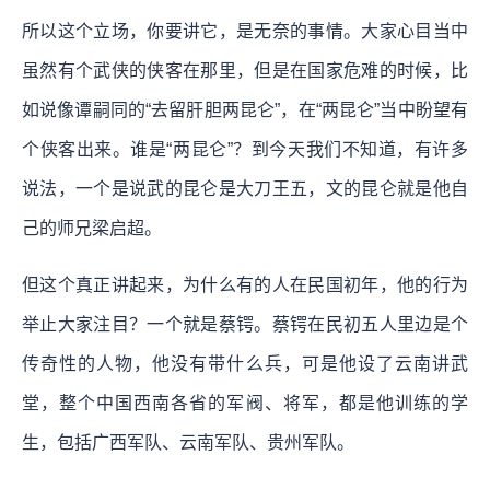
所以这个立场，你要讲它，是无奈的事情。大家心目当中
虽然有个武侠的侠客在那里，但是在国家危难的时候，比
如说像谭嗣同的“去留肝胆两昆仑”，在“两昆仑”当中盼望有
个侠客出来。谁是“两昆仑”？到今天我们不知道，有许多
说法，一个是说武的昆仑是大刀王五，文的昆仑就是他自
己的师兄梁启超。
但这个真正讲起来，为什么有的人在民国初年，他的行为
举止大家注目？一个就是蔡锷。蔡锷在民初五人里边是个
传奇性的人物，他没有带什么兵，可是他设了云南讲武
堂，整个中国西南各省的军阀、将军，都是他训练的学
生，包括广西军队、云南军队、贵州军队。