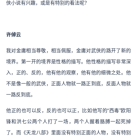
侠小说有兴趣，或是有特别的看法呢？
许倬云
我对金庸相当尊敬，相当佩服，金庸对武侠的路开了新的
境界。第一开的境界是性格的描写。他性格的描写非常深
入，正的、反的，他有他的观察，他有他的细微之处。他
不是像一般的武侠，正面人物就一路正到底，反面人物就
一路反到底。
他正的也可以反，反的也可以正，比如他写的“西毒”欧阳
锋和洪七公两个人打了一场，两个人握着胳膊一起死掉
了。而《天龙八部》里面没有特别正面的人物，没有特别