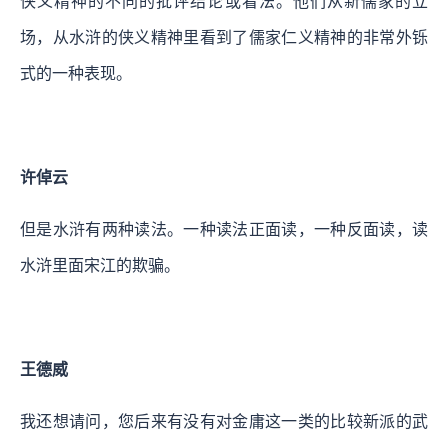
侠义精神的不同的批评结论或看法。他们从新儒家的立
场，从水浒的侠义精神里看到了儒家仁义精神的非常外铄
式的一种表现。
许倬云
但是水浒有两种读法。一种读法正面读，一种反面读，读
水浒里面宋江的欺骗。
王德威
我还想请问，您后来有没有对金庸这一类的比较新派的武