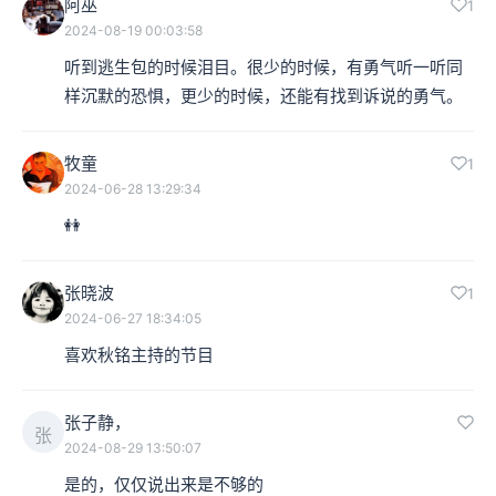
阿巫
1
2024-08-19 00:03:58
听到逃生包的时候泪目。很少的时候，有勇气听一听同
样沉默的恐惧，更少的时候，还能有找到诉说的勇气。
牧童
1
2024-06-28 13:29:34
👭
张晓波
1
2024-06-27 18:34:05
喜欢秋铭主持的节目
张子静，
张
2024-08-29 13:50:07
是的，仅仅说出来是不够的