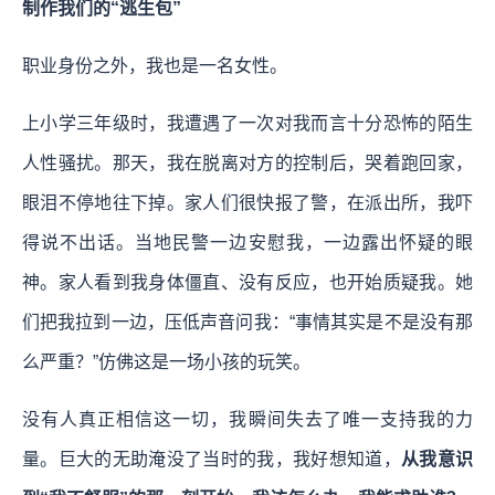
制作我们的“逃生包”
职业身份之外，我也是一名女性。
上小学三年级时，我遭遇了一次对我而言十分恐怖的陌生
人性骚扰。那天，我在脱离对方的控制后，哭着跑回家，
眼泪不停地往下掉。家人们很快报了警，在派出所，我吓
得说不出话。当地民警一边安慰我，一边露出怀疑的眼
神。家人看到我身体僵直、没有反应，也开始质疑我。她
们把我拉到一边，压低声音问我：“事情其实是不是没有那
么严重？”仿佛这是一场小孩的玩笑。
没有人真正相信这一切，我瞬间失去了唯一支持我的力
量。巨大的无助淹没了当时的我，我好想知道，
从我意识