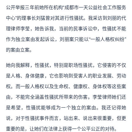
公开举报三年前她所在机构“成都市一天公益社会工作服务
中心”的理事长刘猛曾对其进行性骚扰。我采访到刘丽的代
理律师李莹，她告诉我，当前的民事诉讼中，性骚扰不能
作为独立案由发起诉讼，刘丽案只能以“一般人格权纠纷”
的案由立案。
她向我解释，性骚扰，特别是职场性骚扰，它侵害的不仅
是人格、身体健康，它也影响到受害人的职业发展、劳动
权。而一般人格权以及生命权、健康权、身体权等这些案
由，不能完全涵盖性骚扰所带来的伤害。李莹律师她们还
是希望，性骚扰能够成为一个独立的案由。我还记得她
说，
对于性骚扰事件而言，站出来、说出来很重要，但更
重要的是，让她们在法律上获得一个公平公正的对待。