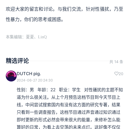
欢迎大家的留言和讨论。与我们交流，针对性骚扰，乃至
性暴力，你们的思考或困惑。
本集编辑：夏夏、LinQ
精选评论
共 14 条
DUTCH pig.
20
2024-06-27 20:24:30
性别：男   年龄：22   职业：学生   对性骚扰的主题不知
道为什么很关注。从上个月预告这档节目到今天节目上
线，中间尝试搜索国内有没有这方面的研究专著，结果
只看到一些调查报告，这档节目通过声音通过知识通过
即时更新的形式必然会带来很大的能量，来修补怎么能
算好的日常，为看上去空荡的未来点灯。这好像不仅仅