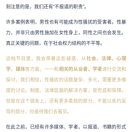
刻注意的是，
我们还有“不报道的职责”
。
许多案例表明，
男性也有可能成为性骚扰的受害者。性暴
力，并非只由男性施加在女性身上，同性之间也会发生。
真正关键的问题，在于社会权力结构的不平等。
这档节目里，我会带着这些疑惑，从
社会、法律、心理
学、媒体
等方面，一一和
相关的从业者、学者
进行交流和
探讨。我们相信，性骚扰的话题复杂、多元，需要更多维
度的讨论。制度、法律层面的解决方案，是兜底和保障。
但是在这个链条上，还有更多柔软的部分、不能以条约呈
现的部分，也亟待我们去看见。
在此之前，已经有许多媒体、学者，以报道、书籍的形式