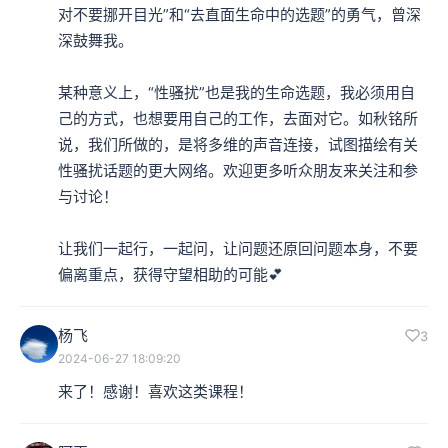
对不要挪开目光”和“去直面生命中的选题”的勇气，曾深
深鼓舞我。

某种意义上，“性骚扰”也是我的生命选题，我必须用自
己的方式，也想要用自己的工作，去面对它。如秋铭所
说，我们所做的，是将多维的声音连接，试图描绘有关
性骚扰话题的更大网络。欢迎更多听众朋友来关注和参
与讨论！

让我们一起行，一起问，让问题还原回问题本身，不要
偏离重点，获得守望相助的可能💕
杨飞
3
2024-06-27 18:09:20
来了！感谢！喜欢这类课程！