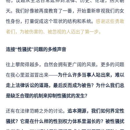
物，议题从生活日常延伸到法律、历史、伦理，热火朝
天。我们好像被再度教育了一番，开始重新审视我们的女
性身份，打量促成这个现状的结构和系统。
感谢这些勇敢
者们，为被伤害的、被忽视的人迈出了第一步。
连接“性骚扰”问题的多维声音
往上攀爬得越多，自然会拥有更广阔的风景。更多的问题
在我心里滋滋冒出来——
为什么许多当事人站出来，难以
走上法律诉讼的道路，最后反而成为被告？为什么我们总
是缺乏合理的机制来抑制性骚扰的发生？
还有在法律范畴之外的讨论。
追本溯源，我们如何界定性
骚扰？它是在什么样的性别权力体系里滋长的？被性骚扰