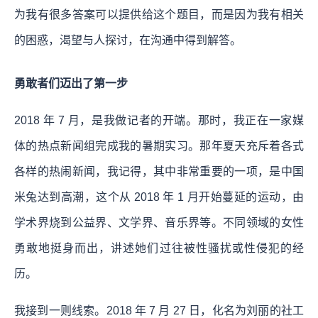
为我有很多答案可以提供给这个题目，而是因为我有相关
的困惑，渴望与人探讨，在沟通中得到解答。
勇敢者们迈出了第一步
2018 年 7 月，是我做记者的开端。那时，我正在一家媒
体的热点新闻组完成我的暑期实习。那年夏天充斥着各式
各样的热闹新闻，我记得，其中非常重要的一项，是中国
米兔达到高潮，这个从 2018 年 1 月开始蔓延的运动，由
学术界烧到公益界、文学界、音乐界等。不同领域的女性
勇敢地挺身而出，讲述她们过往被性骚扰或性侵犯的经
历。
我接到一则线索。2018 年 7 月 27 日，化名为刘丽的社工