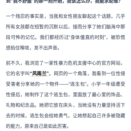
到“我不舒服”的那一刻开始，我该怎么办，我能求助谁？
一个残忍的事实是，当我和女性朋友聊起这个话题，几乎
所有女孩都在短暂的沉默以后，接而分享了她们脑海中那
段可怖的记忆。我们都经历过“身体僵直的时刻”，被恐慌
感掐住喉咙，发不出声音。
前不久，我浏览了一家性暴力危机支援中心的官方网站，
它的名字叫
“风雨兰”
。网页的一个角落，我看到一位性侵
受害者分享她的一个物件——“逃生包”。小学一年级遭受
性侵后，她制作了这个逃生包，里面放了最心爱的饰品、
礼物和纪念品。她把它放在床头，当她没有力量坚持活下
去的时候，逃生包会给她勇气，让她想起自己许多被隐藏
的能力，原来自己是如此厉害。