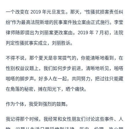
一个改变在 2019 年元旦发生。那天，“性骚扰损害责任纠
纷”作为最高法院新增的民事案件独立案由正式施行。李莹
律师随即提出为刘丽案更改案由。2019 年 7 月初，法院
判定性骚扰事实成立，刘丽胜诉。
不得不说，那个夏天是非常提气的，你能清晰地看到，在
性别权益议题上，我们如何步步前进，清晰地听见，啪嗒
啪嗒的脚步声。好多人在一起，共同努力，把过往只能藏
在角落的秘密，摊在阳光下，晒个痛快。
作为个体，我受到强烈的鼓舞。
我记得那个时候，我经常和女性朋友们讨论这些事件、人