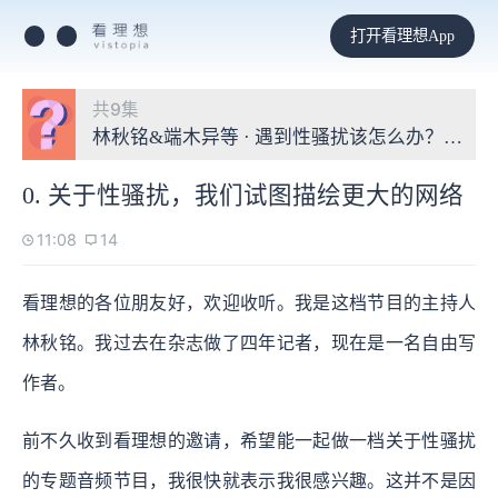
打开看理想App
共9集
林秋铭&端木异等 · 遇到性骚扰该怎么办？我有一
0. 关于性骚扰，我们试图描绘更大的网络
11:08
14
看理想的各位朋友好，欢迎收听。我是这档节目的主持人
林秋铭。我过去在杂志做了四年记者，现在是一名自由写
作者。
前不久收到看理想的邀请，希望能一起做一档关于性骚扰
的专题音频节目，我很快就表示我很感兴趣。这并不是因