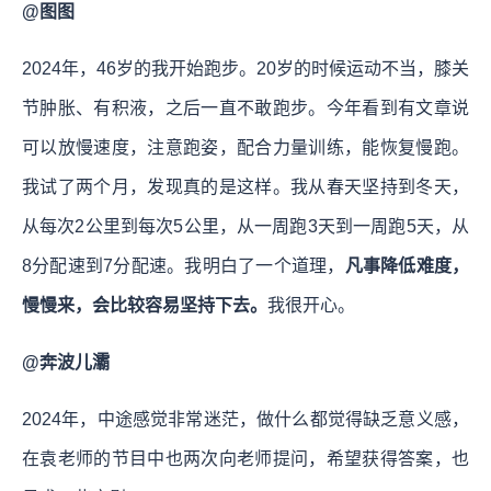
@图图
2024年，46岁的我开始跑步。20岁的时候运动不当，膝关
节肿胀、有积液，之后一直不敢跑步。今年看到有文章说
可以放慢速度，注意跑姿，配合力量训练，能恢复慢跑。
我试了两个月，发现真的是这样。我从春天坚持到冬天，
从每次2公里到每次5公里，从一周跑3天到一周跑5天，从
8分配速到7分配速。我明白了一个道理，
凡事降低难度，
慢慢来，会比较容易坚持下去。
我很开心。
@奔波儿灞
2024年，中途感觉非常迷茫，做什么都觉得缺乏意义感，
在袁老师的节目中也两次向老师提问，希望获得答案，也