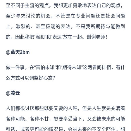
至不同于主流的观点。我想更加勇敢地表达自己的观点，
至少寻求讨论的机会，不管是在专业问题还是社会问题
上，激烈的、甚至极端的表达，不是我所期待与能做到
的，因此我把“温和”和“表达”放在一起。谢谢老师！
@蓝天2bm
做一件事，在“害怕未知”和“期待未知”这两者间徘徊，有什
么方式可以调整好心态？
@凌云
人们都很讨厌那些既要又要的人吧，但是人生就是充满着
各种可能、各种不甘，想要享受当下，又会被未来的可能
引诱，或者更可能的情况是，会被未来的不安全吓住。想