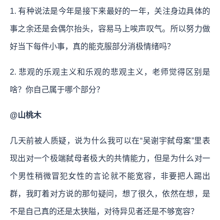
1. 有种说法是今年是接下来最好的一年，关注身边具体的
事之余还是会偶尔抬头，容易马上唉声叹气。所以努力做
好当下每件小事，真的能克服部分消极情绪吗？
2. 悲观的乐观主义和乐观的悲观主义，老师觉得区别是
啥？你自己属于哪个部分？
@山桃木
几天前被人质疑，说为什么我可以在“吴谢宇弑母案”里表
现出对一个极端弑母者极大的共情能力，但是为什么对一
个男性稍微冒犯女性的言论就不能宽容，非要把人踢出
群，我盯着对方说的那句疑问，想了很久，依然在想，是
不是自己真的还是太狭隘，对待异见者还是不够宽容？