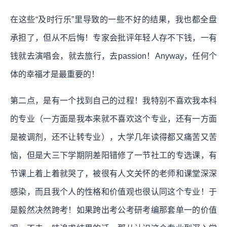
在这些“及时行乐”里导致的一些不好的结果，我也都全盘
承担了，但从不后悔！专家会批评年轻人存不下钱，一有
钱就去演唱会，就去旅行，去passion！Anyway，任何个
体的幸福才是最重要的！
第二点，是有一个找到自己的过程！我特别不喜欢我本科
的专业（一方面是我本来就不喜欢这个专业，还有一方面
是被调剂，还不让转专业），大学几年读得都又痛苦又苦
恼，但是大三下学期阴差阳错修了一节社工的专选课，有
节课上着上着就哭了，被很有人文关怀的老师和课堂深深
感染，而且我个人的性格和价值观也很认同这个专业！于
是毅然决然跨考！如果跨出考公考研考编那套单一的价值