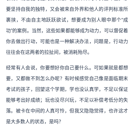
要坚持自我的独特，又会被来自外界和他人的评判标准所
裹挟，不由自主地跃跃欲试，想要成为别人眼中那个“成
功”的案例。当然，这些如果都能够成为动力，可以督促着
你去做出行动，可能也是一种解决办法，问题是，行动力
往往会在这两者的拉扯间，被消耗殆尽。
经常有人会说，你要想好你自己要什么。可如果就是都想
要，又都做不到怎么办呢？有时候感觉自己像是面临期末
考试的孩子，回望这个学期，学也没认真学，不足以保证
能够考出好成绩；玩也没尽兴玩，不足以补偿考低分的失
落。被卡在中间的人真可怜，但我又隐隐觉得，也许这才
是大多数人的状态，是吗？