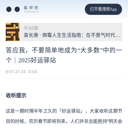
打开看理想App
共30集
袁长庚 · 倒霉人生生活指南：在不景气时代重构
答应我，不要简单地成为“大多数”中的一
个｜2025好运驿站
01:21:34
58
收听提示
这是一期时隔半年之久的「好运驿站」，大家收听这期节
目的时候，农历春节即将到来。人们并非总能抱持“明天会