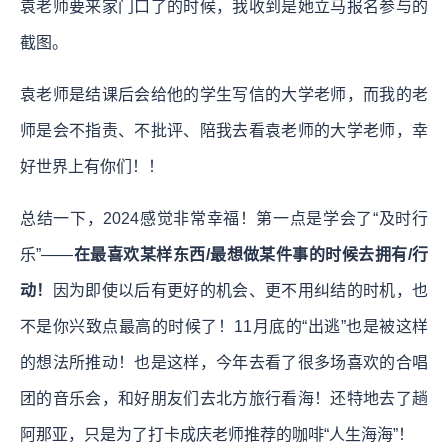
袁老师要来家门口了的时候，我收到是她立马报名参与的
截图。
袁老师是结课后会给他的学生写信的大学老师，而我的老
师是会不指责、不批评、陪我去看袁老师的大学老师，幸
好世界上有你们！！
总结一下，2024感觉非常幸福！第一点是学会了“及时行
乐”——
在最喜欢某样东西/最想做某件事的时候去拥有/行
动！
因为即使以后有更好的机会、更不用纠结的时机，也
不是你兴致点最高的时候了！11月底的“出逃”也是被这样
的想法所推动！也是这样，今年去看了很多场喜欢的合唱
团的音乐会，和好朋友们去北方旅行看海！还特地去了趟
阿那亚，只是为了打卡成庆老师推荐的咖啡“人生海海”！