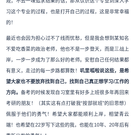
观，不去一味追求结果的话，那从认识这个专业到深入学
习这个专业的过程，也是打开自己的过程，这是非常幸福
的！
最近也会因为担心过不了线而忧愁，但是我会想到某知名
不爱吃香菜的政治老师，他也不是一步登天，而是三战上
岸，一步一步成为了那么好的老师。安慰自己任何结果都
有意义，走过的每一步路都算数！
叽里呱啦说这些，是希
望大家也不要放弃找到自己，找到自己真正想学习/工作的
方向。
备考的时候发现自习室里有好多上班很多年再回来
考研的朋友！（其实这有点打破我“按部就班”的旧思想）
佩服于他们的勇气！希望大家都能顺利上岸，相望青云
端！也希望在22岁写下这些的我，也能在10年、20年后有