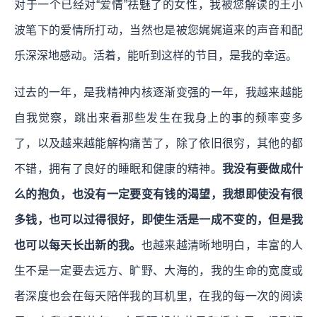
对于一个已经对“爱情”祛魅了的女性，我被您解读的王小
波笔下的爱情所打动，当然也是被您娓娓道来的声音和配
乐深深地感动。活着，能听到这样的节目，是我的幸运。
过去的一年，是我精神内核逐渐变强的一年，我越来越能
自我觉察，跳出来看那些发生在我身上的事的频率变多
了，以及越来越能解构痛苦了，除了依旧很穷，其他的都
不错，拥有了良好的睡眠和健康的精神。
我没有要做成什
么的抱负，也没有一定要变有钱的渴望，我想即使没有很
多钱，也可以过得很好，即使生活是一成不变的，但是我
也可以每天长出新的我。
也越来越清晰地明白，丰富的人
生不是一定要去远方、旷野、大海的，我的生命的宽度或
者深度也会在每天陪伴我的耳机里，在我的每一次的阅读