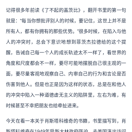
记得很多年前读《了不起的盖茨比》，翻开书里的第一句
就是：“每当你想批评别人的时候，要记住，这世上并不是
所有人，都有你拥有的那些优势。”很多时候，在陷入与他
人的冲突时，总会下意识地想到菲茨杰拉德给的这个提
醒，告诫自己每一个人的成长轨迹太不一样了，看世界的
角度和尺度都会不一样，要尽可能地摆脱自己很主观的一
面，要尽量客观地观察自己、内审自己的行为和言论是否
伤害到他人。但是也正是因为这样的状态，总是在和他人
的冲突中陷入一种道德虚无主义的陷阱里，左右为难，有
时候甚至不幸把朋友也给牵扯进来。
今天在看一本关于肖斯塔科维奇的书籍，书里描写到，肖
斯塔科维奇在1949年受斯大林政府强迫，去美国演出访问