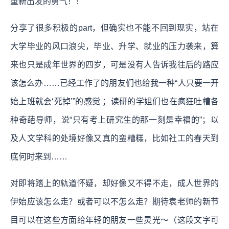
重新出发的勇气！！
分享了很多积极的part，但确实也不能不回到现实，站在
大学毕业的风口浪尖，毕业、升学、就业的压力袭来，算
来也只是成年世界的四岁，可是没有人告诉我往后的路应
该怎么办……已经工作了的朋友们也给我一种“人只要一开
始上班就会‘死掉’”的感觉 ；读研的学姐们也在疯狂吐槽各
种奇葩导师，说“只有考上研究生的那一刻是幸福的”；以
及人文学科的处境好像又真的蛮糟糕，比如社工的春天到
底何时来到……
对即将踏上的轨道怀疑，却好像又不得不走，成人世界的
伊始应该怎么走？或者可以不怎么走？期待袁老师的新节
目可以在这些方面给年轻的朋友一些灵光～（这段文字可