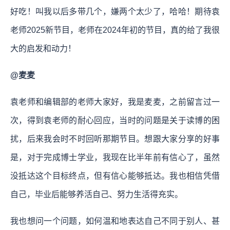
好吃！叫我以后多带几个，嫌两个太少了，哈哈！期待袁
老师2025新节目，老师在2024年初的节目，真的给了我很
大的启发和动力！
@麦麦
袁老师和编辑部的老师大家好，我是麦麦，之前留言过一
次，得到袁老师的耐心回应，当时的问题是关于读博的困
扰，后来我会时不时回听那期节目。想跟大家分享的好事
是，对于完成博士学业，我现在比半年前有信心了，虽然
没抵达这个目标终点，但有信心能够抵达。我也相信凭借
自己，毕业后能够养活自己、努力生活得充实。
我也想问一个问题，如何温和地表达自己不同于别人、甚