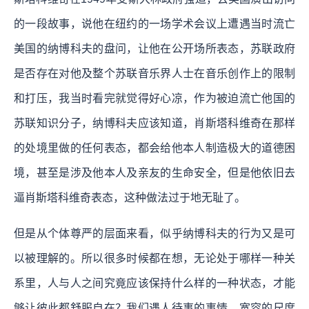
的一段故事，说他在纽约的一场学术会议上遭遇当时流亡
美国的纳博科夫的盘问，让他在公开场所表态，苏联政府
是否存在对他及整个苏联音乐界人士在音乐创作上的限制
和打压，我当时看完就觉得好心凉，作为被迫流亡他国的
苏联知识分子，纳博科夫应该知道，肖斯塔科维奇在那样
的处境里做的任何表态，都会给他本人制造极大的道德困
境，甚至是涉及他本人及亲友的生命安全，但是他依旧去
逼肖斯塔科维奇表态，这种做法过于地无耻了。
但是从个体尊严的层面来看，似乎纳博科夫的行为又是可
以被理解的。所以很多时候都在想，无论处于哪样一种关
系里，人与人之间究竟应该保持什么样的一种状态，才能
够让彼此都舒服自在？我们遇人待事的事情，宽容的尺度