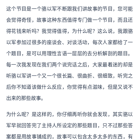
这个节目是一个骆以军不断跟我们讲故事的节目，您可能
会觉得奇怪，故事这种东西值得专门做一个节目，而且还
得花钱来听吗？我觉得值得，为什么呢？这么说，我跟骆
以军参加过很多的座谈会、对谈活动，每次人家都给了一
个题目，是可以用理性言语一层层的去分析解剖的题目。
每一次我发现在我们两个说完话之后，大家最着迷的却是
听骆以军讲一个又一个很长篇、很曲折、很细致，听完之
后你不知道该做什么反应，你觉得有点滋味，但是又说不
出来的那些故事。
为什么呢？是这样的，你仔细再听你就会发现，其实骆以
军早就回答完了主持人所设定的那些题目，只不过那些答
案都是用故事铺成的，故事可以包含太多太多的东西，有