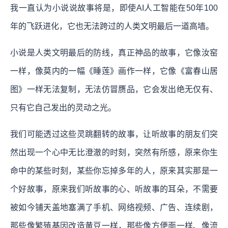
我一直认为小说说故事将是，即使AI人工智能在50年100
年的飞跃进化，它也无法跨过的人类文明最后一道高墙。
小说是人类文明最后的防线，真正神品的故事，它像汝窑
一样，像莫内的一幅《睡莲》画作一样，它像《富春山居
图》一样无法复制，无法仿冒赝品，它会发出绝无仅有、
只有它自己发出的灵动之光。
我们可能透过这些灵跳翻转的故事，让听故事的朋友们突
然出现一个心中无比澄澈的时刻，突然有所感，原来你生
命中的某些时刻，某些你忘掉多年的人，原来其实那是一
个好故事，原来我们听故事的心、听故事的耳朵，不需要
被如今铺天盖地塞满了手机、网络视频、广告、连续剧，
那些像繁殖基因改造黄豆一样，那些像方便面一样、像流