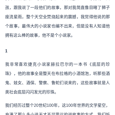
孩，跟我说了一段他们的故事，那对我简直像目睹了狮子
座流星雨，整个天空全焚烧起来的震撼，我觉得他说的那
个故事，最伟大的小说家也编不出来，但是没有人知道他
拥有这么棒的故事，他不是个小说家。
1
我非常喜欢捷克小说家赫拉巴尔的一本书《底层的珍
珠》，他的故事全是整天在布拉格的小酒馆泡，听那些酒
鬼、妓女、酒保、警察、鲁蛇们说来的，这些故事就是人
类社会底层闪闪发光的珍珠。
我们经历过整个20世纪100年，这100年世界的文学星空，
充满了那么多小说天才不可思议的说故事的方式。我们听