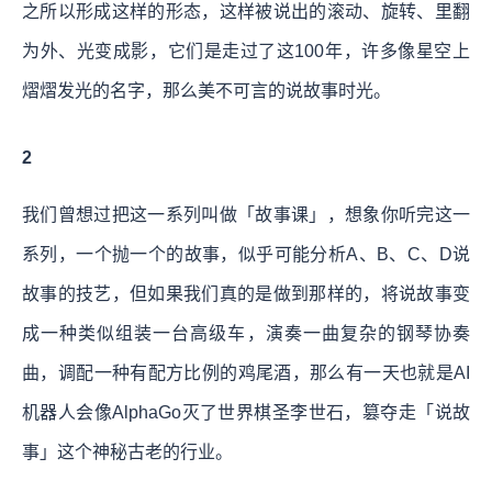
之所以形成这样的形态，这样被说出的滚动、旋转、里翻
为外、光变成影，它们是走过了这100年，许多像星空上
熠熠发光的名字，那么美不可言的说故事时光。
2
我们曾想过把这一系列叫做「故事课」，想象你听完这一
系列，一个抛一个的故事，似乎可能分析A、B、C、D说
故事的技艺，但如果我们真的是做到那样的，将说故事变
成一种类似组装一台高级车，演奏一曲复杂的钢琴协奏
曲，调配一种有配方比例的鸡尾酒，那么有一天也就是AI
机器人会像AlphaGo灭了世界棋圣李世石，篡夺走「说故
事」这个神秘古老的行业。