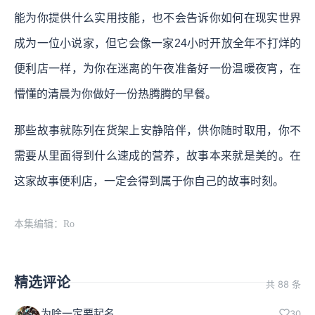
能为你提供什么实用技能，也不会告诉你如何在现实世界
成为一位小说家，但它会像一家24小时开放全年不打烊的
便利店一样，为你在迷离的午夜准备好一份温暖夜宵，在
懵懂的清晨为你做好一份热腾腾的早餐。
那些故事就陈列在货架上安静陪伴，供你随时取用，你不
需要从里面得到什么速成的营养，故事本来就是美的。在
这家故事便利店，一定会得到属于你自己的故事时刻。
本集编辑：Ro
精选评论
共 88 条
为啥一定要起名
30