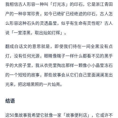
我相信古人形容一种叫「灯光冻」的印石，它是浙江青田
产的一种非常珍贵，如今已绝矿已经绝迹的印石，古人怎
么形容这种石头的灵透晶莹，似乎有生命有灵性呢？古人
说「一室漆黑，取出灿如灯辉」。
翻成白话文的意思就是，即使我们待在一间全黑没有点
灯，没有任何光源，眼睛像瞎子一样什么都看不见的黑乎
乎的大房子里，我从衣兜里掏出那样一颗像小小晶莹冻石
的一个短短的故事，那些故事会从它们自己里面澜澜发出
光来，把这暗黑照的一片灿亮。
结语
这50集故事我希望它就像一家「故事便利店」，它或许不