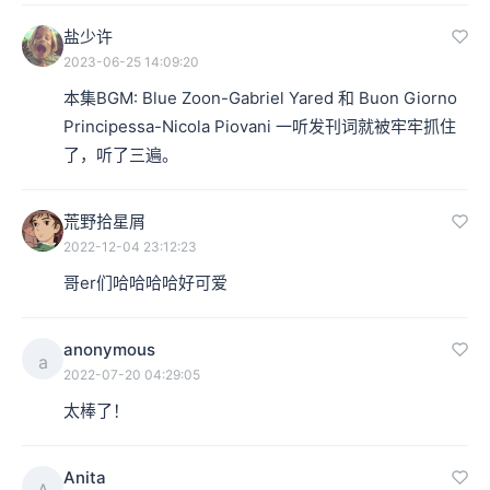
盐少许
2023-06-25 14:09:20
本集BGM: Blue Zoon-Gabriel Yared 和 Buon Giorno 
Principessa-Nicola Piovani 一听发刊词就被牢牢抓住
了，听了三遍。
荒野拾星屑
2022-12-04 23:12:23
哥er们哈哈哈哈好可爱
anonymous
a
2022-07-20 04:29:05
太棒了！
Anita
A