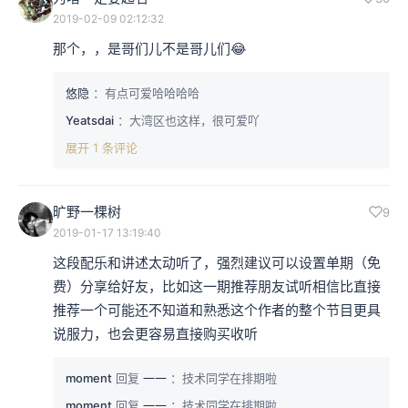
2019-02-09 02:12:32
那个，，是哥们儿不是哥儿们😂
悠隐
：有点可爱哈哈哈哈
Yeatsdai
：大湾区也这样，很可爱吖
展开 1 条评论
旷野一棵树
9
2019-01-17 13:19:40
这段配乐和讲述太动听了，强烈建议可以设置单期（免
费）分享给好友，比如这一期推荐朋友试听相信比直接
推荐一个可能还不知道和熟悉这个作者的整个节目更具
说服力，也会更容易直接购买收听
moment
回复
一一
：技术同学在排期啦
moment
回复
一一
：技术同学在排期啦