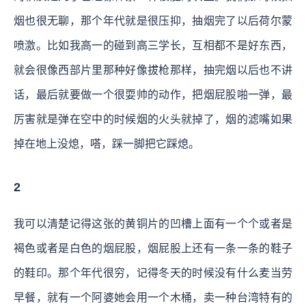
烟也很无聊，那个年代就是很压抑，抽烟完了以后荷尔蒙
喷激。比如我高一的碰到高三学长，互相都不是好东西，
就会很像西部片里那种好像拔枪那样，抽完烟以后也不讲
话，最后就要做一个很耍帅的动作，把烟屁股啪一弹，最
厉害就是弹在空中的时候烟的火头就掉了，烟的滤嘴如果
掉在地上没熄，嗒，踩一脚把它踩熄。
2
我可以清楚记得这张的黄铜片的凹槽上面有一个个或者是
褐色或者是白色的烟屁股，烟屁股上还有一条一条的鞋子
的鞋印。那个年代很穷，记得冬天的时候没有什么麦当劳
早餐，就有一个阿婆她会用一个木桶，卖一种台湾特有的