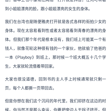
到小姐姐漂亮的脸，跟小姐姐漂亮的女生的身体。
我们在台湾也是随便雅虎打开就是各式各样的街拍少女的
身体。现在太容易看到性或者太容易看到青春的漂亮的身
体。但我们那个年代是根本没有，我们班上可能某一个有
钱人，就像花轮这种很有钱的一个家伙，他就偷了他爸的
一本《Playboy》到班上，那时候一个班大概五十几个学
生，大家就轮流借着带回家。
大家也很没道德，回到书的主人手上时候通常就只剩一
页，每个人都撕一页带回去。
但是你想在我们这个沉闷的年代里，我们却挤在这边的时
候，你当然不是那么幸运，你要把旁边人干拐子挤开。但