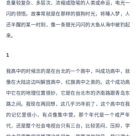
息量较复杂、多层次、浓缩或隐喻的人类或命运，电光一
闪的领悟。故事常就是在那样的狼狗时光，将睡入梦，人
还半醒的某一时刻，像一条银光闪闪的大鱼从海中被钓起
来。
1
我高中的时候念的是在台北的一个高中，叫成功高中，就
像在大陆这边叫解放高中、红旗高中之类的。这个成功高
中它在的地理位置很妙，它是在台北市的济南路跟青岛东
路之间。我现在再回想，这几乎35年前了，这个高中在我
的记忆里很小，有点像集中营。那个年代是一个戒严年
代，还是整个社会电视台只有三台，比较苦闷、压抑，学