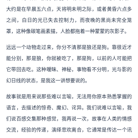
大约是在早晨五六点，天将明未明之际，或者黄昏六点多
之间，白日的光已失去控制力，而夜晚的黑尚未完全笼
罩，这种像碳笔画素描，人脸都拖着一种蒙蒙的灰影子。
远远一个动物走过来，你分不清那是狼还是狗。靠很近才
能分别，那是狼，你就被吃了，那是狗，以前的人可能把
它带回去吃。这种暧昧、神秘，事物看不分明，光与影的
幻日线的状态，是我这一讲想要说的。
故事就是用来说那些难以言喻，无法用你原本熟悉掌握的
语言，去描述的惊奇、魔幻、诧异。我们说难以言喻，我
们说百感交集那种感觉，我再说一次，故事在人类的情感
交流，经验的传递，演绎悲欢离合，它通常是传达一个讯