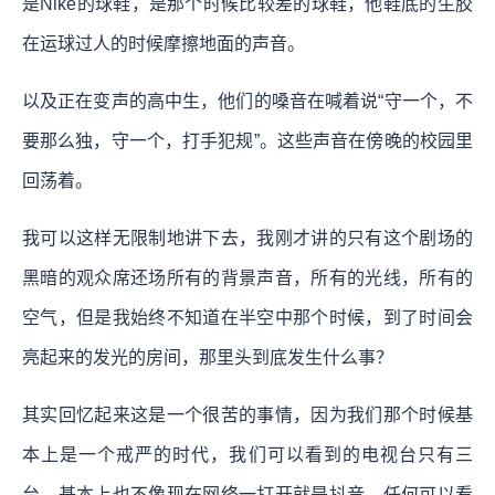
是Nike的球鞋，是那个时候比较差的球鞋，他鞋底的生胶
在运球过人的时候摩擦地面的声音。
以及正在变声的高中生，他们的嗓音在喊着说“守一个，不
要那么独，守一个，打手犯规”。这些声音在傍晚的校园里
回荡着。
我可以这样无限制地讲下去，我刚才讲的只有这个剧场的
黑暗的观众席还场所有的背景声音，所有的光线，所有的
空气，但是我始终不知道在半空中那个时候，到了时间会
亮起来的发光的房间，那里头到底发生什么事？
其实回忆起来这是一个很苦的事情，因为我们那个时候基
本上是一个戒严的时代，我们可以看到的电视台只有三
台，基本上也不像现在网络一打开就是抖音，任何可以看