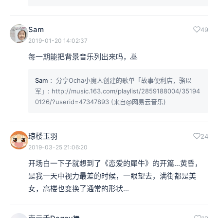
Sam
49
2019-01-20 14:02:37
每一期能把背景音乐列出来吗，🙇
Sam
：分享Ocha小魔人创建的歌单「故事便利店，骆以
军」: http://music.163.com/playlist/2859188004/35194
0126/?userid=47347893 (来自@网易云音乐)
琼楼玉羽
24
2019-03-25 21:06:20
开场白一下子就想到了《恋爱的犀牛》的开篇...黄昏，
是我一天中视力最差的时候，一眼望去，满街都是美
女，高楼也变换了通常的形状...