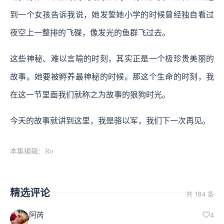
到一个女孩告诉我说，她发誓她小学的时候曾经独自看过
夜空上一整排的飞碟，像发光的鱼群飞过去。
这些神秘、难以言喻的时刻，其实正是一个极珍贵美丽的
故事。她要被孵养最神秘的时候。那这个生命的时刻，我
在这一节里面我们就称之为故事的狼狗时光。
今天的故事就讲到这里，我是骆以军，我们下一次再见。
本集编辑：Ro
精选评论
共 184 条
阿芮
4