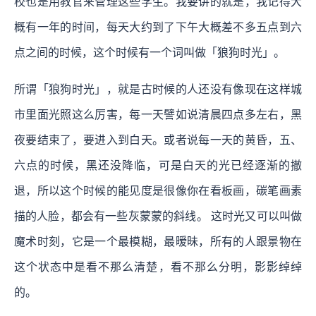
校也是用教官来管理这些学生。我要讲的就是，我记得大
概有一年的时间，每天大约到了下午大概差不多五点到六
点之间的时候，这个时候有一个词叫做「狼狗时光」。
所谓「狼狗时光」，就是古时候的人还没有像现在这样城
市里面光照这么厉害，每一天譬如说清晨四点多左右，黑
夜要结束了，要进入到白天。或者说每一天的黄昏，五、
六点的时候，黑还没降临，可是白天的光已经逐渐的撤
退，所以这个时候的能见度是很像你在看板画，碳笔画素
描的人脸，都会有一些灰蒙蒙的斜线。 这时光又可以叫做
魔术时刻，它是一个最模糊，最暧昧，所有的人跟景物在
这个状态中是看不那么清楚，看不那么分明，影影绰绰
的。