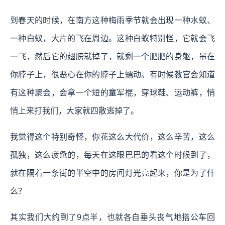
到春天的时候，在南方这种梅雨季节就会出现一种水蚁、
一种白蚁，大片的飞在周边。这种白蚁特别怪，它就会飞
一飞，然后它的翅膀就掉了，就剩一个肥肥的身躯，吊在
你脖子上，很恶心在你的脖子上蠕动。有时候教官会知道
有这种聚会，会拿一个短的童军棍，穿球鞋、运动裤，悄
悄上来打我们，大家就四散逃掉了。
我觉得这个特别奇怪，你花这么大代价，这么辛苦，这么
孤独，这么疲惫的，每天在这眼巴巴的看这个时候到了，
就在隔着一条街的半空中的房间灯光亮起来，你是为了什
么？
其实我们大约到了9点半，也就各自垂头丧气地搭公车回