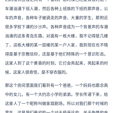
车潮汹涌下班人潮，然后各种上班族的下班的那声音，公
车的声音，各种车子被调走的声音，大量的学生，那附近
很多学校下课的沙沙声。各种声音成为一个背景声的车潮
汹涌的这条青岛东路，对面有一栋大楼，我不记得是几楼
了，这栋大楼的某一层楼的某一户人家，我到现在也不晓
得是基于宗教信仰，还是基于他们特殊的一个意识形态。
这家人到了这个黄昏的时刻，它灯会亮起来，亮起来的时
候，这家人很奇怪，是不穿衣服的。
那这个房间里面我们看到有一个爸爸，一个妈妈也跟念高
中的女儿，有一个大约念小学的弟弟。学长传递下来，给
这家人了一个昵称叫做家庭剧场。所以对我们那个时候的
男生，这是我们最初的一个对于极遥远的，关于色情的充