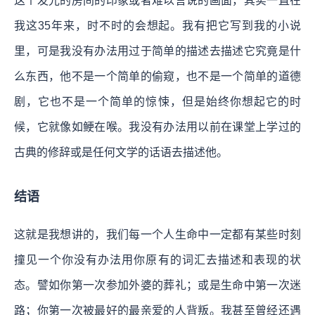
这个发光的房间的印象或者难以言说的画面，其实一直在
我这35年来，时不时的会想起。我有把它写到我的小说
里，可是我没有办法用过于简单的描述去描述它究竟是什
么东西，他不是一个简单的偷窥，也不是一个简单的道德
剧，它也不是一个简单的惊悚，但是始终你想起它的时
候，它就像如鲠在喉。我没有办法用以前在课堂上学过的
古典的修辞或是任何文学的话语去描述他。
结语
这就是我想讲的，我们每一个人生命中一定都有某些时刻
撞见一个你没有办法用你原有的词汇去描述和表现的状
态。譬如你第一次参加外婆的葬礼；或是生命中第一次迷
路；你第一次被最好的最亲爱的人背叛。我甚至曾经还遇