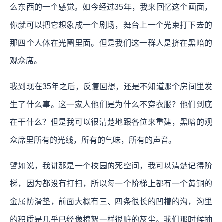
么东西的一个感觉。如今经过35年，我来回忆这个画面，
你就可以把它想象成一个剧场，舞台上一个光束打下去的
那四个人体在光圈里面。但是我们这一群人是挤在黑暗的
观众席。
我到现在35年之后，反复回想，还是不知道那个房间里发
生了什么事。这一家人他们是为什么不穿衣服？他们到底
在干什么？但是我可以很清楚地跟各位来重建，黑暗的观
众席里所有的光线，所有的气味，所有的声音。
譬如说，我讲那是一个校园的死空间，我可以清楚记得阶
梯，因为都没有打扫，所以每一个阶梯上都有一个黄铜的
金属防滑垫，前面大概有三、四条很长的凹槽的沟，沟里
的积质是几乎已经像棉絮一样很脏的灰尘。我们那时候抽