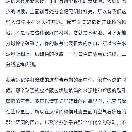
这栋大楼是新大楼，下面有两个很小的篮球场，大概到七
点的时候，上面训导处就会把照明灯打亮，所以有我们这
些人渣学生在这边打篮球。我可以清楚记得篮球场的场
地，不是现在这种很好的材料，它就是水泥地，可水泥地
打球摔了磕碰了，你的膝盖会裂很大的伤口，所以它在水
泥地上糊上一层绿色的橡胶，一层白色的漆画罚球线、三
分线这样的线。
我清楚记得打篮球的这些青春期的高中生，他在运球的时
候，那个球囊的皮革跟被橡胶填满的水泥地的呼吸的裂孔
摩擦的声音。我可以清楚记得篮球的内囊里面，把空气灌
在篮球里面，所以在运球的时候球囊里面的空气被挤压的
那个沉闷的回声，以及这些孩子在那个年代穿的球鞋，不