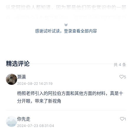
认定阿拉伯人都知道，因为那是他们历史常识中的一部
分。在阿拉伯人的集体意识中，旭烈兀给他们留下了强烈
的印象，甚至是上千年的深远记忆。
感谢试听试读，登录查看全部内容
本集编辑：dy、小蝉
精选评论
共 4 条
灏瀛
5
2024-08-22 14:21:19
杨照老师引入的阿拉伯方面和其他方面的材料，真是十
分开眼，带来了新视角
你先走
1
2024-07-23 08:31:04