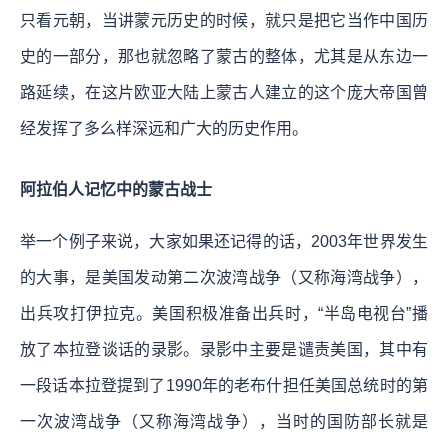
只看元朝，当讲蒙元历史的时候，就只是把它当作中国历
史的一部分，那也就忽略了蒙古的整体，尤其是从东边一
路延续，在这片欧亚大陆上蒙古人建立的这个庞大帝国曾
经发挥了多么样深远和广大的历史作用。
阿拉伯人记忆中的蒙古战士
举一个例子来说，大家如果还记得的话，2003年世界发生
的大事，是美国发动第二次波湾战争（又称海湾战争），
出兵攻打伊拉克。美国积极准备出兵时，“半岛电视台”播
放了本拉登谈话的录影。录影中主要是谴责美国，其中有
一段话本拉登提到了1990年的老布什担任美国总统时的第
一次波湾战争（又称海湾战争），当时的国防部长就是