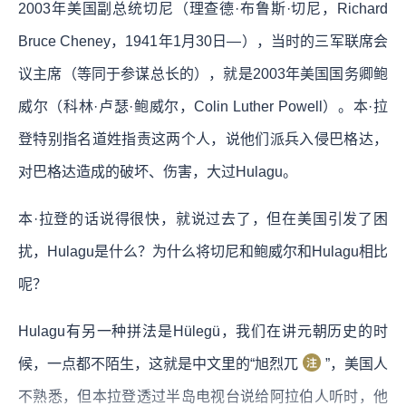
2003年美国副总统切尼（理查德·布鲁斯·切尼，Richard
Bruce Cheney，1941年1月30日—），当时的三军联席会
议主席（等同于参谋总长的），就是2003年美国国务卿鲍
威尔（科林·卢瑟·鲍威尔，Colin Luther Powell）。本·拉
登特别指名道姓指责这两个人，说他们派兵入侵巴格达，
对巴格达造成的破坏、伤害，大过Hulagu。
本·拉登的话说得很快，就说过去了，但在美国引发了困
扰，Hulagu是什么？为什么将切尼和鲍威尔和Hulagu相比
呢？
Hulagu有另一种拼法是Hülegü，我们在讲元朝历史的时
候，一点都不陌生，这就是中文里的“旭烈兀
”，美国人
不熟悉，但本拉登透过半岛电视台说给阿拉伯人听时，他