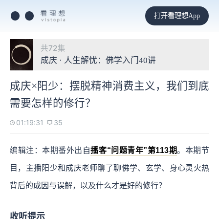
打开看理想App
共72集
成庆 · 人生解忧：佛学入门40讲
成庆×阳少：摆脱精神消费主义，我们到底
需要怎样的修行？
01:19:31
35
编辑注：本期番外出自
播客“问题青年”第113期
。本期节
目，主播阳少和成庆老师聊了聊佛学、玄学、身心灵火热
背后的成因与误解，以及什么才是好的修行？
收听提示