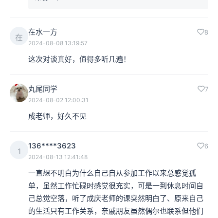
在水一方
8
在
2024-08-08 13:19:57
这次对谈真好，值得多听几遍！
丸尾同学
7
2024-08-02 12:00:31
成老师，好久不见
136****3623
6
1
2024-08-13 12:41:48
一直想不明白为什么自己自从参加工作以来总感觉孤
单，虽然工作忙碌时感觉很充实，可是一到休息时间自
己总觉空落，听了成庆老师的课突然明白了、原来自己
的生活只有工作关系，亲戚朋友虽然偶尔也联系但他们