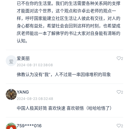
已不在你的生活里。我们的生活需要各种关系网的支撑
才能面对这个世界，这个观点和许卓云老师的观点一
样，呼吁国家能建立社区生活让人彼此有交往，对人的
身心都有益处，希望社会会回到这样的时刻，也希望成
庆老师能出一本了解佛学的书让大家对自身能有清晰的
认知。
爱美丽
2
爱
2024-08-31 02:38:08
佛教认为没有“我”，人不过是一串因缘堆积的现象
YANG
2
2024-08-23 08:32:48
中国人极其好简 喜欢快速 喜欢顿悟（哈哈哈悟了）
759****016
2