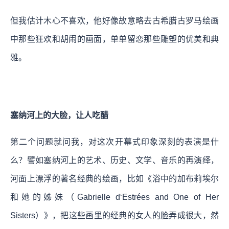
但我估计木心不喜欢，他好像故意略去古希腊古罗马绘画
中那些狂欢和胡闹的画面，单单留恋那些雕塑的优美和典
雅。
塞纳河上的大脸，让人吃醋
第二个问题就问我，对这次开幕式印象深刻的表演是什
么？譬如塞纳河上的艺术、历史、文学、音乐的再演绎，
河面上漂浮的著名经典的绘画，比如《浴中的加布莉埃尔
和她的姊妹（Gabrielle d‘Estrées and One of Her
Sisters）》，把这些画里的经典的女人的脸弄成很大，然