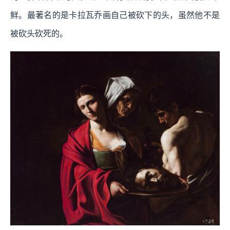
鲜。最著名的是卡拉瓦乔画自己被砍下的头，虽然他不是
被砍头砍死的。