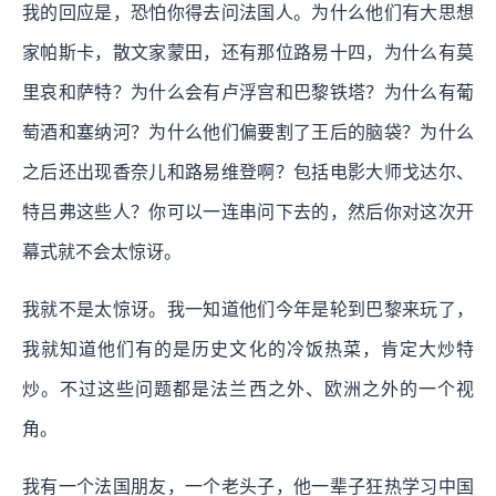
我的回应是，
恐怕你得去问法国人。为什么他们有大思想
家帕斯卡，散文家蒙田，还有那位路易十四，为什么有莫
里哀和萨特？为什么会有卢浮宫和巴黎铁塔？为什么有葡
萄酒和塞纳河？为什么他们偏要割了王后的脑袋？为什么
之后还出现香奈儿和路易维登啊？包括电影大师戈达尔、
特吕弗这些人？你可以一连串问下去的，然后你对这次开
幕式就不会太惊讶。
我就不是太惊讶。我一知道他们今年是轮到巴黎来玩了，
我就知道他们有的是历史文化的冷饭热菜，肯定大炒特
炒。不过这些问题都是法兰西之外、欧洲之外的一个视
角。
我有一个法国朋友，一个老头子，他一辈子狂热学习中国