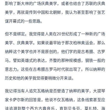
影响了斯大林的广场庆典美学，或者也结合了苏联的庆典
美学，再就是传到中国和北朝鲜，我认为甚至影响了张艺
谋开幕式的一些思路。
但不是绑定。我觉得是人类在20世纪形成了一种新的广场
美学、庆典美学。如果说最早始于那次柏林奥运会，那么
纳粹这个美学也并不是原创的，他们学的是古希腊、古罗
马，譬如英雄式的表达，齐整的那种规模感，钢铁一般的
意志力。这些在古希腊古罗马时代就出现了。所以纳粹的
历史和他的美学我觉得要稍微分开来谈。
我记得当有人追究瓦格纳是否塑造了纳粹的美学，大提琴
家卡萨尔斯的回答是，他说不仅瓦格纳，这条线索甚至应
该追溯到整个西方古典音乐，直到贝多芬、莫扎特、海