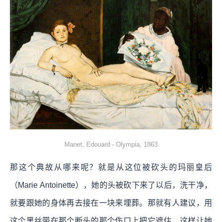
Manet, Edouard - Olympia, 1863
那这个典故从哪来呢？就是从这位被砍头的玛丽皇后
（Marie Antoinette），她的头被砍下来了以后，洗干净，
就要跟她的身体再去接在一块来埋葬。那就有人建议，用
这个黑丝带在那个断头的那个伤口上把它遮住，这样让她