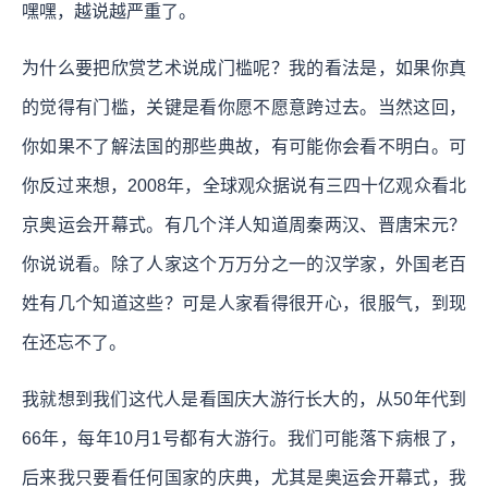
嘿嘿，越说越严重了。
为什么要把欣赏艺术说成门槛呢？我的看法是，如果你真
的觉得有门槛，关键是看你愿不愿意跨过去。
当然这回，
你如果不了解法国的那些典故，有可能你会看不明白。可
你反过来想，2008年，全球观众据说有三四十亿观众看北
京奥运会开幕式。有几个洋人知道周秦两汉、晋唐宋元？
你说说看。除了人家这个万万分之一的汉学家，外国老百
姓有几个知道这些？可是人家看得很开心，很服气，到现
在还忘不了。
我就想到
我们这代人是看国庆大游行长大的，从50年代到
66年，每年10月1号都有大游行。我们可能落下病根了，
后来我只要看任何国家的庆典，尤其是奥运会开幕式，我