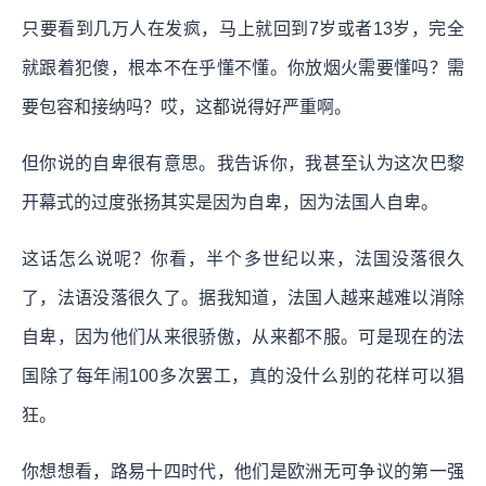
只要看到几万人在发疯，马上就回到7岁或者13岁，完全
就跟着犯傻，根本不在乎懂不懂。你放烟火需要懂吗？需
要包容和接纳吗？哎，这都说得好严重啊。
但你说的自卑很有意思。我告诉你，我甚至认为这次巴黎
开幕式的过度张扬其实是因为自卑，因为法国人自卑。
这话怎么说呢？你看，半个多世纪以来，法国没落很久
了，法语没落很久了。据我知道，法国人越来越难以消除
自卑，因为他们从来很骄傲，从来都不服。可是现在的法
国除了每年闹100多次罢工，真的没什么别的花样可以猖
狂。
你想想看，
路易十四时代，他们是欧洲无可争议的第一强