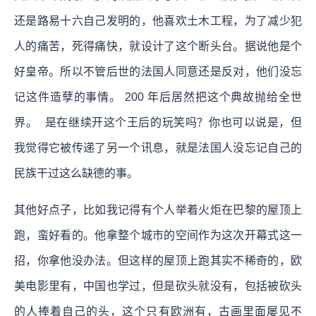
还是路易十六自己发明的，他喜欢土木工程，为了减少犯
人的痛苦，死得痛快，就设计了这个断头台。据说他是个
好皇帝。所以不管后世的法国人同意还是反对，他们没忘
记这件造孽的事情。 200 年后居然把这个典故抛给全世
界。 是在继续开这个王后的玩笑吗？你也可以说是，但
我觉得它被传递了另一个讯息，就是法国人没忘记自己的
民族干过这么缺德的事。
其他好点子，比如我记得有个人举着火炬在巴黎的屋顶上
跑，蛮好看的。他拿整个城市的空间作为这次开幕式这一
招，你拿他没办法。但这样的屋顶上跑其实不稀奇的，欧
美电影里有，中国也学过，但是砍头就没有，包括被砍头
的人捧着自己的头，这个只有欧洲有，古画里面屡见不