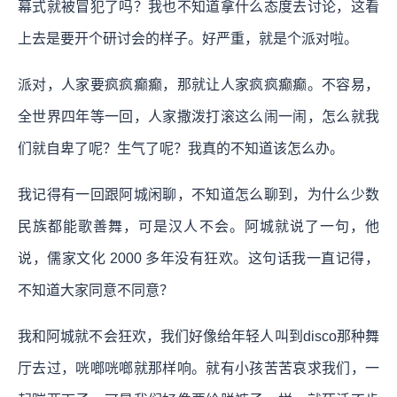
幕式就被冒犯了吗？我也不知道拿什么态度去讨论，这看
上去是要开个研讨会的样子。好严重，就是个派对啦。
派对，人家要疯疯癫癫，那就让人家疯疯癫癫。不容易，
全世界四年等一回，人家撒泼打滚这么闹一闹，怎么就我
们就自卑了呢？生气了呢？我真的不知道该怎么办。
我记得有一回跟阿城闲聊，不知道怎么聊到，为什么少数
民族都能歌善舞，可是汉人不会。阿城就说了一句，他
说，儒家文化 2000 多年没有狂欢。这句话我一直记得，
不知道大家同意不同意？
我和阿城就不会狂欢，我们好像给年轻人叫到disco那种舞
厅去过，咣啷咣啷就那样响。就有小孩苦苦哀求我们，一