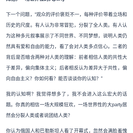
下一个问题，“观众的评价褒贬不一，每种评价带着立场和
历史的尺度。有人认为非常冒犯，分裂了全人类。有人认
为这种多元叙事展示了不同世界、不同梦想，说明人类仍
然具有爱和自由的能力，看了会对人类多点信心。二者的
背后是否暗含两种对人类的理解：前者相信人类的共性大
于差异，偏向集体主义；后者相反认为差异大于共性，偏
向自由主义？你如何看？能否谈谈你的认知？”
我的认知啊？我觉得想多了，
我不会进入这么宏大的话
题。你真的相信一场大规模狂欢，一场世界性的大party居
然会分裂人类或者说团结人类？
你认为俄国人和巴勒斯坦人看了开幕式，忽然会满脸羞愧