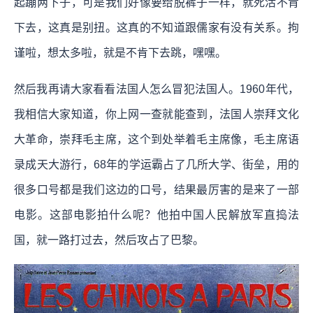
起蹦两下子，可是我们好像要给脱裤子一样，就死活不肯
下去，这真是别扭。这真的不知道跟儒家有没有关系。拘
谨啦，想太多啦，就是不肯下去跳，嘿嘿。
然后我再请大家看看法国人怎么冒犯法国人。1960年代，
我相信大家知道，你上网一查就能查到，法国人崇拜文化
大革命，崇拜毛主席，这个到处举着毛主席像，毛主席语
录成天大游行，68年的学运霸占了几所大学、街垒，用的
很多口号都是我们这边的口号，结果最厉害的是来了一部
电影。这部电影拍什么呢？他拍中国人民解放军直捣法
国，就一路打过去，然后攻占了巴黎。