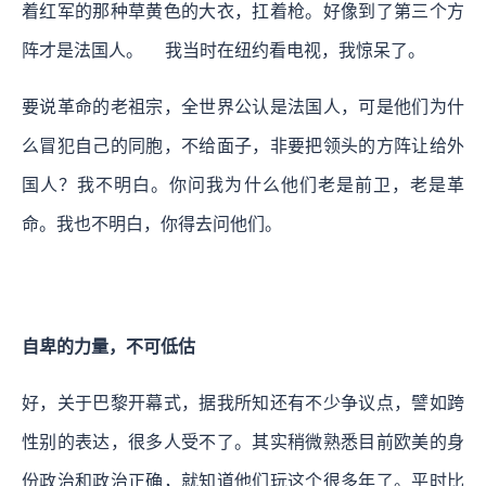
着红军的那种草黄色的大衣，扛着枪。好像到了第三个方
阵才是法国人。 我当时在纽约看电视，我惊呆了。
要说革命的老祖宗，全世界公认是法国人，可是他们为什
么冒犯自己的同胞，不给面子，非要把领头的方阵让给外
国人？我不明白。你问我为什么他们老是前卫，老是革
命。我也不明白，你得去问他们。
自卑的力量，不可低估
好，关于巴黎开幕式，据我所知还有不少争议点，譬如跨
性别的表达，很多人受不了。其实稍微熟悉目前欧美的身
份政治和政治正确，就知道他们玩这个很多年了。平时比