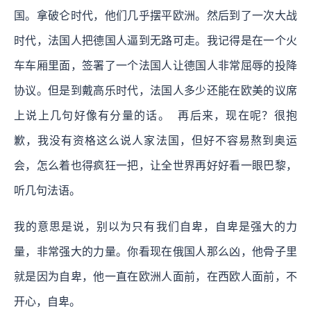
国。拿破仑时代，他们几乎摆平欧洲。然后到了一次大战
时代，法国人把德国人逼到无路可走。我记得是在一个火
车车厢里面，签署了一个法国人让德国人非常屈辱的投降
协议。但是到戴高乐时代，法国人多少还能在欧美的议席
上说上几句好像有分量的话。 再后来，现在呢？很抱
歉，我没有资格这么说人家法国，但好不容易熬到奥运
会，怎么着也得疯狂一把，让全世界再好好看一眼巴黎，
听几句法语。
我的意思是说，别以为只有我们自卑，自卑是强大的力
量，非常强大的力量。你看现在俄国人那么凶，他骨子里
就是因为自卑，他一直在欧洲人面前，在西欧人面前，不
开心，自卑。