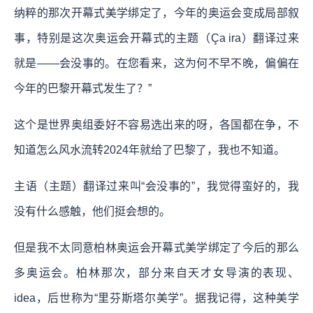
纳粹的那次开幕式美学绑定了，今年的奥运会变成局部叙
事，特别是这次奥运会开幕式的主题（Ça ira）翻译过来
就是——会没事的。在您看来，这为何不早不晚，偏偏在
今年的巴黎开幕式发生了？”
这个是世界奥组委好不容易选出来的呀，各国都在争，不
知道怎么风水流转2024年就给了巴黎了，我也不知道。
主语（主题）翻译过来叫“会没事的”，我觉得蛮好的，我
没有什么感触，他们挺会想的。
但是我不太同意柏林奥运会开幕式美学绑定了今后的那么
多奥运会。柏林那次，部分来自天才女导演的表现、
idea，后世称为“里芬斯塔尔美学”。据我记得，这种美学