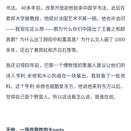
书法。 40多年前，改革开放初他就来中国学书法，此后在
索邦大学做教授，他就对法国艺术不屑一顾。他也许会问
——我现在这么想——那为什么你们中国出了王羲之和颜
真卿？为什么出了顾闳中和董其昌？为什么文人画了 1000
多年，还出了黄宾虹和齐白石等等。
我还记得四年前，巴黎一个博物馆的策展人建议让他们的
诗人亨利·米修和木心的画在一块展出，我就看了一些资
料。这个亨利·米修也是酷爱东方，他说他来到东方以后，
觉得自己是个野蛮人。所以这话看怎么说，是谁在说。
无他，一场世界性的大party