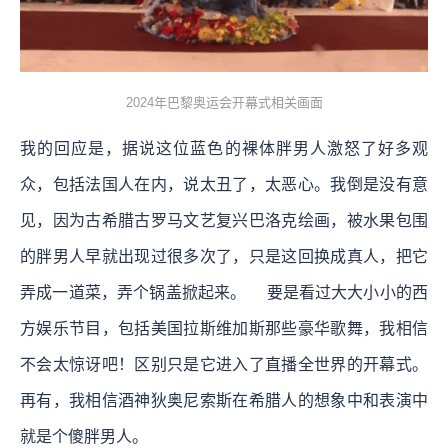
2024年巴黎奥运会开幕式相关画面
我的回应是，据说这位蓝色的裸体胖男人激怒了好多观
众，包括法国人在内，说太丑了，太恶心。我倒是没有意
见，因为古希腊古罗马文艺复兴巴洛克绘画，被水果包围
的胖男人早就出现过很多次了，只是这回换成真人，把它
弄成一道菜，弄个锅盖掀起来。 要是看过大大小小的西
方娱乐节目，包括美国拉斯维加斯那些豪华歌舞，我相信
不会太惊讶吧！区别只是它进入了直播全世界的开幕式。
再有，我相信酒神狄奥尼索斯在希腊人的想象中和表演中
就是个傻胖男人。