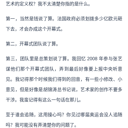
艺术的定义权？我不太清楚你指的是什么。
第一，当然是钱说了算。法国政府必须划拨多少亿欧元砸
下去，才会办成这个开幕式。
第二，开幕式团队说了算。
第三，团队里是总策划说了算。我回忆 2008 年参与张艺
谋他们那个开幕式团队，弄到最后好像要上报中央听意
见。我记得那个时候我们得到的回音，有一些小修改、小
意见，但是好像是胡锦涛总书记说，
艺术家的创作不要多
干涉。
我蛮记得有这么一句话在那儿。
至于谁会追随，这用操心吗？你见过哪届奥运会没人追随
吗？我可能没有弄清楚你的问题了。