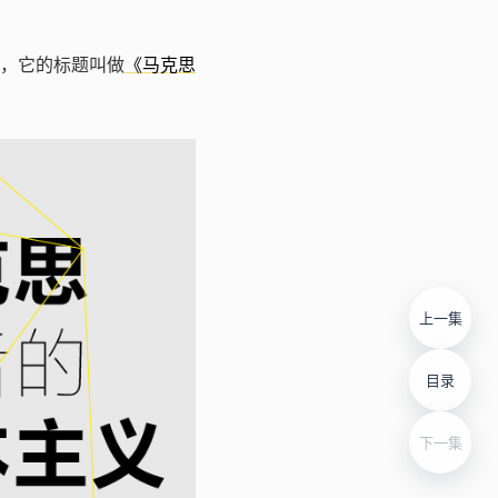
，它的标题叫做
《马克思
上一集
目录
下一集