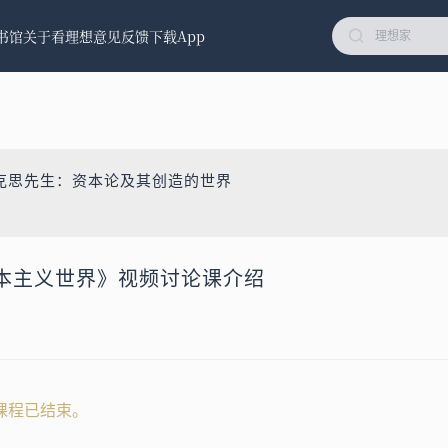
书馆
关于看理想
意见反馈
下载App
克思先生：资本论及其创造的世界
本主义世界》视频讨论课介绍
课程已结束。