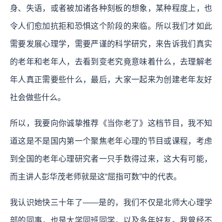
身、失语，或者被加诸各种刻板的想象，某种程度上，也
令人们愈加抗拒和恐惧这个阶段的来临。所以我们才如此
需要发展心理学，需要严谨的科学研究，来告诉我们真实
的老年和老年人，去看到变老究竟意味着什么，去理解老
年人真正需要些什么，最后，大家一起来为创建老年友好
社会做些什么。
所以，我要向你诚挚推荐《当你老了》这档节目，我不知
道这是不是国内第一个聚焦老年心理的节目或课程，考虑
到全国的老年心理研究者一只手数得过来，这大有可能，
而主讲人彭华茂老师就是这“屈指可数”中的代表。
我认识她快三十年了——是的，我们不仅是北师大心理学
部的同事，也是大学同班同学，以及多年好友。我曾经不