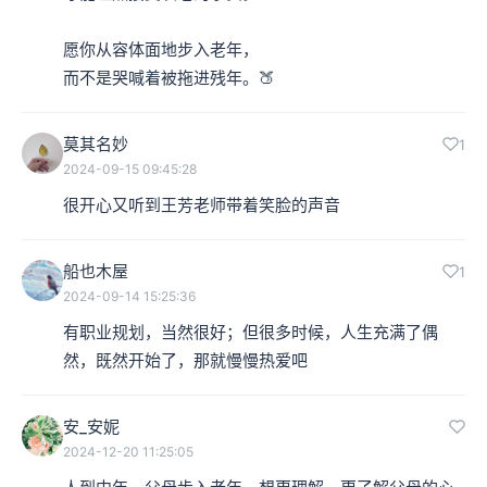
愿你从容体面地步入老年，

而不是哭喊着被拖进残年。🍑
莫其名妙
1
2024-09-15 09:45:28
很开心又听到王芳老师带着笑脸的声音
船也木屋
1
2024-09-14 15:25:36
有职业规划，当然很好；但很多时候，人生充满了偶
然，既然开始了，那就慢慢热爱吧
安_安妮
2024-12-20 11:25:05