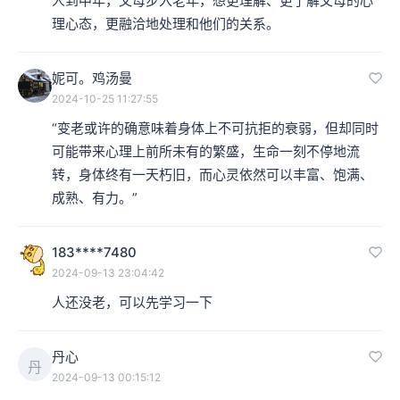
人到中年，父母步入老年，想更理解、更了解父母的心
理心态，更融洽地处理和他们的关系。
妮可。鸡汤曼
2024-10-25 11:27:55
“变老或许的确意味着身体上不可抗拒的衰弱，但却同时
可能带来心理上前所未有的繁盛，生命一刻不停地流
转，身体终有一天朽旧，而心灵依然可以丰富、饱满、
成熟、有力。”
183****7480
2024-09-13 23:04:42
人还没老，可以先学习一下
丹心
丹
2024-09-13 00:15:12