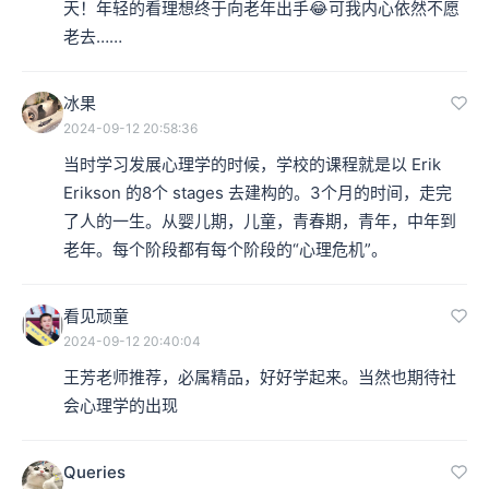
天！年轻的看理想终于向老年出手😂可我内心依然不愿
老去……
冰果
2024-09-12 20:58:36
当时学习发展心理学的时候，学校的课程就是以 Erik 
Erikson 的8个 stages 去建构的。3个月的时间，走完
了人的一生。从婴儿期，儿童，青春期，青年，中年到
老年。每个阶段都有每个阶段的“心理危机”。
看见顽童
2024-09-12 20:40:04
王芳老师推荐，必属精品，好好学起来。当然也期待社
会心理学的出现
Queries