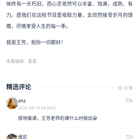
体终有一天朽旧，而心灵依然可以丰富、饱满、成熟、有
力。愿我们在这档节目里吸取力量，去欣然接受岁月的馈
赠，尽情享受人生的每一季。
我是王芳，祝你一切都好！
本集编辑：夏夏
精选评论
共 13 条
xhz
6
2024-09-13 08:38:37
借地催课，王芳老师的课什么时候出😀
维尼
2