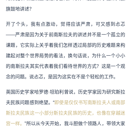
旗鼓地讲述？
开了个头，我有点激动，觉得应该严肃，可又感到忐忑
——严肃是因为关于前南斯拉夫的讲述并不是一个孤立的
课题，它实际上关乎着我们怎样透过局部的历史难题来构
建起对整个世界局势的看法，换句话说，为什么一个小小
的南斯拉夫其实代表着我们看待世界的方式？这是一个观
念的问题。说忐忑，是因为这实在不是个轻松的工作。
英国历史学家哈罗德·坦珀利曾说，历史学家因为研究斯拉
夫民族问题感到绝望。“
即使是仅仅书写南斯拉夫人或南部
斯拉夫民族这一小部分斯拉夫民族的历史，也像在穿越迷
宫一样。
”所以从今天开始，我斗胆做个领路人，带领大家