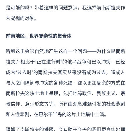
是可能的吗？带着这样的问题意识，我选择前南斯拉夫作
为凝视的对象。
前南地区，世界复杂性的集合体
听到这里会很自然地产生这样一个问题——为什么是南斯
拉夫？相比于“正在进行时”的俄乌战争和巴以冲突，已经
成为“过去时”的南斯拉夫其实从来没有成为过去，造成人
与人之间隔阂与冲突的各种死结，都以更加复杂的方式在
南斯拉夫这块土地上呈现，包括地缘政治、民族主义、宗
教信仰、意识形态等等，所有由观念难题引发的社会悲剧
和人性悲剧，在巴尔干半岛的这片土地集中上演。
理解了南斯拉夫的难题，会有助于今天的我们更真实地理