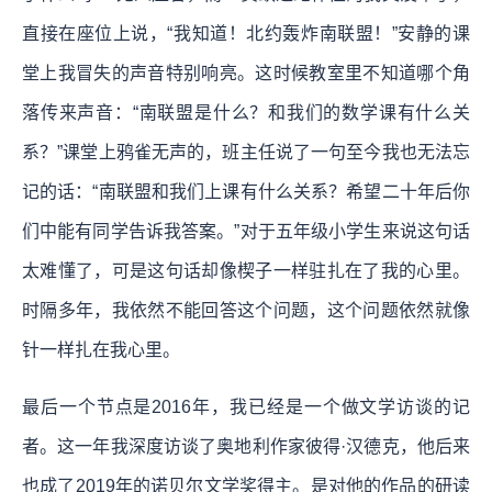
直接在座位上说，“我知道！北约轰炸南联盟！”安静的课
堂上我冒失的声音特别响亮。这时候教室里不知道哪个角
落传来声音：“南联盟是什么？和我们的数学课有什么关
系？”课堂上鸦雀无声的，班主任说了一句至今我也无法忘
记的话：“南联盟和我们上课有什么关系？希望二十年后你
们中能有同学告诉我答案。”对于五年级小学生来说这句话
太难懂了，可是这句话却像楔子一样驻扎在了我的心里。
时隔多年，我依然不能回答这个问题，这个问题依然就像
针一样扎在我心里。
最后一个节点是2016年，我已经是一个做文学访谈的记
者。这一年我深度访谈了奥地利作家彼得·汉德克，他后来
也成了2019年的诺贝尔文学奖得主。是对他的作品的研读