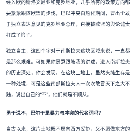
经入欧的斯洛文尼亚和克罗地亚，几乎所有的政策方向都
要紧紧跟随欧盟的步伐，巴以冲突白热化期间，冒出个敢
于独立表达意见的克罗地亚总理，直接被欧盟的舆论谴责
打成了筛子。
独立自主，这四个字对于南斯拉夫这块区域来说，一直都
是那么艰难。可如果你愿意跟随我的讲述，进入南斯拉夫
的历史深处，你会发现，在这块土地上，虽然夹缝生存是
一种处境，可是这些南部斯拉夫人一次次敢冒天下之大不
韪，说出自己的“不”，他们就是不顺从。
勇于说不，巴尔干是暴力与冲突的代名词吗？
自古以来，这片土地既不愿向西方妥协，又不愿做东方的