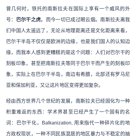
曾几何时，铁托的南斯拉夫在国际上享有一个威风的外
号：
巴尔干之虎
。而今一切已成过眼云烟。南斯拉夫离我
们中国人太遥远了，无论从地理距离还是文化距离来看，
巴尔干半岛不仅仅是欧洲的边缘，也是我们国人的认知边
缘，而我本人感到更糟糕的是这个问题：人们对巴尔干的
刻板印象，甚至把南斯拉夫等同于巴尔干而产生的刻板印
象，实际上在巴尔干半岛，南边有希腊，北部还有罗马尼
亚和保加利亚，又让这片地区变得更加复杂。
经由西方世界几个世纪的发展，南斯拉夫已经固化为一种
积重难返的东西：学术界甚至已经产生了一个固有的名
词：巴尔干化，Balkanization, 用来指代一种碎片化的地
方政权现状，一种不同民族混居的地区暴力与不稳定的抽