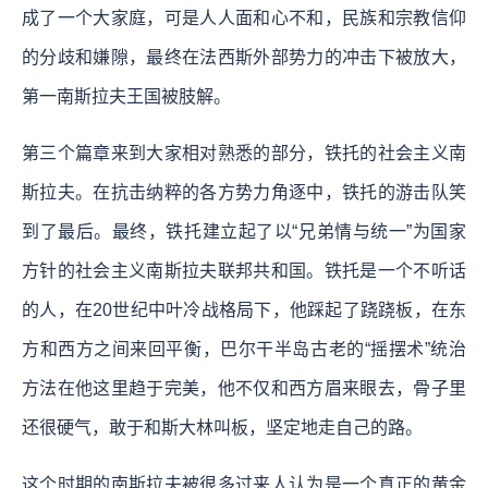
成了一个大家庭，可是人人面和心不和，民族和宗教信仰
的分歧和嫌隙，最终在法西斯外部势力的冲击下被放大，
第一南斯拉夫王国被肢解。
第三个篇章来到大家相对熟悉的部分，铁托的社会主义南
斯拉夫。在抗击纳粹的各方势力角逐中，铁托的游击队笑
到了最后。最终，铁托建立起了以“兄弟情与统一”为国家
方针的社会主义南斯拉夫联邦共和国。铁托是一个不听话
的人，在20世纪中叶冷战格局下，他踩起了跷跷板，在东
方和西方之间来回平衡，巴尔干半岛古老的“摇摆术”统治
方法在他这里趋于完美，他不仅和西方眉来眼去，骨子里
还很硬气，敢于和斯大林叫板，坚定地走自己的路。
这个时期的南斯拉夫被很多过来人认为是一个真正的黄金