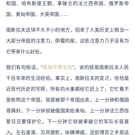
和国、哈布斯堡王朝、拿破仑的法兰西帝国、俄罗斯帝
国、奥匈帝国、大英帝国……
南斯拉夫这块不大不小的地方，招来了人类历史上相当一
大部分帝国的注意力，倒霉的是，这些注意力几乎没有为
它带来什么好处。
我们有句俗话，“
夹缝中求生存
”，说的就是南斯拉夫人民
千百年来的生活经验。事实上，南斯拉夫的变迁，恰恰是
近现代历史的写照，所有的大事都给它赶上了，它忙着不
是依附这个帝国，就是被那个帝国出卖，上一分钟和俄国
哥俩好，下一分钟就被俄国卖给奥匈，上一分钟法兰西信
誓旦旦要保护它，下一分钟它就被拿破仑的军队长驱直
入。左右逢源，见风使舵，纵横捭阖，这些博弈之术是这