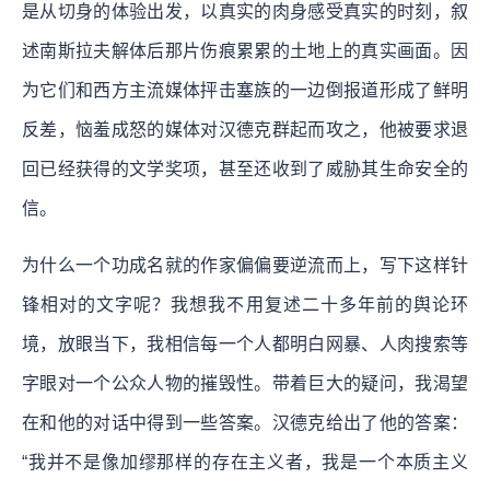
是从切身的体验出发，以真实的肉身感受真实的时刻，叙
述南斯拉夫解体后那片伤痕累累的土地上的真实画面。因
为它们和西方主流媒体抨击塞族的一边倒报道形成了鲜明
反差，恼羞成怒的媒体对汉德克群起而攻之，他被要求退
回已经获得的文学奖项，甚至还收到了威胁其生命安全的
信。
为什么一个功成名就的作家偏偏要逆流而上，写下这样针
锋相对的文字呢？我想我不用复述二十多年前的舆论环
境，放眼当下，我相信每一个人都明白网暴、人肉搜索等
字眼对一个公众人物的摧毁性。带着巨大的疑问，我渴望
在和他的对话中得到一些答案。汉德克给出了他的答案：
“我并不是像加缪那样的存在主义者，我是一个本质主义