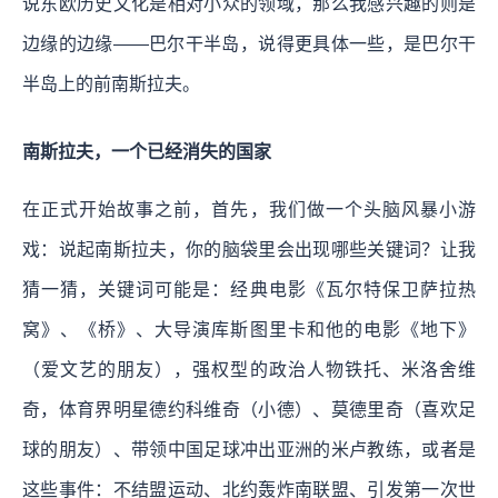
说东欧历史文化是相对小众的领域，那么我感兴趣的则是
边缘的边缘——巴尔干半岛，说得更具体一些，是巴尔干
半岛上的前南斯拉夫。
南斯拉夫，一个已经消失的国家
在正式开始故事之前，首先，我们做一个头脑风暴小游
戏：说起南斯拉夫，你的脑袋里会出现哪些关键词？让我
猜一猜，关键词可能是：经典电影《瓦尔特保卫萨拉热
窝》、《桥》、大导演库斯图里卡和他的电影《地下》
（爱文艺的朋友），强权型的政治人物铁托、米洛舍维
奇，体育界明星德约科维奇（小德）、莫德里奇（喜欢足
球的朋友）、带领中国足球冲出亚洲的米卢教练，或者是
这些事件：不结盟运动、北约轰炸南联盟、引发第一次世