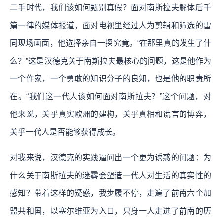
二手时代，我们该如何甄别真假？面对南斯拉夫解体后千
篇一律的媒体报道，面对电视里经过人为剪辑和筛选的雷
同现场画面，他选择亲自一探究竟。“在那里真的发生了什
么？”这是汉德克关于南斯拉夫最核心的问题，这是他作为
一个作家，一个勇敢的知识分子的良知，也是他的职责所
在。“我们这一代人该如何面对南斯拉夫？”这个问题，对
他来说，关乎真实欧洲的建构，关乎真相和谎言的博弈，
关乎一代人是否能够获得成长。
对我来说，汉德克的实践逼问出一个更为诱惑的问题：为
什么关于南斯拉夫的迷雾会塑造一代人对生活的真实性的
感知？带着这样的疑惑，我步履不停，走遍了前南六个加
盟共和国，以塞尔维亚为入口，只身一人走进了前南的历