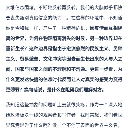
大堆信息围堵，不断地反转再反转，我们的大脑似乎都快
要丧失甄别真假信息的能力了。在这样的环境中，不知道
你是否和我一样，产生了一种精神危机：
因疫情而互相隔
离的世界，为何在物理隔离消失的时候，另一种边界却在
重新生长？这种边界是指由于愈演愈烈的民族主义、民粹
主义、贸易壁垒、文化冲突等因素而生长出来的人与人之
间、国家与国家之间的不理解和不沟通。更进一步看，为
什么更发达快捷的信息时代反而让人对真实的感受力变得
更薄弱？换句话说，是什么在阻碍我们理解对方。
我知道这些抽象的问题听上去就很头疼，作为一个深入地
缘政治板块一线的观察者和写作者，我时常想，我们看世
界究竟是为了什么呢？做一个不浮于表面的世界主义者，