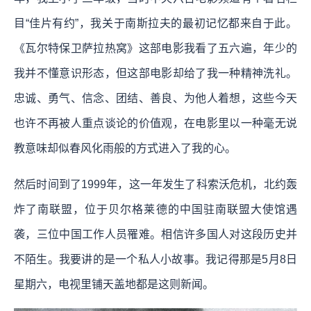
目“佳片有约”，我关于南斯拉夫的最初记忆都来自于此。
《瓦尔特保卫萨拉热窝》这部电影我看了五六遍，年少的
我并不懂意识形态，但这部电影却给了我一种精神洗礼。
忠诚、勇气、信念、团结、善良、为他人着想，这些今天
也许不再被人重点谈论的价值观，在电影里以一种毫无说
教意味却似春风化雨般的方式进入了我的心。
然后时间到了1999年，这一年发生了科索沃危机，北约轰
炸了南联盟，位于贝尔格莱德的中国驻南联盟大使馆遇
袭，三位中国工作人员罹难。相信许多国人对这段历史并
不陌生。我要讲的是一个私人小故事。我记得那是5月8日
星期六，电视里铺天盖地都是这则新闻。