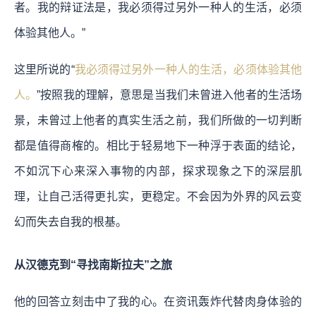
者。我的辩证法是，我必须得过另外一种人的生活，必须
体验其他人。”
这里所说的“
我必须得过另外一种人的生活，必须体验其他
人。
”按照我的理解，意思是
当我们未曾进入他者的生活场
景，未曾过上他者的真实生活之前，我们所做的一切判断
都是值得商榷的。相比于轻易地下一种浮于表面的结论，
不如沉下心来深入事物的内部，探求现象之下的深层肌
理，让自己活得更扎实，更稳定。不会因为外界的风云变
幻而失去自我的根基。
从汉德克到“寻找南斯拉夫”之旅
他的回答立刻击中了我的心。在资讯轰炸代替肉身体验的