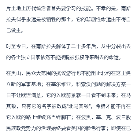
片土地上历代统治者首先要学习的技能。不幸的是，南斯
拉夫似乎永远是被牺牲的那个，它的悲剧性命运由不得自
己做主。
时至今日，在南斯拉夫解体了二十多年后，从中分裂出去
的各个独立国家依然不能摆脱被强权呼来喝去的命运。
在黑山，民众大范围的抗议游行也不能阻止北约在这里建
立新的军事基地；在塞尔维亚，科索沃问题的解决方案一
日不让欧盟满意，它的入欧前景就一日看不到未来；在马
其顿，只有它的名字被改成“北马其顿”，希腊才能不再在
它入欧的路上继续充当绊脚石；在波黑，塞、克、波三股
民族政党势力的治理始终要看美国的脸色行事；即使在已