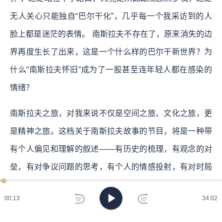
无人关心只能独自“巴尔干化”，几乎每一个我采访到的人
脸上都是迷茫的表情。 南斯拉夫不存在了，原来消失的边
界再度生长了出来，这是一个什么样的巴尔干新世界？为
什么“南斯拉夫怀旧”成为了一股甚至连年轻人都在感染的
情绪？
南斯拉夫之旅，对我来说不仅是空间之旅、文化之旅，更
是精神之旅。这档关于南斯拉夫故事的节目，将是一种带
有个人偏见和理解的叙述——有历史的梳理，有观念的对
垒，有对争议问题的思考，有个人的情感投射，有对时局
的感受，总之，是我结合过去五年行走前南地区的观察而
00:14
34:02
讲述的历史故事。