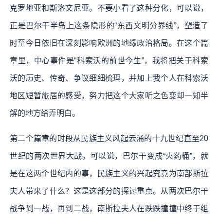
克罗地亚和斯洛文尼亚。不要小看了这种分化，可以说，
正是巴尔干半岛上这条隐形的“东西文明分界线”，塑造了
时至今日依旧在深刻影响欧洲的地缘政治格局。在这个篇
章里，中心事件是“科索沃的前世今生”，我将把关于科索
沃的历史、传奇、争议细细梳理，并加上我个人在科索沃
地区短暂旅居的感受，努力把这个大家听之色变却一知半
解的地方给弄明白。
第二个篇章的时段从民族主义风起云涌的十九世纪直至20
世纪的两次世界大战。可以说，巴尔干变成“火药桶”，就
是在这两个世纪内的事，民族主义的兴起究竟为南部斯拉
夫人带来了什么？这是这部分的探讨重点。从两次巴尔干
战争到一战，再到二战，南斯拉夫人在跌跌撞撞中终于组