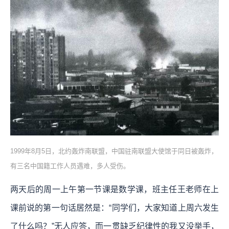
1999年8月5日，北约轰炸南联盟，中国驻南联盟大使馆于同日被轰炸，
有三名中国籍工作人员遇难，多人受伤。
两天后的周一上午第一节课是数学课，班主任王老师在上
课前说的第一句话居然是：“同学们，大家知道上周六发生
了什么吗？”无人应答，而一贯缺乏纪律性的我又没举手，