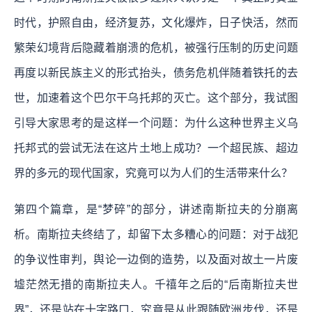
时代，护照自由，经济复苏，文化爆炸，日子快活，然而
繁荣幻境背后隐藏着崩溃的危机，被强行压制的历史问题
再度以新民族主义的形式抬头，债务危机伴随着铁托的去
世，加速着这个巴尔干乌托邦的灭亡。这个部分，我试图
引导大家思考的是这样一个问题：为什么这种世界主义乌
托邦式的尝试无法在这片土地上成功？一个超民族、超边
界的多元的现代国家，究竟可以为人们的生活带来什么？
第四个篇章，是“梦碎”的部分，讲述南斯拉夫的分崩离
析。南斯拉夫终结了，却留下太多糟心的问题：对于战犯
的争议性审判，舆论一边倒的造势，以及面对故土一片废
墟茫然无措的南斯拉夫人。千禧年之后的“后南斯拉夫世
界”，还是站在十字路口，究竟是从此跟随欧洲步伐，还是