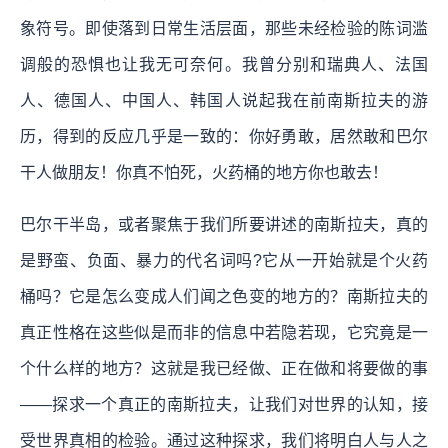
象符号。即使落到日常生活层面，那些未经检验的陈词滥
调般的恐惧也让我无可奈何。我曾分别和瑞典人、法国
人、德国人、中国人、韩国人说起我在前南斯拉夫的游
历，得到的反应几乎是一致的：你好勇敢，居然敢和巴尔
干人做朋友！你真不怕死，火药桶的地方你也敢去！
巴尔干半岛，或者聚焦于我们所要讲述的南斯拉夫，真的
是野蛮、负面、暴力的代名词吗?它从一开始就是个火药
桶吗？它是怎么变成人们闻之色变的地方的？南斯拉夫的
真正性格在这些似是而非的信息中若隐若现，它究竟是一
个什么样的地方？这就是我已经做、正在做和将要做的事
——探求一个真正的南斯拉夫，让我们对世界的认知，接
受世界真相的检验。通过这种探求，我们将明白人与人之