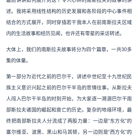
最后讲讲如何展开对这个令人心碎的南斯拉夫的故事的讲
述。我将采用线性结构的历史发展和各阶段的中心事件相
结合的方式展开，同时穿插若干我本人在前南斯拉夫区域
内的生活故事和经历见闻，也许还有零星的采访转述。
大体上，我们的南斯拉夫故事将分为四个篇章，一共30多
集的体量。
第一部分为近代之前的巴尔干，讲述中世纪至十九世纪民
族主义意识兴起之前的巴尔干半岛的悲情往事。从斯拉夫
人闯入巴尔干半岛的时刻开始，为大家逐一溯源巴尔干南
部斯拉夫诸国的崛起和衰亡的历史。复杂的地缘环境，最
终把南部斯拉夫人分流成了两股力量：一边是“东方化”的
塞尔维亚、波黑、黑山和马其顿，另一边则是“西方化”的