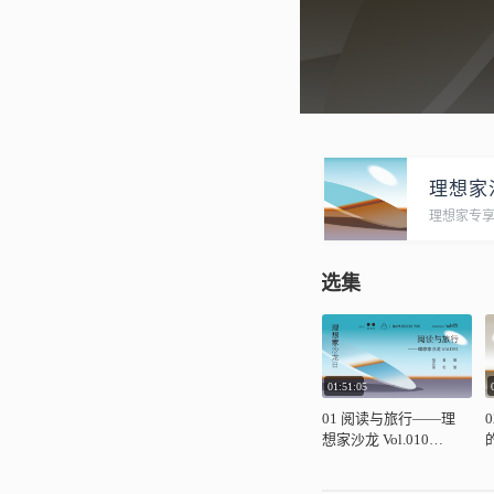
理想家
理想家专
选集
01:51:05
01 阅读与旅行——理
想家沙龙 Vol.010
fellowship of mind
j