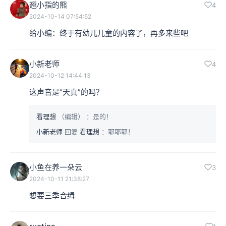
翘小指的熊
4
2024-10-14 07:54:52
给小编：终于有幼儿儿童的内容了，再多来些吧
小新老师
4
2024-10-12 14:44:13
这声音是“天真”的吗？
看理想
（编辑）
：是的！
小新老师
回复
看理想
：耶耶耶！
小鱼在养一朵云
3
2024-10-11 21:38:27
想要三季合缉