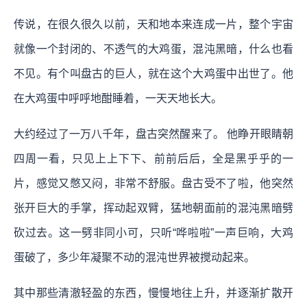
传说，在很久很久以前，天和地本来连成一片，整个宇宙
就像一个封闭的、不透气的大鸡蛋，混沌黑暗，什么也看
不见。有个叫盘古的巨人，就在这个大鸡蛋中出世了。他
在大鸡蛋中呼呼地酣睡着，一天天地长大。
大约经过了一万八千年，盘古突然醒来了。 他睁开眼睛朝
四周一看，只见上上下下、前前后后，全是黑乎乎的一
片，感觉又憋又闷，非常不舒服。盘古受不了啦，他突然
张开巨大的手掌，挥动起双臂，猛地朝面前的混沌黑暗劈
砍过去。这一劈非同小可，只听“哗啦啦”一声巨响，大鸡
蛋破了，多少年凝聚不动的混沌世界被搅动起来。
其中那些清澈轻盈的东西，慢慢地往上升，并逐渐扩散开