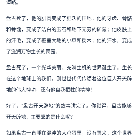
道路。
盘古死了，他的肌肉变成了肥沃的田地；他的牙齿、骨骼
和骨髓，变成了洁白的玉石和地下无穷的矿藏；他皮肤上
的汗毛，变成了覆盖大地的小草和树木；他的汗水，变成
了滋润万物生长的雨露。
盘古死了，一个光华美丽、充满生机的世界诞生了。生长
在这个地球上的我们，则世世代代传颂着这位巨人开天辟
地的伟大神功，还有他自我牺牲的精神！
好了，“盘古开天辟地”的故事讲完了。你觉得，盘古能够
开天辟地，主要靠的是什么呢？
如果盘古一直睡在混沌的大鸡蛋里，没有醒来，这个世界