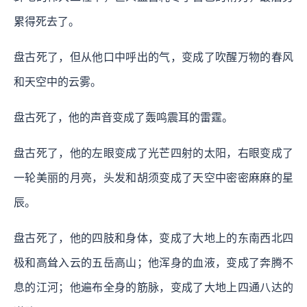
累得死去了。
盘古死了，但从他口中呼出的气，变成了吹醒万物的春风
和天空中的云雾。
盘古死了，他的声音变成了轰鸣震耳的雷霆。
盘古死了，他的左眼变成了光芒四射的太阳，右眼变成了
一轮美丽的月亮，头发和胡须变成了天空中密密麻麻的星
辰。
盘古死了，他的四肢和身体，变成了大地上的东南西北四
极和高耸入云的五岳高山；他浑身的血液，变成了奔腾不
息的江河；他遍布全身的筋脉，变成了大地上四通八达的