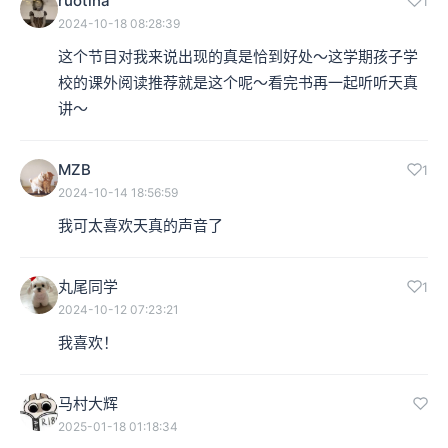
ruotina
1
2024-10-18 08:28:39
这个节目对我来说出现的真是恰到好处～这学期孩子学
校的课外阅读推荐就是这个呢～看完书再一起听听天真
讲～
MZB
1
2024-10-14 18:56:59
我可太喜欢天真的声音了
丸尾同学
1
2024-10-12 07:23:21
我喜欢！
马村大辉
2025-01-18 01:18:34