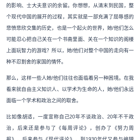
的影响、士大夫意识的余留。你想想，从清末到民国，整
个现代中国的展开的过程，其实就是一部充满了屈辱感的
悲愤悲欣交集的历史，也是一个起火的世界，她/他们怎么
可能忍心把自己关在一个书斋里面、关在一个知识的阁楼
上面玩智力的游戏？所以，她/他们对整个中国的走向有一
种不忍割舍的家国的情怀。
那么，这样一些人她/他们往往也面临着另一种困境。在我
看来就自由主义知识人、以学术为生命的人，她/他们永远
面临一个学术和政治之间的取舍。
比如像胡适，一度宣称自己20年不谈政治、20年不干政
治，后来还是参与了《每周评论》，创办了《努力周
报》，后来参与《现代评论》，到1930年代又参与编辑