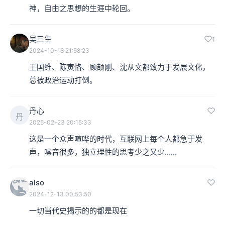
神，自由之思想的生涯中轮回。
吴三生
1
2024-10-18 21:58:23
王国维、陈寅恪、顾颉刚、沈从文都致力于发展文化，
总被政治运动打倒。
丹心
丹
2025-02-23 20:15:33
这是一个众声喧哗的时代，互联网上每个人都急于发
声，噪音很多，独立理性的思考少之又少……
also
2024-12-13 00:53:50
一切当代史揭示的的都是现在