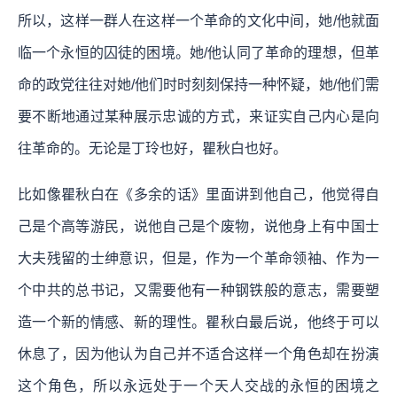
所以，这样一群人在这样一个革命的文化中间，她/他就面
临一个永恒的囚徒的困境。她/他认同了革命的理想，但革
命的政党往往对她/他们时时刻刻保持一种怀疑，她/他们需
要不断地通过某种展示忠诚的方式，来证实自己内心是向
往革命的。无论是丁玲也好，瞿秋白也好。
比如像瞿秋白在《多余的话》里面讲到他自己，他觉得自
己是个高等游民，说他自己是个废物，说他身上有中国士
大夫残留的士绅意识，但是，作为一个革命领袖、作为一
个中共的总书记，又需要他有一种钢铁般的意志，需要塑
造一个新的情感、新的理性。瞿秋白最后说，他终于可以
休息了，因为他认为自己并不适合这样一个角色却在扮演
这个角色，所以永远处于一个天人交战的永恒的困境之