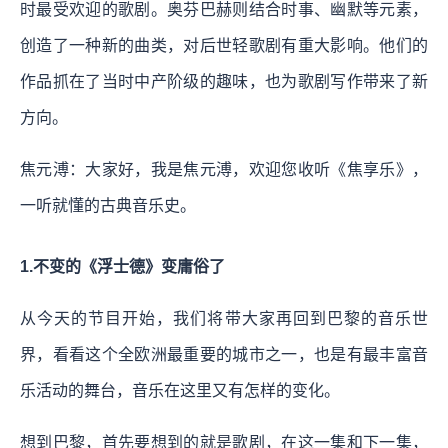
时最受欢迎的歌剧。奥芬巴赫则结合时事、幽默等元素，
创造了一种新的曲类，对后世轻歌剧有重大影响。他们的
作品抓在了当时中产阶级的趣味，也为歌剧写作带来了新
方向。
焦元溥：大家好，我是焦元溥，欢迎您收听《焦享乐》，
一听就懂的古典音乐史。
1.不变的《浮士德》变庸俗了
从今天的节目开始，我们将带大家再回到巴黎的音乐世
界，看看这个全欧洲最重要的城市之一，也是有最丰富音
乐活动的舞台，音乐在这里又有怎样的变化。
想到巴黎，首先要想到的就是歌剧，在这一集和下一集，