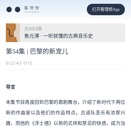
打开看理想App
共693集
焦元溥 · 一听就懂的古典音乐史
第54集 | 巴黎的新宠儿
22:43
13
导言
本集节目再度回到巴黎的歌剧舞台，介绍了新时代下两位
新的作曲家以及他们的作品特点。古诺队圣乐有浓厚兴
趣，而他的《浮士德》以新的式样和禁忌的快感，成为当