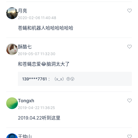
月亮
2020-02-06 11:40:48
苍蝇和机器人哈哈哈哈哈哈
酥酪七
2019-05-07 11:32:30
和苍蝇恋爱😂脑洞太大了
139****7761
：（x_x）🤨😮
Tongxh
2019-04-22 11:36:25
2019.04.22听到这里
王仲山