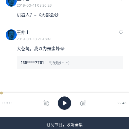
2019-03-11 08:20:26
机器人？~《大都会😅
王仲山
2019-03-10 21:46:41
大苍蝇，我以为是蜜蜂😂
139****7761
：呃呃呃(~_~)
00:00
22:43
订阅节目，收听全集