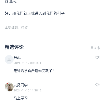
容出来。
好，那我们就正式进入到我们的引子。
本集编辑：婷婷
精选评论
共 4 条
丹心
1
丹
2024-11-12 01:16:31
老师治学真严谨👍受教了！
丸尾同学
1
2024-11-10 14:38:12
马上学习