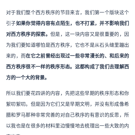
对于我们整个西方秩序的节目来言，我们第一个版块这个
引子
如果你觉得内容有点陌生，也不打紧，并不影响我们
对西方秩序的探索。
但是，这一块内容又是很重要的，因
为我们要知道哪怕是西方秩序，它也不是从石头缝里蹦出
来的，而
在它之前曾经出现过一些非常漫长的、和后来的
西方秩序很不一样的秩序形态。这都构成了我们去理解西
方的一个大的背景。
所以我们要花四讲的内容，先把这些早期的秩序形态和你
絮叨絮叨。但是因为它们又是早期文明，并没有形成像希
腊和罗马那种非常完善的对自己秩序的有意识的反思，所
以我也是在很多的材料里边慢慢地去梳理出一些大致的内