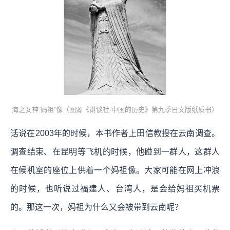
海之女神“妈祖”像（图源《讲谈社·中国的历史》第九季日文版纸质书）
话说在2003年的时候，本书作者上田信教授在云南调查。
调查结束、在昆明等飞机的时候，他碰到一群人，这群人
在候机室的座位上供着一个妈祖像。大家可能在网上冲浪
的时候，也听说过福建人、台湾人，是会给妈祖买机票
的。那这一次，妈祖为什么又会被带到云南呢？