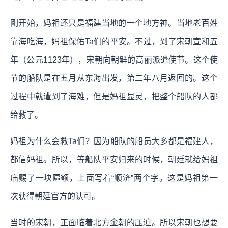
刚开始，妈祖还只是福建当地的一个地方神。当地老百姓
靠海吃海，妈祖保佑Ta们的平安。不过，到了宋朝宣和五
年（公元1123年），宋朝向朝鲜的高丽派遣使节。这个使
节的船队是在五月从东海出发，第二年八月返回的。这个
过程中就遭到了海难，但是妈祖显灵，把整个船队的人都
给救了。
妈祖为什么会救Ta们？因为船队的船员大多都是福建人，
都信妈祖。所以，等船队平安归来的时候，朝廷就给妈祖
庙赐了一块匾额，上面写着“顺济”两个字。这是妈祖第一
次获得朝廷官方的认可。
当时的宋朝，正面临着北方金朝的压迫。所以宋朝也想要