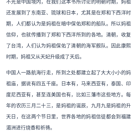
不光是中国境内，在我们这本书所讨论的明朝时期，妈祖
还发展到了东南亚、琉球和日本，尤其是在郑和下西洋时
期，人们都认为是妈祖在暗中保佑郑和的船队。所以妈祖
信仰，也就传播到了郑和下西洋所到的各地。清朝，收复
了台湾，人们认为妈祖保佑了清朝的海军舰队。因此康熙
时期，妈祖又从天妃升级成了天后。
中国人一路航海行走，所到之处都建立起了大大小小的妈
祖庙，据说有四五千座。日本有，马来西亚有，泰国、印
度尼西亚有，甚至连美国也有，比如三藩市这些地方。每
年的农历三月二十三，是妈祖的诞辰，九月九是妈祖的升
天日，在这两个节日里，世界各地的妈祖信徒都会到福建
湄洲进行烧香和祈祷。