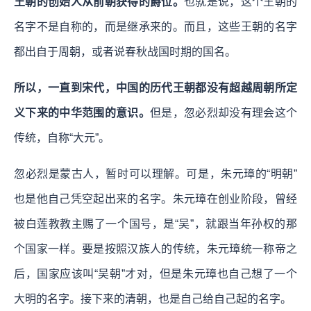
王朝的创始人从前朝获得的爵位。
也就是说，这个王朝的
名字不是自称的，而是继承来的。而且，这些王朝的名字
都出自于周朝，或者说春秋战国时期的国名。
所以，一直到宋代，中国的历代王朝都没有超越周朝所定
义下来的中华范围的意识。
但是，忽必烈却没有理会这个
传统，自称“大元”。
忽必烈是蒙古人，暂时可以理解。可是，朱元璋的“明朝”
也是他自己凭空起出来的名字。朱元璋在创业阶段，曾经
被白莲教教主赐了一个国号，是“吴”，就跟当年孙权的那
个国家一样。要是按照汉族人的传统，朱元璋统一称帝之
后，国家应该叫“吴朝”才对，但是朱元璋也自己想了一个
大明的名字。接下来的清朝，也是自己给自己起的名字。