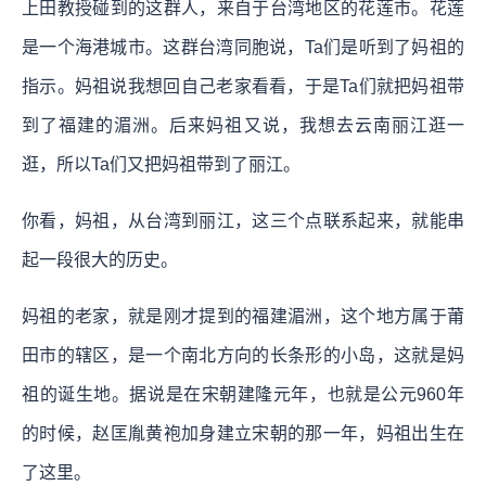
上田教授碰到的这群人，来自于台湾地区的花莲市。花莲
是一个海港城市。这群台湾同胞说，Ta们是听到了妈祖的
指示。妈祖说我想回自己老家看看，于是Ta们就把妈祖带
到了福建的湄洲。后来妈祖又说，我想去云南丽江逛一
逛，所以Ta们又把妈祖带到了丽江。
你看，妈祖，从台湾到丽江，这三个点联系起来，就能串
起一段很大的历史。
妈祖的老家，就是刚才提到的福建湄洲，这个地方属于莆
田市的辖区，是一个南北方向的长条形的小岛，这就是妈
祖的诞生地。据说是在宋朝建隆元年，也就是公元960年
的时候，赵匡胤黄袍加身建立宋朝的那一年，妈祖出生在
了这里。