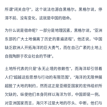
所谓“闭关自守”，这个说法也源自黑格尔。黑格尔说，停
滞不前、没有变化，这就是中国的宿命。
为什么说是宿命呢？一部分是地理因素，黑格尔说，“亚洲
东部的广大土地偏离了历史的普遍进程”，他还说，“中国
缺乏欧洲人开拓海洋的巨大勇气，而在自己广袤的土地上
自我陶醉于农业社会的节律”。
土地所代表的只是“永无止境的依赖性”，而海洋却引领着
人们“超越这些思想与行动的有限范围”，“海洋的无限伸展
超脱了大地的制约，然而这正是亚细亚国家的宏伟组织所
欠缺的，纵使他们本身同样以海洋为邻，中国即是一例。
对亚洲国家而言，海只不过是大地的尽头、中断，他们与