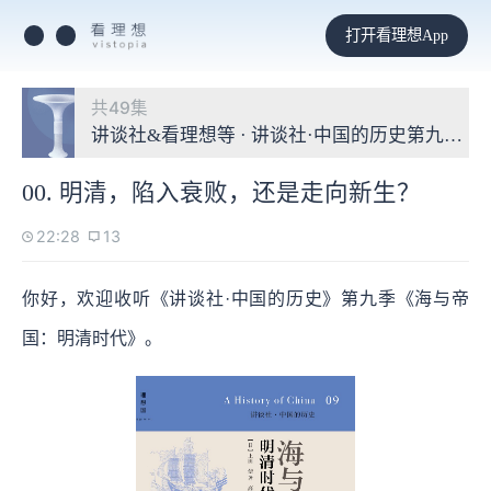
打开看理想App
共49集
讲谈社&看理想等 · 讲谈社·中国的历史第九季：
00. 明清，陷入衰败，还是走向新生？
22:28
13
你好，欢迎收听《讲谈社·中国的历史》第九季《海与帝
国：明清时代》。