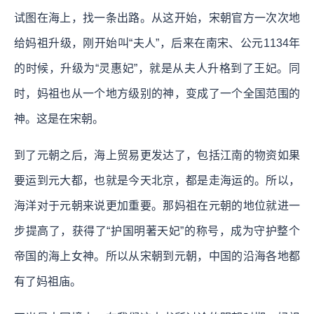
试图在海上，找一条出路。从这开始，宋朝官方一次次地
给妈祖升级，刚开始叫“夫人”，后来在南宋、公元1134年
的时候，升级为“灵惠妃”，就是从夫人升格到了王妃。同
时，妈祖也从一个地方级别的神，变成了一个全国范围的
神。这是在宋朝。
到了元朝之后，海上贸易更发达了，包括江南的物资如果
要运到元大都，也就是今天北京，都是走海运的。所以，
海洋对于元朝来说更加重要。那妈祖在元朝的地位就进一
步提高了，获得了“护国明著天妃”的称号，成为守护整个
帝国的海上女神。所以从宋朝到元朝，中国的沿海各地都
有了妈祖庙。