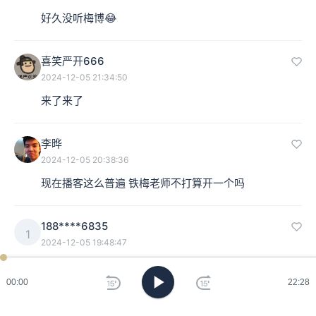
好久没听梅博😂
喜笑严开666
2024-12-05 21:34:50
来了来了
李晔
2024-12-05 20:38:36
现在播客这么普遍 铁梅老师不打算开一个吗
188****6835
1
2024-12-05 19:48:47
是董老师组织的那场考察吗？
00:00
22:28
铁梅
（主讲人）
：诶诶你是谁，站出来