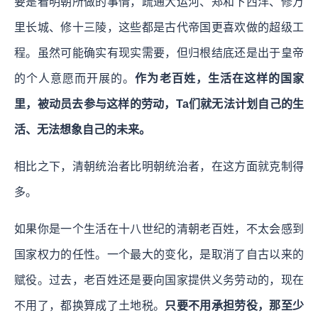
要是看明朝所做的事情，疏通大运河、郑和下西洋、修万
里长城、修十三陵，这些都是古代帝国更喜欢做的超级工
程。虽然可能确实有现实需要，但归根结底还是出于皇帝
的个人意愿而开展的。
作为老百姓，生活在这样的国家
里，被动员去参与这样的劳动，Ta们就无法计划自己的生
活、无法想象自己的未来。
相比之下，清朝统治者比明朝统治者，在这方面就克制得
多。
如果你是一个生活在十八世纪的清朝老百姓，不太会感到
国家权力的任性。一个最大的变化，是取消了自古以来的
赋役。过去，老百姓还是要向国家提供义务劳动的，现在
不用了，都换算成了土地税。
只要不用承担劳役，那至少