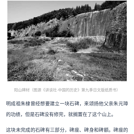
阳山碑材（图源《讲谈社·中国的历史》第九季日文版纸质书）
明成祖朱棣曾经想要建立一块石碑，来颂扬他父亲朱元璋
的功绩，但是石碑没有修完，就搁置在了这个山上。
这块未完成的石碑有三部分，碑座、碑身和碑额。碑座的