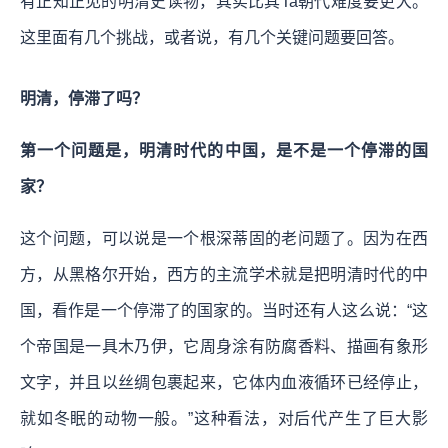
有正知正见的明清史读物，其实比其Ta朝代难度要更大。
这里面有几个挑战，或者说，有几个关键问题要回答。
明清，停滞了吗？
第一个问题是，明清时代的中国，是不是一个停滞的国
家？
这个问题，可以说是一个根深蒂固的老问题了。因为在西
方，从黑格尔开始，西方的主流学术就是把明清时代的中
国，看作是一个停滞了的国家的。当时还有人这么说：“这
个帝国是一具木乃伊，它周身涂有防腐香料、描画有象形
文字，并且以丝绸包裹起来，它体内血液循环已经停止，
就如冬眠的动物一般。”这种看法，对后代产生了巨大影