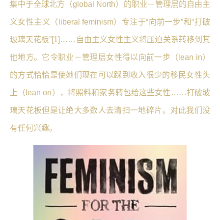
集中于全球北方（global North）的职业－管理层的自由主
义女性主义（liberal feminism）专注于“向前一步”和“打破
玻璃天花板”[1]……自由主义女性主义将压迫关系转移到其
他地方。它令职业－管理层女性得以向前一步（lean in）
的方式恰恰是使她们现在可以踩到收入很少的移民女性头
上（lean on），将照料和家务转包给这些女性……打破玻
璃天花板但是让绝大多数人去清扫一地碎片，对此我们没
有任何兴趣。