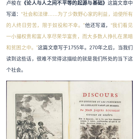
卢梭在
《论人与人之间不平等的起源与基础》
这篇文章中
写道：
“社会和法律……为了少数野心家的利益，迫使所有
的人终日劳苦，限于奴役和不幸。”
他还写道，
“我们看见
一小撮权贵和富人享尽荣华富贵，而大多数人挣扎在黑暗
和贫困之中。”
这篇文章写于1755年。270年之后，当我们
读到这些话，很难不觉得这描绘的就是我们所处的当下这
个社会。