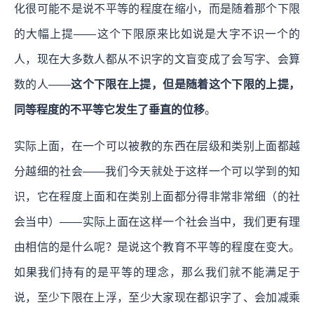
化很可能不是说不平等的程度在缩小，而是随着那个下限
的大幅上提——这个下限原来比如说是大字不识一个的
人，现在大多数人都从不识字的文盲变成了会写字、会算
数的人——
这个下限在上提，但是随着这个下限的上提，
同等程度的不平等它发生了垂直的位移
。
实际上面，在一个可以被教的东西在层级和类别上面都越
分越细的社会——我们今天就处于这样一个可以学到的知
识，它在程度上面和在类别上面都分得非常非常细（的社
会当中）——实际上面在这样一个社会当中，我们更有理
由相信的是什么呢？是说这个教育不平等的程度在变大。
如果我们持有的是平等的理念，那么我们就不能满足于
说，至少下限在上浮，至少大家现在都识字了、会加减乘