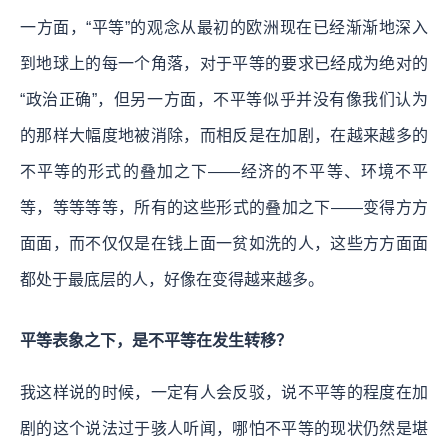
一方面，“平等”的观念从最初的欧洲现在已经渐渐地深入
到地球上的每一个角落，对于平等的要求已经成为绝对的
“政治正确”，但另一方面，不平等似乎并没有像我们认为
的那样大幅度地被消除，而相反是在加剧，在越来越多的
不平等的形式的叠加之下——经济的不平等、环境不平
等，等等等等，所有的这些形式的叠加之下——变得方方
面面，而不仅仅是在钱上面一贫如洗的人，这些方方面面
都处于最底层的人，好像在变得越来越多。
平等表象之下，是不平等在发生转移？
我这样说的时候，一定有人会反驳，说不平等的程度在加
剧的这个说法过于骇人听闻，哪怕不平等的现状仍然是堪