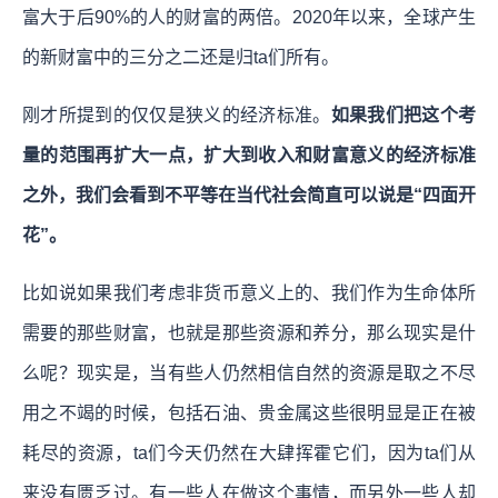
富大于后90%的人的财富的两倍。2020年以来，全球产生
的新财富中的三分之二还是归ta们所有。
刚才所提到的仅仅是狭义的经济标准。
如果我们把这个考
量的范围再扩大一点，扩大到收入和财富意义的经济标准
之外，我们会看到不平等在当代社会简直可以说是“四面开
花”。
比如说如果我们考虑非货币意义上的、我们作为生命体所
需要的那些财富，也就是那些资源和养分，那么现实是什
么呢？现实是，当有些人仍然相信自然的资源是取之不尽
用之不竭的时候，包括石油、贵金属这些很明显是正在被
耗尽的资源，ta们今天仍然在大肆挥霍它们，因为ta们从
来没有匮乏过。有一些人在做这个事情，而另外一些人却