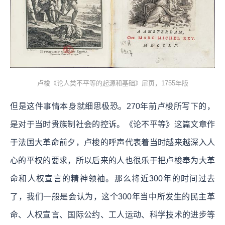
卢梭《论人类不平等的起源和基础》扉页，1755年版
但是这件事情本身就细思极恐。270年前卢梭所写下的，
是对于当时贵族制社会的控诉。《论不平等》这篇文章作
于法国大革命前夕，卢梭的呼声代表着当时越来越深入人
心的平权的要求，所以后来的人也很乐于把卢梭奉为大革
命和人权宣言的精神领袖。那么将近300年的时间过去
了，我们一般是会认为，这个300年当中所发生的民主革
命、人权宣言、国际公约、工人运动、科学技术的进步等