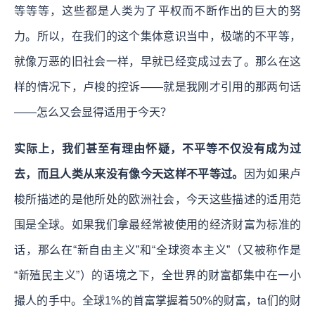
等等等，这些都是人类为了平权而不断作出的巨大的努
力。所以，在我们的这个集体意识当中，极端的不平等，
就像万恶的旧社会一样，早就已经变成过去了。那么在这
样的情况下，卢梭的控诉——就是我刚才引用的那两句话
——怎么又会显得适用于今天？
实际上，我们甚至有理由怀疑，不平等不仅没有成为过
去，而且人类从来没有像今天这样不平等过。
因为如果卢
梭所描述的是他所处的欧洲社会，今天这些描述的适用范
围是全球。如果我们拿最经常被使用的经济财富为标准的
话，那么在“新自由主义”和“全球资本主义”（又被称作是
“新殖民主义”）的语境之下，全世界的财富都集中在一小
撮人的手中。全球1%的首富掌握着50%的财富，ta们的财