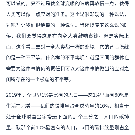
可以做的，只不过是使全球变暖的速度再放慢一点，使得
人类可以做一点应对的准备。这个是很悲观的一种说法，
对吧？让我们很绝望的一种说法。
当环境专家这么说的时
候，我们会觉得这是在向全人类敲响丧钟。但是实际上
面，这个看上去对于全人类都一样的处境，它的背后隐藏
的是一种不平等。什么样的不平等呢？就是不同的群体在
需要为这件事情负的责任和可以对这件事情做出的应对之
间所存在的一个极端的不平等。
2019年，全世界1%最富有的人口——这1%里面有60%是
生活在北美——ta们的碳排量占全球总量的16%，相当于
处于全球财富金字塔最下面的那个三分之二人口的碳排
量，取那个前10%最富有的人口，ta们的碳排放量则占全