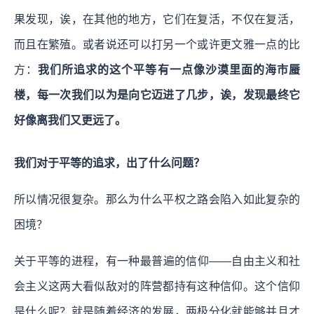
果发现，诶，在其他的地方，它们在复活，不仅在复活，
而且在繁殖。或者说还可以打另一个或许更文雅一点的比
方：
我们所追求的这个平等有一点像沙漠里面的海市蜃
楼，每一次我们以为是向它迈进了几步，诶，发现最终它
好像离我们又更远了。
我们对于平等的追求，出了什么问题？
所以情况很复杂。那么为什么平权之路会陷入如此复杂的
困境？
关于平等的进程，有一种最普遍的信仰——自由主义和社
会主义这两大看似敌对的阵营都持有这种信仰。这个信仰
是什么呢？就是随着经济的发展，两极分化就能够并且才