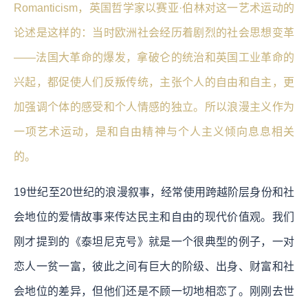
Romanticism，英国哲学家以赛亚·伯林对这一艺术运动的
论述是这样的：当时欧洲社会经历着剧烈的社会思想变革
——法国大革命的爆发，拿破仑的统治和英国工业革命的
兴起，都促使人们反叛传统，主张个人的自由和自主，更
加强调个体的感受和个人情感的独立。所以浪漫主义作为
一项艺术运动，是和自由精神与个人主义倾向息息相关
的。
19世纪至20世纪的浪漫叙事，经常使用跨越阶层身份和社
会地位的爱情故事来传达民主和自由的现代价值观。我们
刚才提到的《泰坦尼克号》就是一个很典型的例子，一对
恋人一贫一富，彼此之间有巨大的阶级、出身、财富和社
会地位的差异，但他们还是不顾一切地相恋了。刚刚去世