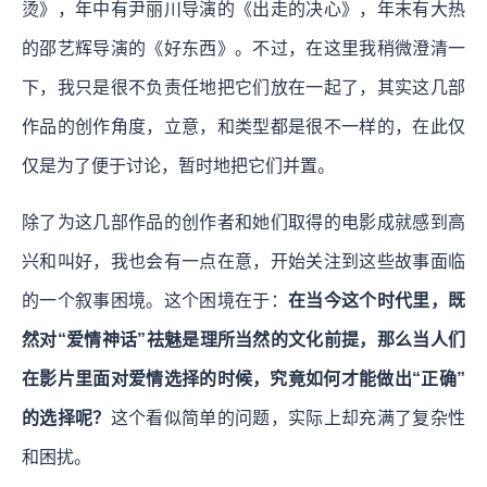
烫》，年中有尹丽川导演的《出⾛的决⼼》，年末有⼤热
的邵艺辉导演的《好东⻄》。不过，在这里我稍微澄清一
下，我只是很不负责任地把它们放在一起了，其实这几部
作品的创作角度，立意，和类型都是很不一样的，在此仅
仅是为了便于讨论，暂时地把它们并置。
除了为这几部作品的创作者和她们取得的电影成就感到高
兴和叫好，我也会有一点在意，开始关注到这些故事面临
的一个叙事困境。这个困境在于：
在当今这个时代⾥，既
然对“爱情神话”祛魅是理所当然的文化前提，那么当⼈们
在影片里面对爱情选择的时候，究竟如何才能做出“正确”
的选择呢？
这个看似简单的问题，实际上却充满了复杂性
和困扰。