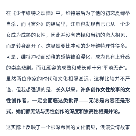
在《少年维特之烦恼》中，维特最后为了他的初恋夏绿蒂
自杀，而《窗外》的结局里，江雁容发现自己已从一个少
女成为成熟的女性，因此并没有选择和当初的恋人相见，
而是转身离开了。这显然要比冲动的少年维特理性得多。
可是，维特冲动而幼稚的感情被浪漫化，成为具有上升感
的崇高悲剧。而江雁容的成熟和成长却十分“平淡无奇”。
虽然两位作家的时代和文化相隔甚远，这样比较并不严
谨，但我想强调的是，
长久以来，许多创作女性故事的女
性创作者，一定会面临这类批评——无论是内容还是形
式，她们都无法与男性创作的深度和崇高性相提并论。
这实际上反映了一个根深蒂固的文化偏见，浪漫爱情故事