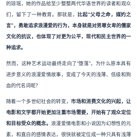
的琼瑶，她的作品给⾄少整整两代华语世界的读者和观众
们，留下了一种教育。那就是，
⽐起“⽗⺟之命，媒妁之
⾔”，勇敢追求浪漫爱的行为，本⾝就是对男尊女卑的儒家
文化的抗议，也体现了对更为公平，现代和民主世界的一
种追求。
然而，这种艺术运动最终走向了“堕落”，为什么原本具有
进步意义的浪漫爱情故事，变成了今天的浅薄、低级和狗
血的代名词呢？
随着一个多世纪社会的转变，
市场和消费文化的兴起，让
电影和文学都开始更加注重市场需要，开始有了观众定位
和目标受众的概念。
浪漫爱情电影和小说因为幻想性的元
素，和直白的感情表达，很快就被定位成一种只具有浅薄