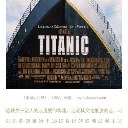
《泰坦尼克号》，1997，图源：movie.douban.com
这种关于宏大的浪漫爱的构建，追溯其文化根源的话，可
以追溯到肇始于18-19世纪的欧洲浪漫主义