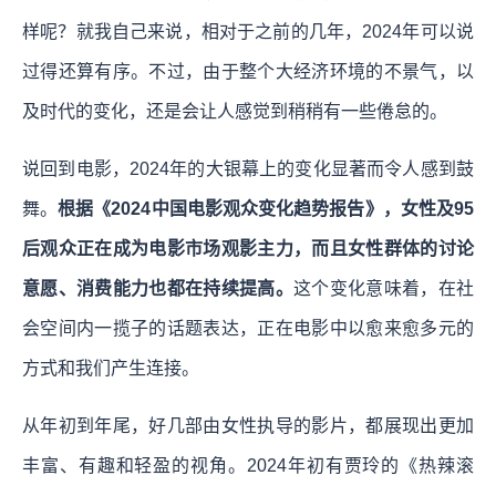
样呢？就我自己来说，相对于之前的几年，2024年可以说
过得还算有序。不过，由于整个大经济环境的不景气，以
及时代的变化，还是会让人感觉到稍稍有一些倦怠的。
说回到电影，2024年的大银幕上的变化显著而令人感到鼓
舞。
根据《2024中国电影观众变化趋势报告》，⼥性及95
后观众正在成为电影市场观影主⼒，而且⼥性群体的讨论
意愿、消费能⼒也都在持续提⾼。
这个变化意味着，在社
会空间内一揽子的话题表达，正在电影中以愈来愈多元的
⽅式和我们产⽣连接。
从年初到年尾，好几部由女性执导的影片，都展现出更加
丰富、有趣和轻盈的视角。2024年初有贾玲的《热辣滚