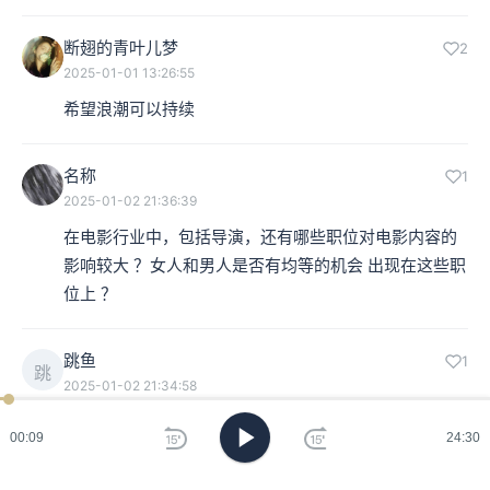
断翅的青叶儿梦
2
2025-01-01 13:26:55
希望浪潮可以持续
名称
1
2025-01-02 21:36:39
在电影行业中，包括导演，还有哪些职位对电影内容的
影响较大 ？女人和男人是否有均等的机会 出现在这些职
位上 ？
跳鱼
1
跳
2025-01-02 21:34:58
谢谢竞菲。居然还会说，最好不要用老登电影这个词。
00:11
24:30
一会儿再去查查看，到底什么是老登……