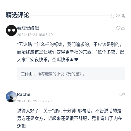
精选评论
共 22 条
看理想编辑
25
2024-12-24 19:05:49
“无论贴上什么样的标签，我们追求的，不应该是别的，
而始终应该是让我们变得更幸福的东西。”这个冬夜，祝
大家平安夜快乐，圣诞快乐🎄❤️
王仲山
：推荐糖匪的小说《光的屋》。
Rachel
7
2024-12-29 11:26:23
说得太好了！关于“课间十分钟”那句话，不管说话的是
男方还是女方，听起来还是很不舒服，竞非说出了内在
逻辑。