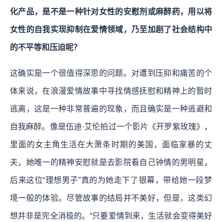
化产品，是不是一种针对女性的安慰剂或麻醉药，用以将
女性的自我实现抑制在爱情领域，乃至加剧了社会结构中
的不平等和压迫呢？
这确实是一个很值得深思的问题。对遭到压抑和痛苦的个
体来说，在浪漫爱情故事中寻找情感抚慰和精神上的暂时
逃离，这是一种非常普遍的现象，而且确实是一种逃避和
自我麻醉。像是伍迪·艾伦拍过一个影片《开罗紫玫瑰》，
里面的女主角生活在大萧条时期的美国，面临家暴的丈
夫，她唯一的精神安慰就是去影院看自己钟情的男明星，
后来这位“理想男子”真的为她走下了银幕，带给她一段梦
境一般的体验。尽管故事的结局并不美好，但是，这类幻
想并非是完全消极的。“只要爱情到来，生活就会变得美好