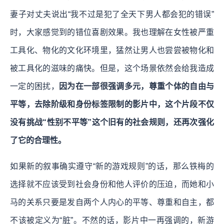
妻子对丈夫说出“我不过是犯了全天下男人都会犯的错误”
时，大家感觉到的错位喜剧效果。我也理解在女性被严重
工具化、物化的文化环境里，猛然让男人也尝尝被物化和
被工具化的滋味的痛快。但是，这个场景依然会给我造成
一定的困扰，
因为在一部很强调多元，尊重个体的自由与
平等，去除阶级和身份标签限制的影片中，这个片段不仅
没有挑战“性别不平等”这个旧有的社会规则，还再次强化
了它的合理性。
如果新的叙事确实遵守“新的游戏规则”的话，那么铁梅的
选择就不应该受到社会身份和他人评价的压迫，而她和小
马的关系只要是发自两个人内心的平等、尊重和自主，都
不该被定义为“脏”。不然的话，影片中一再强调的，新游