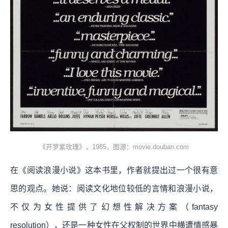
《开罗紫玫瑰》，1985，图源：movie.douban.com
在《阅读浪漫小说》这本书里，作者就提出过一个很有意
思的观点。她说：阅读文化地位较低的言情和浪漫小说，
不仅为女性提供了幻想性解决方案（fantasy
resolution），还是一种女性在父权制的世界中横遭情感暴