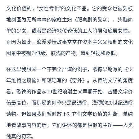
文化价值的，“女性专供”的文化产品。它的受众也被刻板
地刻画为无所事事的家庭主妇（肥皂剧的受众），头脑简
单的少女，或者是经济地位较低的工人阶层和底层女性。
正因为如此，浪漫爱情故事常常在资本主义父权制的文化
图景中被视为低级、肤浅的产物，遭到轻视和贬低。
在这里我想举一个不完全严谨的例子，歌德早期写的《少
年维特之烦恼》和琼瑶写的《窗外》。从传统文学的角度
看，歌德的作品从19世纪浪漫主义早期开始，占据文学价
值最高位。而琼瑶的创作只是最通俗、浅薄的20世纪通俗
读物。但如果我们暂时放下对它们文学价值的判断，单纯
地看故事内容的话，它们讲述的都是相似的主题——人类
纯真的初恋。