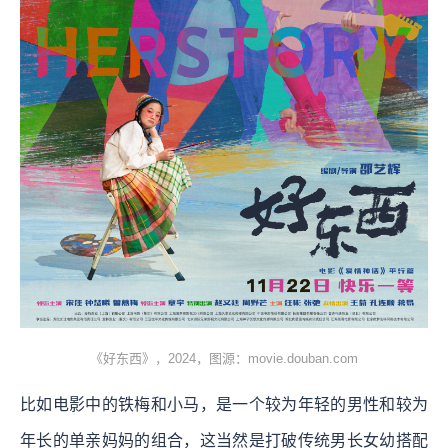
《好东西》，2024，图源：movie.douban.com
比如电影中的铁梅和⼩⻢，是一个较为年轻的男性和较为
年长的单亲妈妈的组合，这当然是打破传统男长女幼搭配