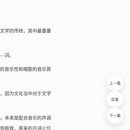
文学的传统，其中最重要
—词。
的音乐性和唱歌的音乐质
上一集
而，因为文化当中对于文字
目录
下一集
。本来是配合音乐的声调
到极致，原来的古诗让位