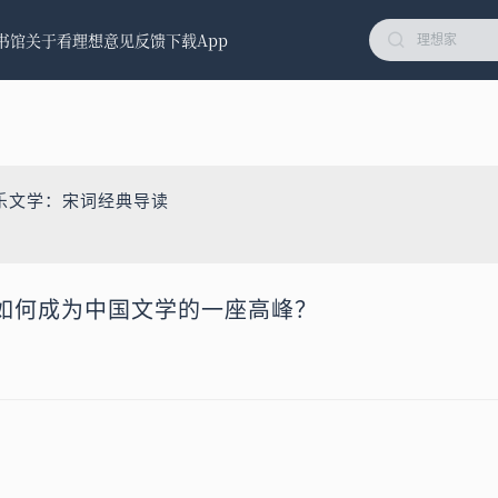
书馆
关于看理想
意见反馈
下载App
乐文学：宋词经典导读
如何成为中国文学的一座高峰？