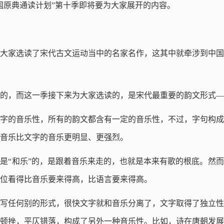
国原典通读计划”第十季即将要为大家展开的内容。
大家选读了宋代古文运动当中的名家名作，这其中就牵涉到中国
的，而这一季接下来为大家选读的，是宋代最重要的韵文形式—
字的音乐性，所有的韵文都含有一定的音乐性，不过，字句构成
音乐比文字的音乐更明显、更强烈。
是“和乐”的，是跟着音乐来走的，也就是本来有歌的根底。然
位看得比音乐要来得高，比语言要来得高。
写任何别的形式，很快文字就和音乐分离了，文字取得了独立性
顿挫，平仄错落，构成了另外一种音乐性。比如，诗在唐朝发展