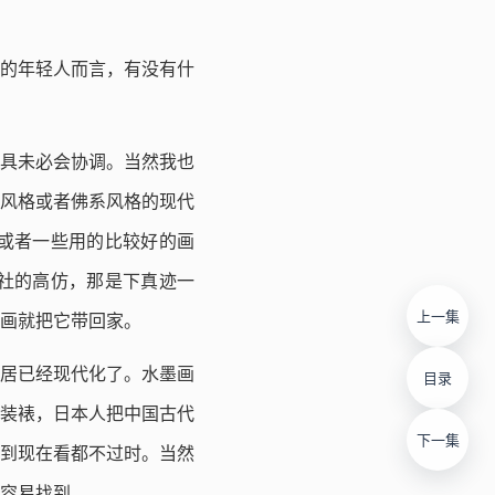
的年轻人而言，有没有什
具未必会协调。当然我也
风格或者佛系风格的现代
或者一些用的比较好的画
社的高仿，那是下真迹一
上一集
画就把它带回家。
居已经现代化了。水墨画
目录
装裱，日本人把中国古代
下一集
到现在看都不过时。当然
容易找到。