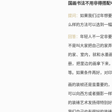
国画书法不用非得搭配
提问：
如果我们过年想要
么样的方法可以选到一幅
回答：
年轻人不一定非要
不是叫大家把自己的家弄
的家、室内，就和水墨
册，把里边的画拿下来
等。如果条件再好，对印
画的装帧还是蛮重要的，
可以向西方或者摄影一样
的装裱艺术发扬得特别好
我们自己也有很好的装裱