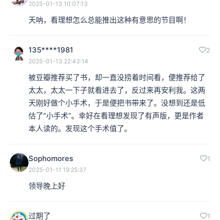
2025-01-13 10:07:13
天呐，看理想怎么总能推出这种有意思的节目啊！
135****1981
2
2025-01-13 22:43:14
被豆瓣推荐买了书，却一直没捞着时间看，便推荐给了
太太，太太一下子就看进去了，反过来再安利我。这两
天刚好做个小手术，于是便把书带来了。没想到还是低
估了“小手术”。幸好在看理想发现了有声版，更是作者
本人读的。发现这个手术值了。
Sophomores
1
2025-01-11 19:25:37
领导晚上好
过期了
1