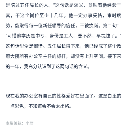
是陪过五任局长的人。”这句话是褒义，意味着他经验丰
富，干这个岗位至少十几年。他一定办事妥帖，审时度
势，能取得每一位新任领导的信任，不被换岗。第二句：
“可惜他学历是中专，身份是工人，要不然，早提拔了。”
这句话里全是惋惜。五任局长陪下来，他已经成了整个政
府大院所有办公室主任的标杆，却没有上升空间。接下来
的一年，我充分认识到了这两句话的含义。
现在我的办公室有自己的性格爱好在里面了。这黑白里的
一点彩色，不知道会不会太出格。
本集编辑：小蒲