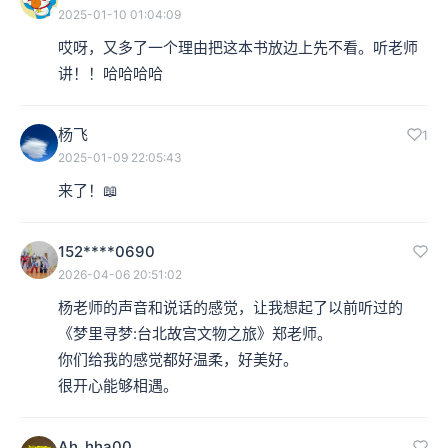
2025-01-10 01:04:09
哎呀，又多了一个理由把这本书放边上先不看。听老师
讲！！哈哈哈哈
杨飞
1
2025-01-09 22:05:43
来了！📖
152****0690
2026-04-06 20:51:02
杨老师的声音和说话的感觉，让我想起了以前听过的
《梦里寻梦:台北故宫文物之旅》郑老师。

你们给我的感觉都好温柔，好美好。

很开心能够相遇。
Ah_hha00