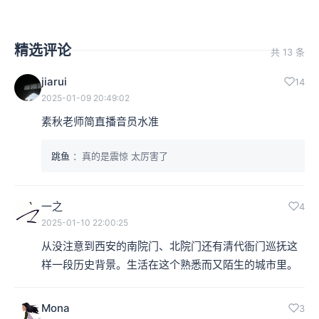
精选评论
共 13 条
jiarui
14
2025-01-09 20:49:02
素秋老师简直播音员水准
跳鱼
：真的是震惊 太厉害了
一之
4
2025-01-10 22:00:25
从没注意到西安的南院门、北院门还有清代衙门巡抚这
样一段历史背景。生活在这个熟悉而又陌生的城市里。
Mona
3