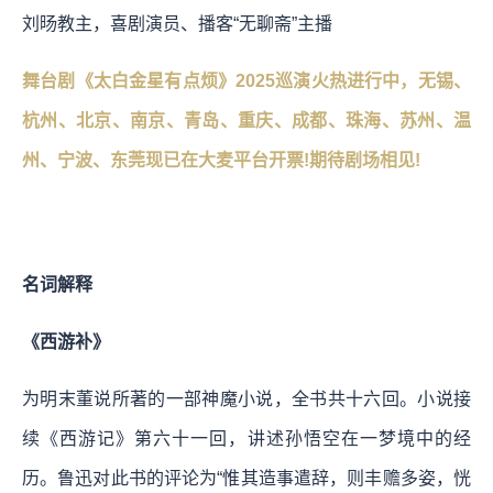
刘旸教主，喜剧演员、播客“无聊斋”主播
舞台剧《太白金星有点烦》2025巡演火热进行中，无锡、
杭州、北京、南京、青岛、重庆、成都、珠海、苏州、温
州、宁波、东莞现已在大麦平台开票!期待剧场相见!
名词解释
《西游补》
为明末董说所著的一部神魔小说，全书共十六回。小说接
续《西游记》第六十一回，讲述孙悟空在一梦境中的经
历。鲁迅对此书的评论为“惟其造事遣辞，则丰赡多姿，恍