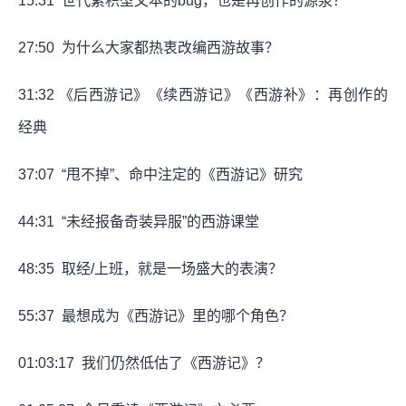
15:31
世代累积型文本的bug，也是再创作的源泉？
27:50
为什么大家都热衷改编西游故事？
31:32
《后西游记》《续西游记》《西游补》：再创作的
经典
37:07
“甩不掉”、命中注定的《西游记》研究
44:31
“未经报备奇装异服”的西游课堂
48:35
取经/上班，就是一场盛大的表演？
55:37
最想成为《西游记》里的哪个角色？
01:03:17
我们仍然低估了《西游记》？