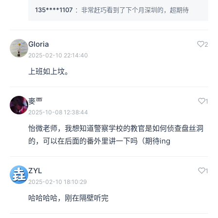
135****1107
：非常赶巧看到了下个月深圳的，超期待
Gloria
2
2025-02-10 22:14:40
上班如上坟。
麥覀
1
2025-10-08 12:38:44
怡微老师，我想知道警察学校的教官是如何侦查盘丝洞
的，可以在后面的番外里讲一下吗（期待ing
ZYL
1
2025-02-10 18:10:29
哈哈哈哈，刚在隔壁听完