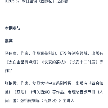
01:05:37
今日重读《西游记》之必要
本期参与
嘉宾
马伯庸，作家，作品涵盖科幻、历史等诸多领域，出版有
《太白金星有点烦》《长安的荔枝》《长安十二时辰》等
作品
张怡微，作家、复旦大学中文系副教授，出版有《四合如
意》《哀眠》《情关西游》等作品，看理想音频节目《人
间西游：张怡微细解〈西游记〉》主讲人