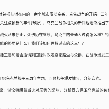
俄罗斯对包括基辅在内的十余个城市发动空袭，宣告战争的开端。三
关注点被新的事件所吸引，乌克兰战争相关的新闻也逐渐推出了
战火从未停止，死伤仍在继续。乌克兰的普通人过得怎么样？特
能的终局是什么？我们该如何理解过去的这三年？
播王磬和若含邀请到国际时政观察家路尘与公爵，在战争爆发三
介绍乌克兰战争三周年主题，回顾战争爆发情景，介绍嘉宾。
应：讨论特朗普当选对局势的影响，分析西方保卫乌克兰的价