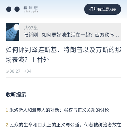
打开看理想App
共97集
张新刚 · 如何更好地生活在一起？西方秩序2500
如何评判泽连斯基、特朗普以及万斯的那
场表演？丨番外
38:27
34
收听提示
1
米洛斯人和雅典人的对话：强权与正义关系的讨论
2
民众的生命和口头上的正义与公道，何者被统治者放在