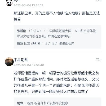
2025-03-04 13:35:22
那汪精卫呢，真的是我不入地狱 谁入地狱？那怕是无法
接受
张新刚
（主讲人）
：中国毕竟还是大国，人口和资源体量
以及文明传统在那儿，亡国还是很难的。
跳鱼
回复
张新刚
：信了 信了 谢谢张老师
下星期叁
3
2025-03-04 09:08:46
老师说话慢慢的一顿一顿录音的感觉让我想起来我之前
抑郁症最严重的那段时间，那时候说话要想很久，又说
的很难几乎是一个词一个词蹦出来的，不是说老师说话
的意思哈，只是让我一瞬间警铃大作想起以前了
跳鱼
：祝好 祝老师和听友都平安健康