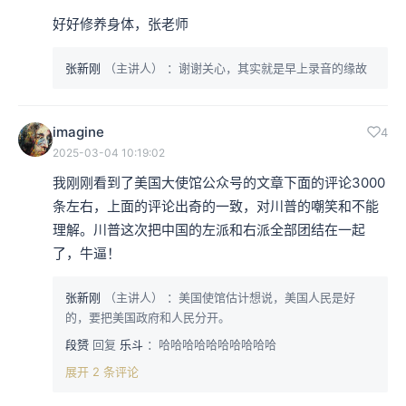
好好修养身体，张老师
张新刚
（主讲人）
：谢谢关心，其实就是早上录音的缘故
imagine
4
2025-03-04 10:19:02
我刚刚看到了美国大使馆公众号的文章下面的评论3000
条左右，上面的评论出奇的一致，对川普的嘲笑和不能
理解。川普这次把中国的左派和右派全部团结在一起
了，牛逼！
张新刚
（主讲人）
：美国使馆估计想说，美国人民是好
的，要把美国政府和人民分开。
段赟
回复
乐斗
：哈哈哈哈哈哈哈哈哈哈
展开 2 条评论