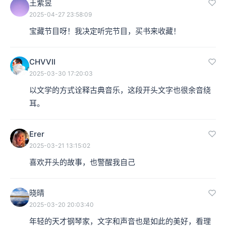
王紫昱
2025-04-27 23:58:09
宝藏节目呀！我决定听完节目，买书来收藏！
CHVVII
2025-03-30 17:20:03
以文学的方式诠释古典音乐，这段开头文字也很余音绕
耳。
Erer
2025-03-21 13:15:02
喜欢开头的故事，也警醒我自己
晓晴
2025-03-20 20:03:40
年轻的天才钢琴家，文字和声音也是如此的美好，看理