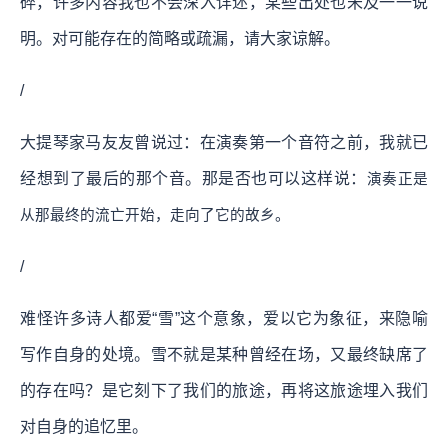
碎，许多内容我也不会深入详述，某些出处也未及一一说
明。对可能存在的简略或疏漏，请大家谅解。
/
大提琴家马友友曾说过：在演奏第一个音符之前，我就已
经想到了最后的那个音。那是否也可以这样说：
演奏正是
从那最终的流亡开始，走向了它的故乡。
/
难怪许多诗人都爱“雪”这个意象，爱以它为象征，来隐喻
写作自身的处境。雪不就是某种曾经在场，又最终缺席了
的存在吗？是它刻下了我们的旅途，再将这旅途埋入我们
对自身的追忆里。