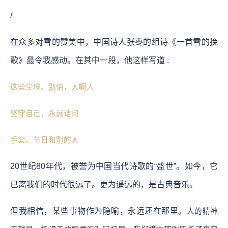
/
在众多对雪的赞美中，中国诗人张枣的组诗《一首雪的挽
歌》最令我感动。在其中一段，他这样写道 :
这些尘埃。别怕，人啊人
坚守自己，永远诘问
手套、节日和别的人
20世纪80年代，被誉为中国当代诗歌的“盛世”。如今，它
已离我们的时代很远了。更为遥远的，是古典音乐。
但我相信，某些事物作为隐喻，永远还在那里。
人的精神