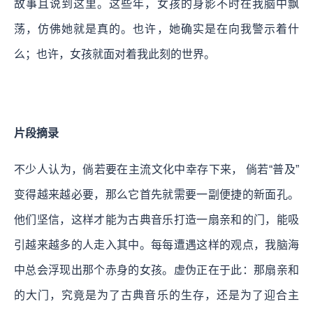
故事且说到这里。这些年，女孩的身影不时在我脑中飘
荡，仿佛她就是真的。也许，她确实是在向我警示着什
么；也许，女孩就面对着我此刻的世界。
片段摘录
不少人认为，倘若要在主流文化中幸存下来， 倘若“普及”
变得越来越必要，那么它首先就需要一副便捷的新面孔。
他们坚信，这样才能为古典音乐打造一扇亲和的门，能吸
引越来越多的人走入其中。每每遭遇这样的观点，我脑海
中总会浮现出那个赤身的女孩。
虚伪正在于此：那扇亲和
的大门，究竟是为了古典音乐的生存，还是为了迎合主