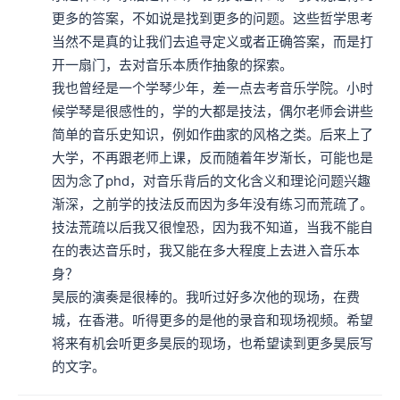
更多的答案，不如说是找到更多的问题。这些哲学思考
当然不是真的让我们去追寻定义或者正确答案，而是打
开一扇门，去对音乐本质作抽象的探索。

我也曾经是一个学琴少年，差一点去考音乐学院。小时
候学琴是很感性的，学的大都是技法，偶尔老师会讲些
简单的音乐史知识，例如作曲家的风格之类。后来上了
大学，不再跟老师上课，反而随着年岁渐长，可能也是
因为念了phd，对音乐背后的文化含义和理论问题兴趣
渐深，之前学的技法反而因为多年没有练习而荒疏了。
技法荒疏以后我又很惶恐，因为我不知道，当我不能自
在的表达音乐时，我又能在多大程度上去进入音乐本
身？

昊辰的演奏是很棒的。我听过好多次他的现场，在费
城，在香港。听得更多的是他的录音和现场视频。希望
将来有机会听更多昊辰的现场，也希望读到更多昊辰写
的文字。