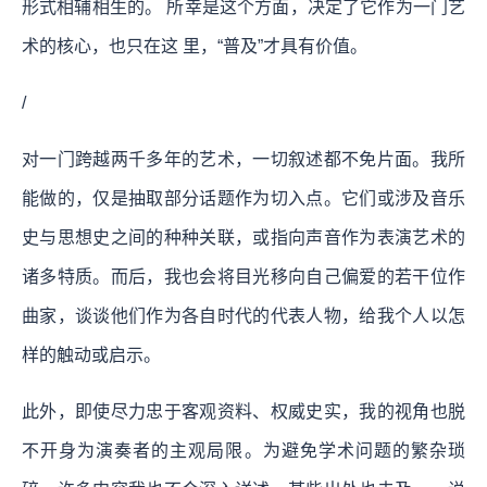
形式相辅相生的。 所幸是这个方面，决定了它作为一门艺
术的核心，也只在这 里，“普及”才具有价值。
/
对一门跨越两千多年的艺术，一切叙述都不免片面。我所
能做的，仅是抽取部分话题作为切入点。它们或涉及音乐
史与思想史之间的种种关联，或指向声音作为表演艺术的
诸多特质。而后，我也会将目光移向自己偏爱的若干位作
曲家，谈谈他们作为各自时代的代表人物，给我个人以怎
样的触动或启示。
此外，即使尽力忠于客观资料、权威史实，我的视角也脱
不开身为演奏者的主观局限。为避免学术问题的繁杂琐