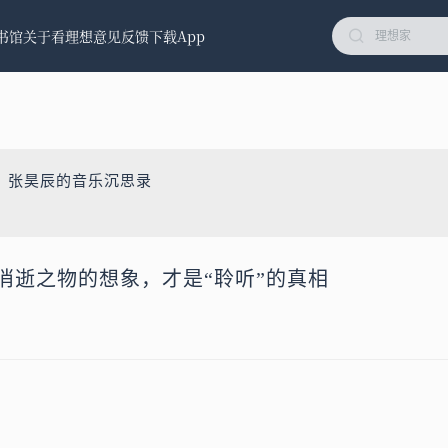
书馆
关于看理想
意见反馈
下载App
：张昊辰的音乐沉思录
对消逝之物的想象，才是“聆听”的真相