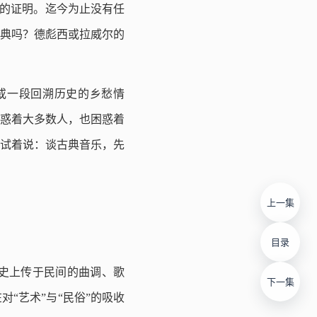
辩的证明。迄今为止没有任
古典吗？德彪西或拉威尔的
或一段回溯历史的乡愁情
惑着大多数人，也困惑着
试着说：谈古典音乐，先
上一集
目录
史上传于民间的曲调、歌
下一集
“艺术”与“民俗”的吸收