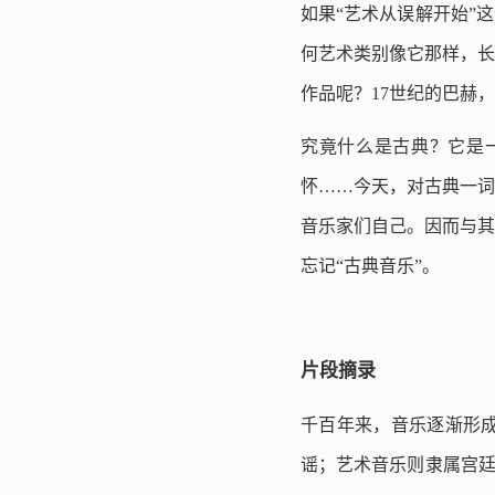
如果“艺术从误解开始”
何艺术类别像它那样，长
作品呢？17世纪的巴赫
究竟什么是古典？它是
怀……今天，对古典一词
音乐家们自己。因而与其
忘记“古典音乐”。
片段摘录
千百年来，音乐逐渐形
谣；艺术音乐则隶属宫廷