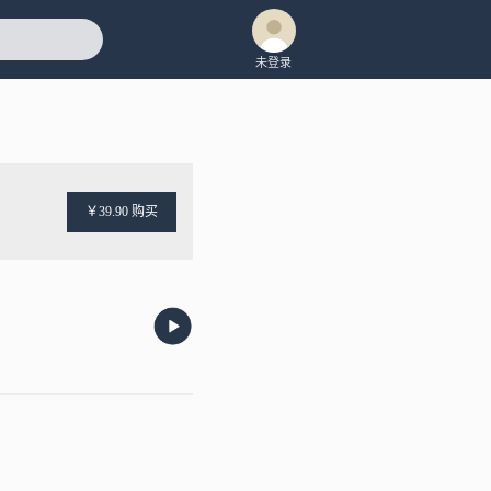
未登录
￥39.90 购买