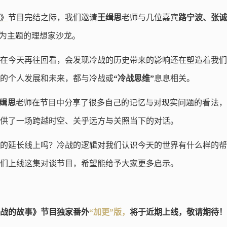
》
节目完结之际，我们邀请
王缉思
老师与几位嘉宾
路宁波、张诚
为主题的理想家沙龙。
在今天再往回看，会发现冷战的历史带来的影响还在塑造着我们
的个人发展和未来，都与冷战或
“冷战思维”
息息相关。
缉思
老师在节目中分享了很多自己的记忆与对现实问题的看法，
供了一场跨越时空、关乎远方与关照当下的对话。
的延长线上吗？冷战的逻辑对我们认识今天的世界有什么样的帮
们上线这集对谈节目，希望能给予大家更多启示。
冷战的故事》节目独家番外
“加更”版，
将于近期上线，敬请期待！