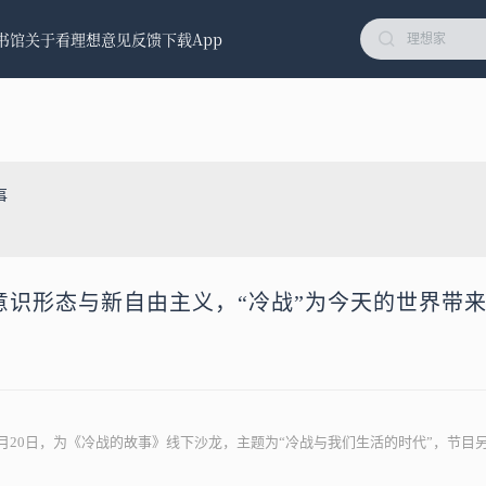
书馆
关于看理想
意见反馈
下载App
事
、意识形态与新自由主义，“冷战”为今天的世界带
年8月20日，为《冷战的故事》线下沙龙，主题为“冷战与我们生活的时代”，节目