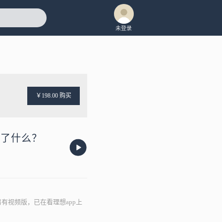
未登录
￥198.00 购买
来了什么？
另有视频版，已在看理想app上