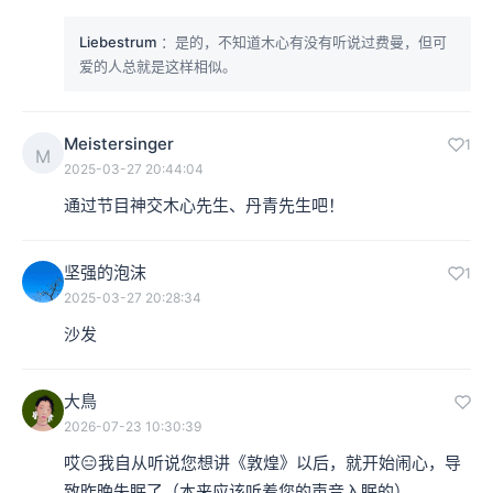
Liebestrum
：是的，不知道木心有没有听说过费曼，但可
爱的人总就是这样相似。
Meistersinger
1
M
2025-03-27 20:44:04
通过节目神交木心先生、丹青先生吧！
坚强的泡沫
1
2025-03-27 20:28:34
沙发
大鳥
2026-07-23 10:30:39
哎😑我自从听说您想讲《敦煌》以后，就开始闹心，导
致昨晚失眠了（本来应该听着您的声音入眠的）