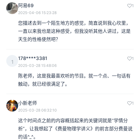
阿易69
1
2025-04-06 15:23:28
您描述去到一个陌生地方的感觉，简直说到我心坎里，
一直以来我也是这种感受，但我没听其他人讲过，这是
天生的性格使然吧？
178****3381
1
1
2025-03-28 15:48:06
陈老师，这是我最喜欢听的节目。就一个点、一句话有
触动，就已经很满足了。
小新老师
1
2025-03-28 06:32:10
这个时间点之前的内容概括起来的关键词就是“学情分
析”，让我想起了《费曼物理学讲义》的前言部分费曼说
的话^_^。