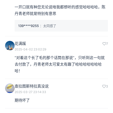
一开口就有种您无论说啥我都想听的感觉哈哈哈哈，陈
丹青老师就是特别有意思
139****9255
：太同感了
花满蹊
7
2025-04-02 23:02:29
“对着这个长了毛的那个话筒在那说”，只听到这一句就
去付款了，丹青老师太可爱太有趣了哈哈哈哈哈哈哈
哈！
查拉图斯特拉真没说
3
2025-03-27 23:14:33
期待坏了