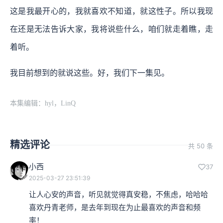
这是我最开心的，我就喜欢不知道，就这性子。所以我现
在还是无法告诉大家，我将说些什么，咱们就走着瞧，走
着听。
我目前想到的就说这些。好，我们下一集见。
本集编辑：hyl，LinQ
精选评论
共 50 条
小西
37
2025-03-27 23:51:39
让人心安的声音，听见就觉得真安稳，不焦虑，哈哈哈
喜欢丹青老师，是去年到现在为止最喜欢的声音和频
率！