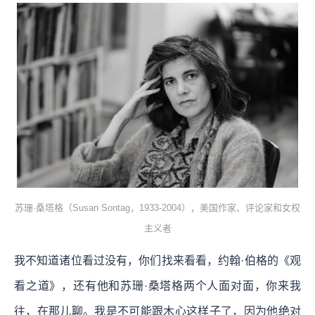
苏珊·桑塔格（Susan Sontag，1933-2004），美国作家、评论家和女权
主义者
我不知道诸位看过没有，你们找来看看，约翰·伯格的《观
看之道》，还有他和苏珊·桑塔格两个人面对面，你来我
往，在那儿聊。我是不可能跟木心这样子了，因为他绝对