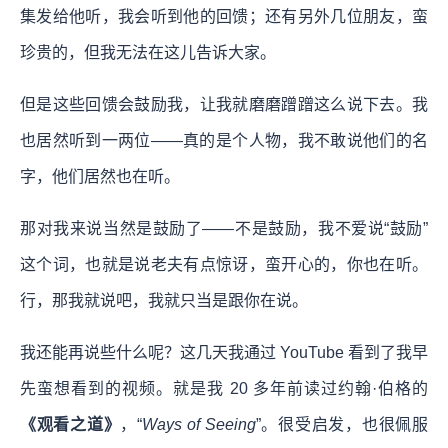
集发给他听，我会听到他的回馈；还有另外几位朋友，蛮
珍贵的，但我无法在这儿告诉大家。
但是这些回馈会鼓励我，让我就磨磨蹭蹭这么说下去。我
也居然听到一两位——真的是个人物，我不敢说他们的名
字，他们居然也在听。
那对我来说当然是鼓励了——不是鼓励，我不爱说“鼓励”
这个词，也就是说老夫有点惊讶，蛮开心的，你也在听。
行，那我就说吧，我就只当是跟你在说。
我还能再说些什么呢？这几天我通过 YouTube 看到了我早
先蛮想看到的视频。就是我 20 多年前读过约翰·伯格的
《观看之道》
，“
Ways of Seeing
”。很受启发，也很佩服