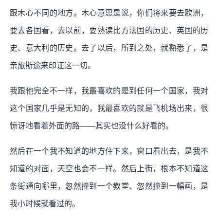
跟木心不同的地方。木心意思是说，你们将来要去欧洲，
要去各国看，去以前，要熟读比方法国的历史、英国的历
史、意大利的历史。去了以后，所到之处，就熟悉了，是
亲旅斯途来印证这一切。
我跟他完全不一样，我最喜欢的是到任何一个国家，我对
这个国家几乎是无知的，我最喜欢的就是飞机场出来，很
惊讶地看着外面的路——其实也没什么好看的。
然后在一个我不知道的地方住下来，窗口看出去，是我不
知道的对面，天空也会不一样。然后上街，根本不知道这
条街通向哪里，忽然撞到一个教堂、忽然撞到一幅画，是
我小时候就看过的。