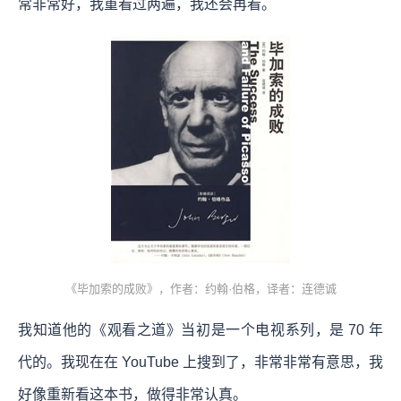
常非常好，我重看过两遍，我还会再看。
《毕加索的成败》，作者：约翰·伯格，译者：连德诚
我知道他的《观看之道》当初是一个电视系列，是 70 年
代的。我现在在 YouTube 上搜到了，非常非常有意思，我
好像重新看这本书，做得非常认真。