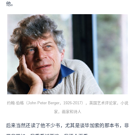
他。
约翰·伯格（John Peter Berger，1926-2017），英国艺术评论家，小说
家，画家和诗人
后来当然还读了他不少书，尤其是谈毕加索的那本书，非