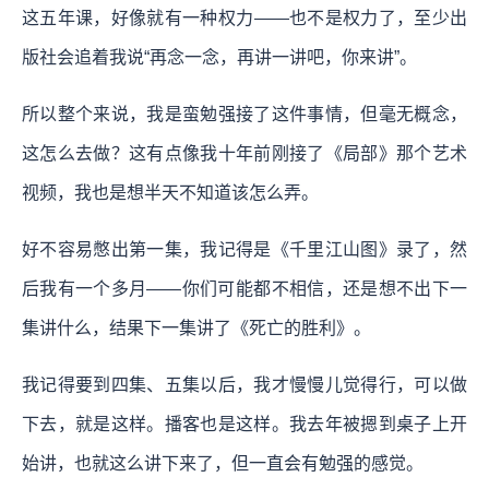
这五年课，好像就有一种权力——也不是权力了，至少出
版社会追着我说“再念一念，再讲一讲吧，你来讲”。
所以整个来说，我是蛮勉强接了这件事情，但毫无概念，
这怎么去做？这有点像我十年前刚接了《局部》那个艺术
视频，我也是想半天不知道该怎么弄。
好不容易憋出第一集，我记得是《千里江山图》录了，然
后我有一个多月——你们可能都不相信，还是想不出下一
集讲什么，结果下一集讲了《死亡的胜利》。
我记得要到四集、五集以后，我才慢慢儿觉得行，可以做
下去，就是这样。播客也是这样。我去年被摁到桌子上开
始讲，也就这么讲下来了，但一直会有勉强的感觉。