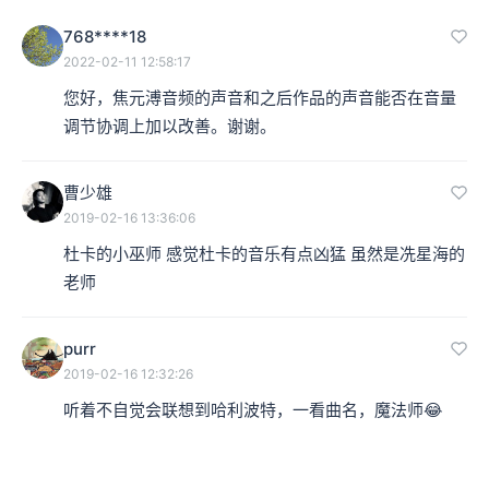
768****18
2022-02-11 12:58:17
您好，焦元溥音频的声音和之后作品的声音能否在音量
调节协调上加以改善。谢谢。
曹少雄
2019-02-16 13:36:06
杜卡的小巫师 感觉杜卡的音乐有点凶猛 虽然是冼星海的
老师
purr
2019-02-16 12:32:26
听着不自觉会联想到哈利波特，一看曲名，魔法师😂