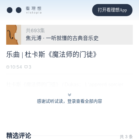
打开看理想App
共693集
焦元溥 · 一听就懂的古典音乐史
乐曲 | 杜卡斯《魔法师的门徒》
10:54
3
杜卡斯《魔法师的门徒》 / Dukas： L‘apprenti sorcier
感谢试听试读，登录查看全部内容
精选评论
共 3 条