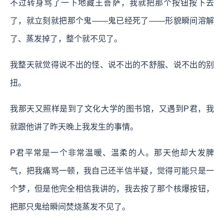
不过转身骂了一下地藏王菩萨，我就把那个按钮按下去
了，就立刻就把那个鬼——鬼已经死了——形貌瞬间溶解
了、蒸发掉了，整个就不见了。
我整天就觉得说不出的怪、说不出的不舒服、说不出的别
扭。
我那天又照样是到了文化大学的图书馆，又遇到P君，我
就跟他讲了昨天晚上我发生的事情。
P君平常是一个非常温暖、温柔的人。那天他却大发脾
气，把我痛骂一顿，我自己还半信半疑，觉得可能只是一
个梦，但是他完全相信我讲的，我去按了那个核爆按钮，
把那只鬼给瞬间焚烧蒸发不见了。