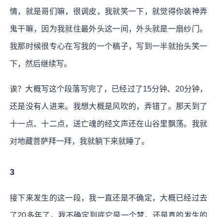
情，就是哥们嘛，很调皮，我就笑一下，就觉得你装神弄
鬼干嘛，因为我就住最外头这一间，外头就是一扇纱门。
我那时候很专心在写我的一个稿子，写到一半就抬头笑一
下，然后继续写。
诶？大概写这个段落写完了，已经过了15分钟、20分钟，
还是没有人进来。我想大概是风吹的，弄错了。那天到了
十一点、十二点，送亡魂的经文声还在山谷里飘荡。我就
对地藏菩萨拜一拜，我就躺下来就睡了。
3
接下来发生的这一段，我一直还是不确定，大概已经过去
了20多年了，我不确定到底它是一个梦，还是真的发生的