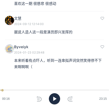
喜欢这一期 很慈悲 很感动
文慧
2024-09-12 12:14:00
据说人造人这一段是演员即兴发挥的
Byveiyk
2024-01-23 02:29:48
本来听着有点吓人，听到一连串拟声词突然笑得停不下
来啊啊啊（
00:17
23:15