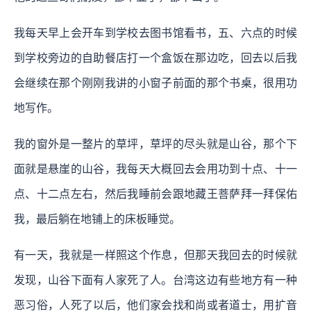
我每天早上会开车到学校去图书馆看书，五、六点的时候
到学校旁边的自助餐店打一个盒饭在那边吃，回去以后我
会继续在那个刚刚我讲的小窗子前面的那个书桌，很用功
地写作。
我的窗外是一整片的草坪，草坪的尽头就是山谷，那个下
面就是悬崖的山谷，我每天大概回去会用功到十点、十一
点、十二点左右，然后我睡前会跟地藏王菩萨拜一拜保佑
我，最后躺在地铺上的床板睡觉。
有一天，我就是一样照这个作息，但那天我回去的时候就
发现，山谷下面有人家死了人。台湾这边有些地方有一种
恶习俗，人死了以后，他们家会找和尚或者道士，用扩音