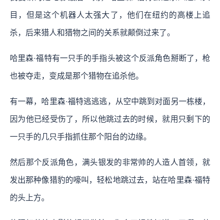
目，但是这个机器人太强大了，他们在纽约的高楼上追
杀，后来猎人和猎物之间的关系就颠倒过来了。
哈里森·福特有一只手的手指头被这个反派角色掰断了，枪
也被夺走，变成是那个猎物在追杀他。
有一幕，哈里森·福特逃逃逃，从空中跳到对面另一栋楼，
因为他已经受伤了，所以他跳过去的时候，就用只剩下的
一只手的几只手指抓住那个阳台的边缘。
然后那个反派角色，满头银发的非常帅的人造人首领，就
发出那种像猎豹的嚎叫，轻松地跳过去，站在哈里森·福特
的头上方。