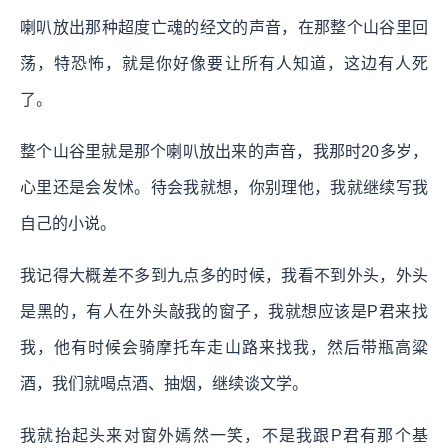
喇叭放出那种超度亡魂的经文的声音，在那整个山谷里回
荡，特恐怖，就是你好像要让所有人知道，这边有人死
了。
整个山谷里就是那个喇叭放出来的声音，我那时20多岁，
心里还是会发怵。待会我就想，你别理他，我就继续写我
自己的小说。
我记得大概差不多到九点多的时候，我看不到外头，外头
是黑的，有人在外头敲我的窗子，我就想应该是P君来找
我，他有时候会骑摩托车走山路来找我，然后带瓶高粱
酒，我们就喝点酒、抽烟，继续谈文学。
我就抬起头来对窗外嫣然一笑，不是我跟P君有那个基