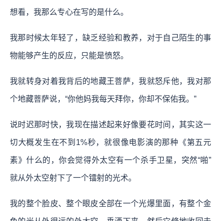
想看，我那么专心在写的是什么。
我那时候太年轻了，缺乏经验和教养，对于自己陌生的事
物能够产生的反应，只能是愤怒。
我就转身对着我背后的地藏王菩萨，我就怒斥他，我对那
个地藏菩萨说，“你他妈我每天拜你，你却不保佑我。”
说时迟那时快，我现在描述起来好像要花时间，其实这一
切大概发生在不到1%秒，就很像电影演的那种《第五元
素》什么的，你会觉得外太空有一个杀手卫星，突然“啪”
就从外太空射下了一个镭射的光术。
我的整个脸皮、整个眼皮全部在一个光爆里面，有整个金