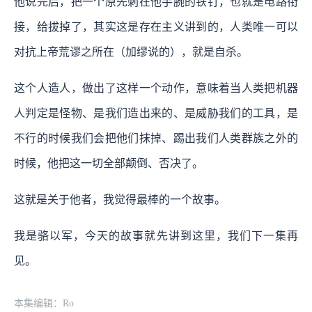
他说完后，把一个原先刺在他手腕的铁钉，也就是电路衔
接，给拔掉了，其实这是存在主义讲到的，人类唯一可以
对抗上帝荒谬之所在（加缪说的），就是自杀。
这个人造人，做出了这样一个动作，意味着当人类把机器
人判定是怪物、是我们造出来的、是威胁我们的工具，是
不行的时候我们会把他们抹掉、踢出我们人类群族之外的
时候，他把这一切全部颠倒、否决了。
这就是关于他者，我觉得最棒的一个故事。
我是骆以军，今天的故事就先讲到这里，我们下一集再
见。
本集编辑：Ro