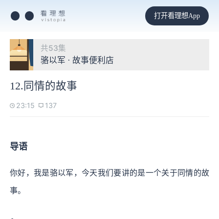
打开看理想App
共53集
骆以军 · 故事便利店
12.同情的故事
23:15
137
导语
你好，我是骆以军，今天我们要讲的是一个关于同情的故
事。