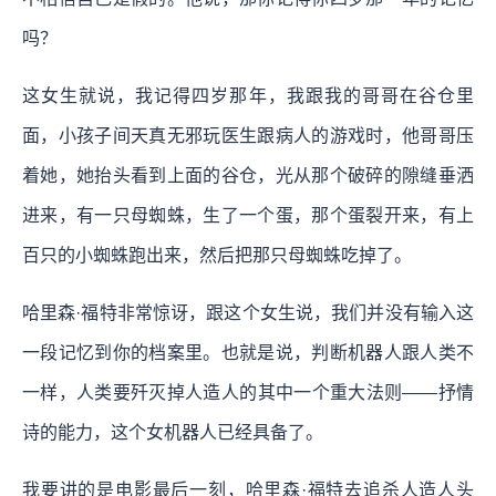
吗？
这女生就说，我记得四岁那年，我跟我的哥哥在谷仓里
面，小孩子间天真无邪玩医生跟病人的游戏时，他哥哥压
着她，她抬头看到上面的谷仓，光从那个破碎的隙缝垂洒
进来，有一只母蜘蛛，生了一个蛋，那个蛋裂开来，有上
百只的小蜘蛛跑出来，然后把那只母蜘蛛吃掉了。
哈里森·福特非常惊讶，跟这个女生说，我们并没有输入这
一段记忆到你的档案里。也就是说，判断机器人跟人类不
一样，人类要歼灭掉人造人的其中一个重大法则——抒情
诗的能力，这个女机器人已经具备了。
我要讲的是电影最后一刻，哈里森·福特去追杀人造人头