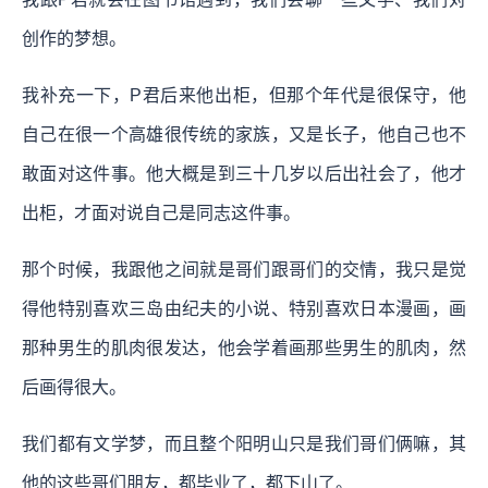
创作的梦想。
我补充一下，P君后来他出柜，但那个年代是很保守，他
自己在很一个高雄很传统的家族，又是长子，他自己也不
敢面对这件事。他大概是到三十几岁以后出社会了，他才
出柜，才面对说自己是同志这件事。
那个时候，我跟他之间就是哥们跟哥们的交情，我只是觉
得他特别喜欢三岛由纪夫的小说、特别喜欢日本漫画，画
那种男生的肌肉很发达，他会学着画那些男生的肌肉，然
后画得很大。
我们都有文学梦，而且整个阳明山只是我们哥们俩嘛，其
他的这些哥们朋友，都毕业了，都下山了。