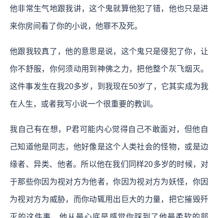
他非常生气地跟我讲，这个鬼就算他犯了错，他也只是进
来你房间看了你的小说，他罪不及死。
他跟我较真了，他的意思是说，这个鬼只是侵犯了你，让
你不舒服，你何须动用到神佛之力，把他整个灰飞烟灭。
这件事发生在我20多岁，到我现在50岁了，它其实成为我
在人生，或者我写小说一个很重要的教训。
我自己有在想，P君可能内心觉得自己不敢面对，但他自
己知道他是同志，他好像是这个人类社会的怪物，或是边
缘者、异类、他者。所以他在我们同样20多岁的时候，对
于那些你因为视对方为他者，你因为视对方为妖怪，你因
为视对方为威胁，而你动辄用出巨大的力量，把它摧毁歼
灭的这件事，他从最心底是感觉你踩到了他最柔软的部