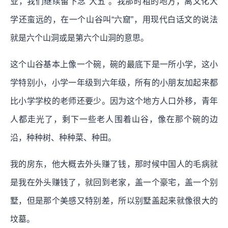
业，我们继续留下念“大五”。我那时租的地方，离文化大
学还蛮远的，在一个山谷叫“六窟”，用现代白话文的说法
就是六个山洞或是第六个山洞的意思。
这个山谷基本上像一个碗，碗的最底下是一所小学，这小
学特别小，小学一年级到六年级，所有的小朋友加起来都
比小学学校的老师还要少。因为这个地方人口外移，青年
人都走光了，剩下一些老人围着山谷，像在那个碗的边
沿，种种树、种种菜、种田。
我的房东，他大概去外头赚了钱，那时候中国人的毛病就
是我在外头赚钱了，就回到老家，盖一个豪宅，盖一个别
墅，但是那个美感又特别差，所以别墅盖起来就像很大的
坟墓。