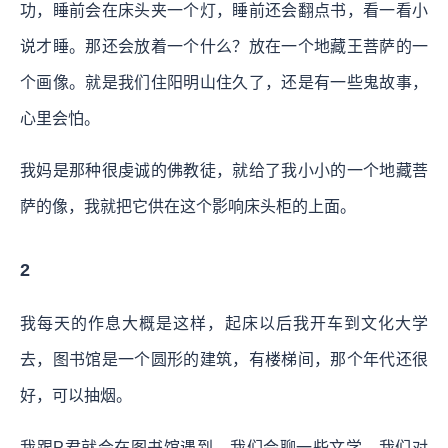
功，睡前会在床头夹一个灯，睡前还会翻点书，看一看小
说才睡。那还会放着一个什么？放在一个地藏王菩萨的一
个画像。就是我们住阳明山住久了，还是有一些鬼故事，
心里会怕。
我妈是那种很虔诚的佛教徒，就给了我小小的一个地藏菩
萨的像，我就把它供在这个影响床头柜的上面。
2
我每天的作息大概是这样，起床以后我开车到文化大学
去，图书馆是一个圆形的建筑，有楼梯间，那个年代还很
好，可以抽烟。
我跟P君就会在图书馆遇到，我们会聊一些文学、我们对