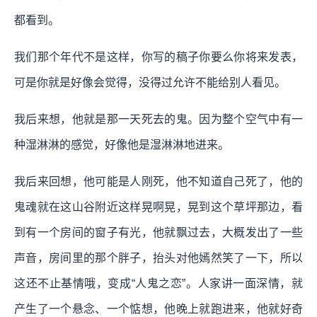
都看到。
我们那个年代不是这样，你写的稿子你要么你将来发表，
可是你就是好像会觉得，没得过允许不能给别人看见。
我后来想，他就是那一天死去的鬼。因为整个空气中有一
种湿淋淋的感觉，好像他是湿淋淋地进来。
我后来回想，他可能是人刚死，他不知道自己死了，他的
鬼魂就在这山谷附近这样晃啊晃，晃到这个草坪那边，看
到有一个房间的窗子有光，他就飘过去，大概发出了一些
声音，房间里的那个胖子，抬头对他嫣然笑了一下，所以
这还不止基情哦，变成“人鬼之恋”。人家讲一面深情，就
产生了一个悬念、一个惦想，他晚上就跑进来，他就好奇