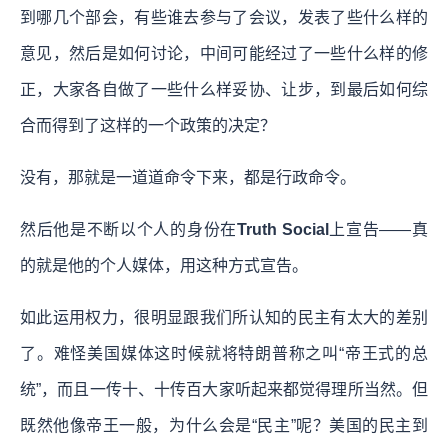
到哪几个部会，有些谁去参与了会议，发表了些什么样的
意见，然后是如何讨论，中间可能经过了一些什么样的修
正，大家各自做了一些什么样妥协、让步，到最后如何综
合而得到了这样的一个政策的决定？
没有，那就是一道道命令下来，都是行政命令。
然后他是不断以个人的身份在
Truth Social
上宣告——真
的就是他的个人媒体，用这种方式宣告。
如此运用权力，很明显跟我们所认知的民主有太大的差别
了。难怪美国媒体这时候就将特朗普称之叫“帝王式的总
统”，而且一传十、十传百大家听起来都觉得理所当然。但
既然他像帝王一般，为什么会是“民主”呢？美国的民主到