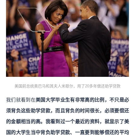
美国前总统奥巴马和其夫人米歇尔，用了20多年偿还助学贷款
我们就看到在
美国大学毕业生有非常高的比例，不只是必
须背负这些助学贷款，而且背负的时间很长，必须要偿还
的金额相当的高。我看到过一个最近的资料，就显示了美
国的大学生当中背负助学贷款、一直要到能够偿还的平均