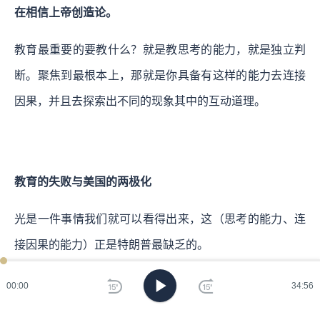
在相信上帝创造论。
教育最重要的要教什么？就是教思考的能力，就是独立判
断。聚焦到最根本上，那就是你具备有这样的能力去连接
因果，并且去探索出不同的现象其中的互动道理。
教育的失败与美国的两极化
光是一件事情我们就可以看得出来，这（思考的能力、连
接因果的能力）正是特朗普最缺乏的。
比如说在4月2号，特朗普本来说他要宣布的是关税政策，
00:00
34:56
然而到后来我们就发现，他所订定的关税的数字，根本不