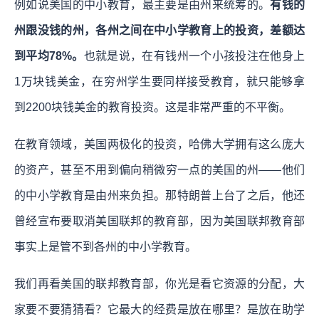
例如说美国的中小教育，最主要是由州来统筹的。
有钱的
州跟没钱的州，各州之间在中小学教育上的投资，差额达
到平均78%。
也就是说，在有钱州一个小孩投注在他身上
1万块钱美金，在穷州学生要同样接受教育，就只能够拿
到2200块钱美金的教育投资。这是非常严重的不平衡。
在教育领域，美国两极化的投资，哈佛大学拥有这么庞大
的资产，甚至不用到偏向稍微穷一点的美国的州——他们
的中小学教育是由州来负担。那特朗普上台了之后，他还
曾经宣布要取消美国联邦的教育部，因为美国联邦教育部
事实上是管不到各州的中小学教育。
我们再看美国的联邦教育部，你光是看它资源的分配，大
家要不要猜猜看？它最大的经费是放在哪里？是放在助学