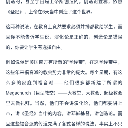
创造的，甚至宇宙是上帝所创造的。创造论宣称，依照
《圣经》，上帝在6天当中创造了这个世界。
这两种说法，在教育上竟然要求必须并排都教给学生，而
且你不能告诉学生说，演化论是正确的，创造论是错误
的，你要让学生有选择自由。
例如说像是美国南方有所谓的“圣经带”，在这圣经带中，
这些年来福音派的教会势力非常的庞大。每个星期，有这
么多的家庭到福音派——他们很多都新建了所谓的
Megachurch（巨型教堂）——大教堂、大教会、超级教会
里去做礼拜。当然，他们不会讲演化论，他们都要讲上
帝，讲《圣经》当中的内容，讲耶稣基督，讲创造论。而
且这些福音派的传道充满了各式各样的说法，事实上不只