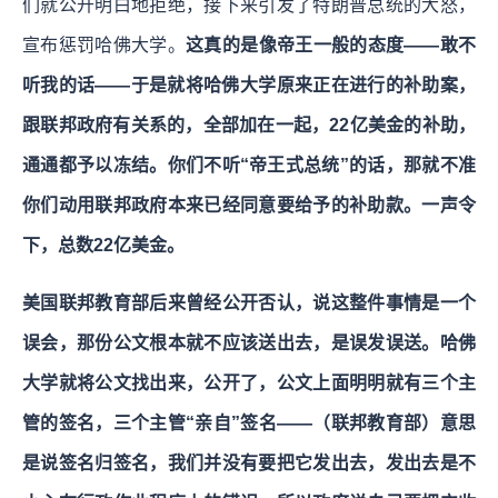
们就公开明白地拒绝，接下来引发了特朗普总统的大怒，
宣布惩罚哈佛大学。
这真的是像帝王一般的态度——敢不
听我的话——于是就将哈佛大学原来正在进行的补助案，
跟联邦政府有关系的，全部加在一起，22亿美金的补助，
通通都予以冻结。你们不听“帝王式总统”的话，那就不准
你们动用联邦政府本来已经同意要给予的补助款。一声令
下，总数22亿美金。
美国联邦教育部后来曾经公开否认，说这整件事情是一个
误会，那份公文根本就不应该送出去，是误发误送。哈佛
大学就将公文找出来，公开了，公文上面明明就有三个主
管的签名，三个主管“亲自”签名——（联邦教育部）意思
是说签名归签名，我们并没有要把它发出去，发出去是不