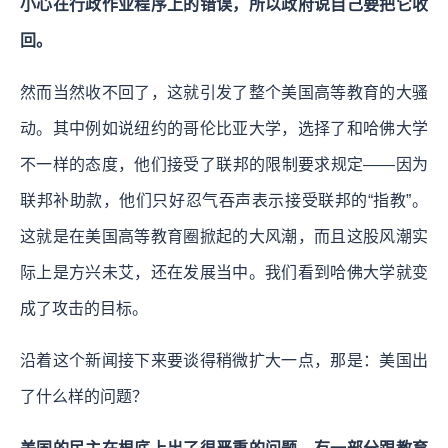
小心在行政作业程序上的错误，所以政府说自己要把它收
回
。
然而当然收不回了，这就引发了整个美国高等教育的大骚
动。其中例如说纽约的哥伦比亚大学，选择了和哈佛大学
不一样的态度，他们接受了联邦的限制要求规定——因为
联邦补助款，他们只好忍气吞声表示接受联邦的“指教”。
这就是在美国高等教育圈掀起的大风潮，而且这股风潮实
际上是方兴未艾，还在发展当中。我们看到哈佛大学就变
成了攻击的目标。
沿着这个新闻接下来要谈得稍微扩大一点，那是：美国出
了什么样的问题？