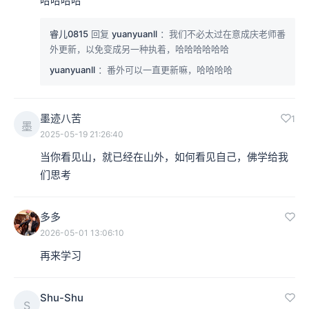
哈哈哈哈
睿儿0815
回复
yuanyuanll
：我们不必太过在意成庆老师番
外更新，以免变成另一种执着，哈哈哈哈哈哈
yuanyuanll
：番外可以一直更新嘛，哈哈哈哈
墨迹八苦
1
墨
2025-05-19 21:26:40
当你看见山，就已经在山外，如何看见自己，佛学给我
们思考
多多
2026-05-01 13:06:10
再来学习
Shu-Shu
S