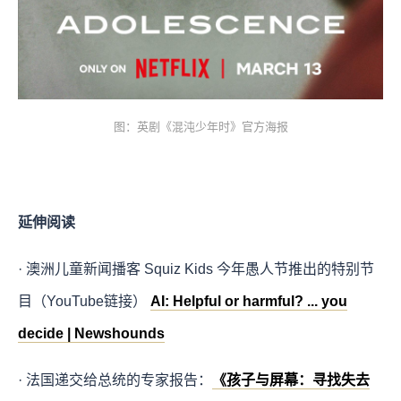
图：英剧《混沌少年时》官方海报
延伸阅读
· 澳洲儿童新闻播客 Squiz Kids 今年愚人节推出的特别节
目（YouTube链接）
AI: Helpful or harmful? ... you
decide | Newshounds
· 法国递交给总统的专家报告：
《孩子与屏幕：寻找失去