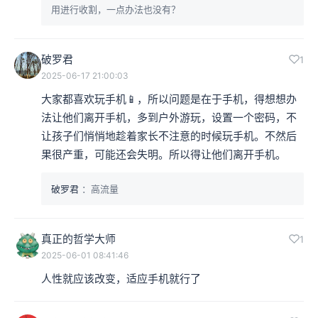
用进行收割，一点办法也没有？
破罗君
1
2025-06-17 21:00:03
大家都喜欢玩手机📱，所以问题是在于手机，得想想办
法让他们离开手机，多到户外游玩，设置一个密码，不
让孩子们悄悄地趁着家长不注意的时候玩手机。不然后
果很产重，可能还会失明。所以得让他们离开手机。
破罗君
：高流量
真正的哲学大师
1
2025-06-01 08:41:46
人性就应该改变，适应手机就行了