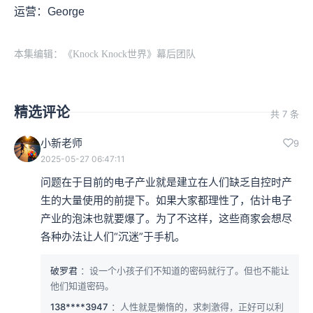
运营：George
本集编辑：《Knock Knock世界》幕后团队
精选评论
共 7 条
小新老师
9
2025-05-27 06:47:11
问题在于目前的电子产业就是建立在人们缺乏自控时产
生的大量使用的前提下。如果大家都理性了，估计电子
产业的泡沫也就要爆了。为了不这样，这些商家会想尽
各种办法让人们“沉迷”于手机。
破罗君
：设一个小孩子们不知道的密码就行了。但也不能让
他们知道密码。
138****3947
：人性就是懒惰的，求刺激得，正好可以利