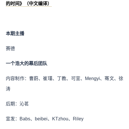
的时间》（中文编译）
本期主播
赛德
一个浩大的幕后团队
内容制作：曹蔚、崔瑾、丁教、可宣、Mengyi、骞文、徐
涛
后期：沁茗
宣发：Babs、beibei、KTzhou、Riley