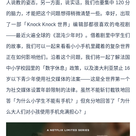
人说教的姿态，另一方面，说实话，我们也要集中 120 分
的脑力，才能把这个问题想得稍微清楚一些。幸好，出现
了一部「Knock Knock 世界」编辑部都很喜欢的电视剧
——最近火遍全球的《混沌少年时》。借着剧里中学生们
的故事，我们可以一起来看看小小手机里藏着的复杂世界
正在如何影响他们。沿着这个问题，我们将一起了解法国
中小学校园里的「数字休息」政策，以及澳大利亚禁止 16
岁以下青少年使用社交媒体的法案——这是全世界第一个
为社交媒体设置年龄限制的法律。虽然不能斩钉截铁地回
答「为什么小学生不能有手机？」但充分地回答了「为什
么大人们对小孩使用手机充满担心？」