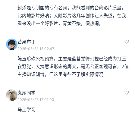
封杀是专制国的专有名词；我能看到的台湾影片质量，
比内地影片好呐；大陆影片这几年创作让人失望，在我
看来没出一个好影片，青黄不接，假热闹。
芒果布丁
2025-05-31 18:02:47
陈玉珍砍公视预算，主要是蓝营觉得公视已经成为打压
在野党，大搞意识形态的鹰犬，毫无公正客观可言，2位
主播知识渊博，但这里有些不了解实际情况
丸尾同学
2025-05-27 17:01:03
马上学习