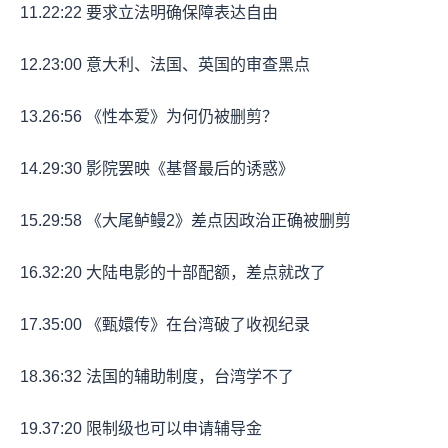
11.
22:22
要求立法明确保障表达自由
12.
23:00
意大利、法国、英国的审查黑点
13.
26:56
《性本爱》为何仍被删剪？
14.
29:30
影院罢映《基督最后的诱惑》
15.
29:58
《大尾鲈鳗2》差点因政治正确被删剪
16.
32:20
大陆电影的十部配额，差点就改了
17.
35:00
《甄嬛传》在台湾破了收视纪录
18.
36:32
法国的辅助制度，台湾学不了
19.
37:20
限制级也可以申请辅导金