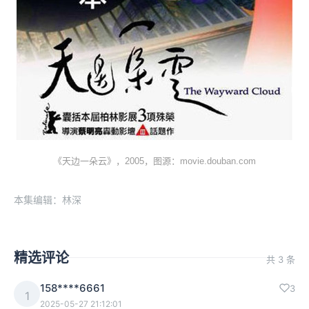
《天边一朵云》，2005，图源：movie.douban.com
本集编辑：林深
精选评论
共 3 条
158****6661
3
1
2025-05-27 21:12:01