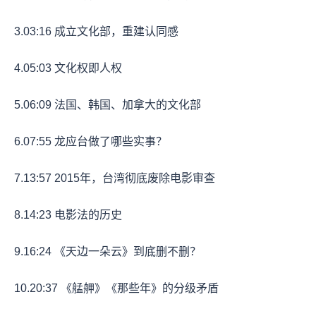
3.
03:16
成立文化部，重建认同感
4.
05:03
文化权即人权
5.
06:09
法国、韩国、加拿大的文化部
6.
07:55
龙应台做了哪些实事？
7.
13:57
2015年，台湾彻底废除电影审查
8.
14:23
电影法的历史
9.
16:24
《天边一朵云》到底删不删？
10.
20:37
《艋舺》《那些年》的分级矛盾