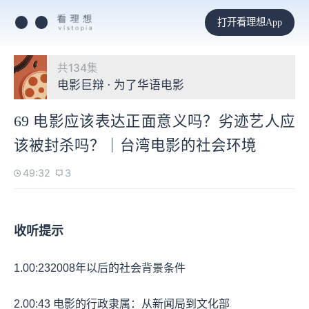
打开看理想App
共134集
电影巨辩 · 为了华语电影
69 电影应该表达正面意义吗？劣迹艺人应
该被封杀吗？｜台湾电影的社会环境
49:32
3
收听提示
1.
00:23
2008年以后的社会背景条件
2.
00:43
电影的行政隶属：从新闻局到文化部