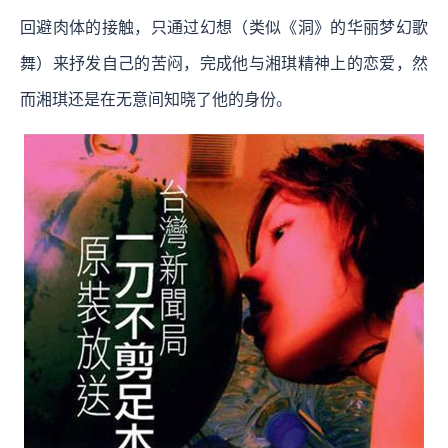
回避肉体的接触，只通过幻想（类似《洞》的华丽梦幻歌
舞）来抒发自己的苦闷，完成他与湘琪精神上的恋爱，然
而湘琪还是在无意间知晓了他的身份。