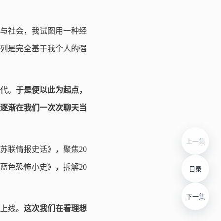
史与社会，我试图用一种经
列是完全基于我个人的强
代。
于是便以此为起点，
逐渐在我们一次次聊天当
上一集
苏联情报史话》，聚焦20
蓝色恐怖小史》，拆解20
目录
下一集
上线。
这次我们在看理想