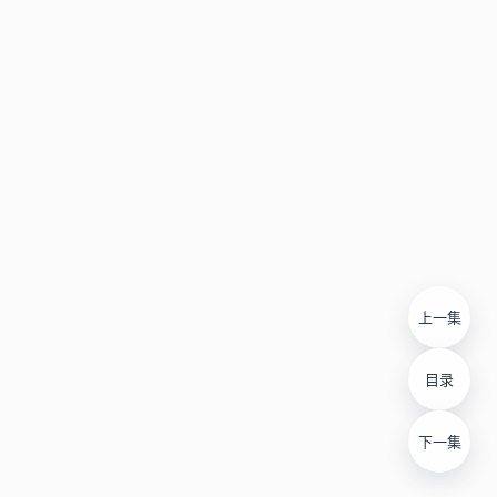
上一集
目录
下一集