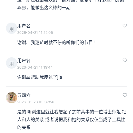
🙏🏻，能做出这么棒的一期
用户名
用
2026-04-21 11:22:05
谢谢、我迷茫时就不停的听你们的节目！
用户名
用
2026-04-21 11:19:44
谢谢🙏帮助我度过了jia
五四六一
2026-01-23 03:37:56
是的 听到这里就让我想起了之前共事的一位博士师姐 把
人和人的关系 或者说把我和她的关系仅仅当成了工具性
的关系