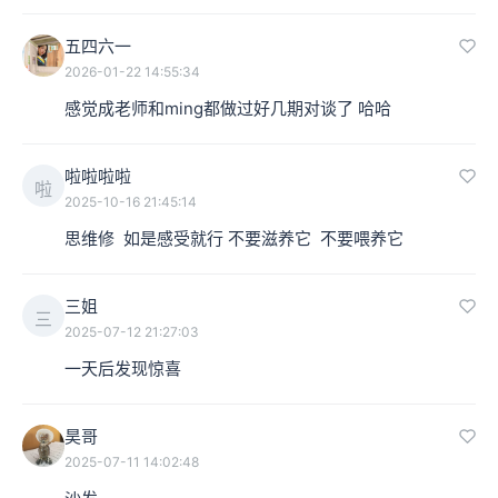
五四六一
2026-01-22 14:55:34
感觉成老师和ming都做过好几期对谈了 哈哈
啦啦啦啦
啦
2025-10-16 21:45:14
思维修  如是感受就行 不要滋养它  不要喂养它
三姐
三
2025-07-12 21:27:03
一天后发现惊喜
昊哥
2025-07-11 14:02:48