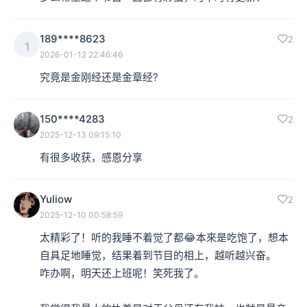
189****8623
2
1
2026-01-12 22:46:46
究竟是金刚经还是金章经?
150****4283
2
2025-12-13 09:15:10
有很多收获，感恩分享
Yuliow
2
2025-12-10 00:58:59
太精彩了！听的我睡不着觉了都😂本來是吃饱了，想本
自具足地睡觉，结果着到节目的相上，越听越兴奋。

咋办啊，明天还上班呢！笑死我了。
