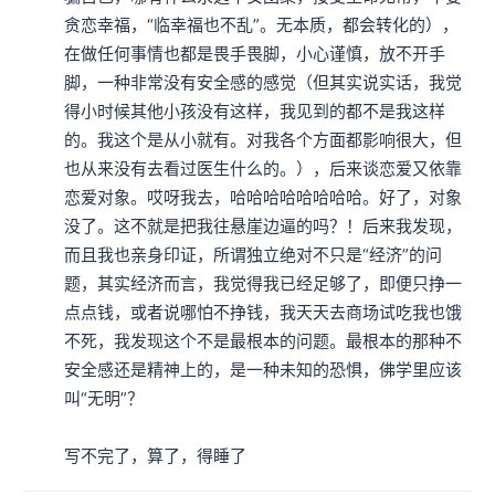
贪恋幸福，“临幸福也不乱”。无本质，都会转化的），
在做任何事情也都是畏手畏脚，小心谨慎，放不开手
脚，一种非常没有安全感的感觉（但其实说实话，我觉
得小时候其他小孩没有这样，我见到的都不是我这样
的。我这个是从小就有。对我各个方面都影响很大，但
也从来没有去看过医生什么的。），后来谈恋爱又依靠
恋爱对象。哎呀我去，哈哈哈哈哈哈哈哈。好了，对象
没了。这不就是把我往悬崖边逼的吗？！后来我发现，
而且我也亲身印证，所谓独立绝对不只是“经济”的问
题，其实经济而言，我觉得我已经足够了，即便只挣一
点点钱，或者说哪怕不挣钱，我天天去商场试吃我也饿
不死，我发现这个不是最根本的问题。最根本的那种不
安全感还是精神上的，是一种未知的恐惧，佛学里应该
叫“无明”？

写不完了，算了，得睡了