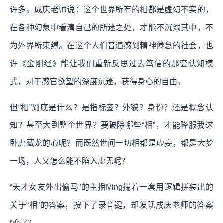
许多。成庆老师说：这个世界所有的相都是虚幻不实的，
在各种幻象中看清自己的所迷之处，才能不沉溺其中，不
为外界所束缚。在这个人们普遍感到精神倦怠的社会，也
许《金刚经》能让我们重新反思过去笃信的那套认知模
式，对于感官欲望的深度沉迷，获得身心的自由。
但“相”到底是什么？是指标签？外貌？身份？还是概念认
知？甚至大到整个世界？要破除哪些“相”，才能降服我这
卧虎藏龙的心呢？而既然世间一切相都是虚妄，都是大梦
一场，人又怎么能不陷入虚无呢？
“天才女友外出偷马”的主播Ming揣着一套用逻辑拼装出的
关于“相”的答案，按下了录音键，却发现成庆老师的答案
“变了”。