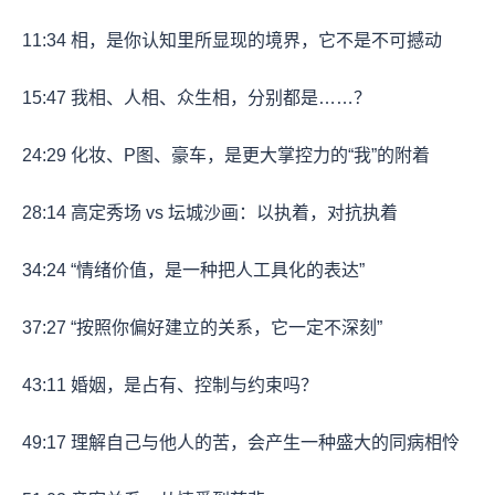
11:34 相，是你认知里所显现的境界，它不是不可撼动
15:47 我相、人相、众生相，分别都是……？
24:29 化妆、P图、豪车，是更大掌控力的“我”的附着
28:14 高定秀场 vs 坛城沙画：以执着，对抗执着
34:24 “情绪价值，是一种把人工具化的表达”
37:27 “按照你偏好建立的关系，它一定不深刻”
43:11 婚姻，是占有、控制与约束吗？
49:17 理解自己与他人的苦，会产生一种盛大的同病相怜