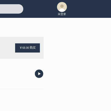
未登录
￥68.00 购买