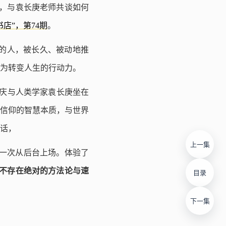
享会，与袁长庚老师共谈如何
书店”，第74期
。
力的人，被长久、被动地推
为转变人生的行动力。
成庆与人类学家袁长庚坐在
信仰的智慧本质，与世界
话，
上一集
，第一次从后台上场。体验了
不存在绝对的方法论与速
目录
下一集