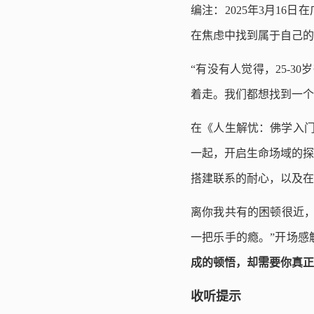
编注：2025年3月16
在焦虑中找到属于自己的
“有没有人觉得，25-
着走。我们都想找到一个
在《人生解忧：佛学入门
一起，开启生命场域的探
搭建联系的耐心，以及在
离你我共有的困顿很近，并
一把乐手的瘾。”开场感
成的顿悟，却需要你真正
收听提示