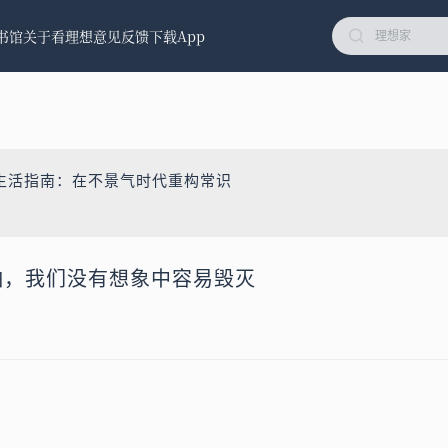
书馆
关于看理想
意见反馈
下载App
生活指南：在不景气时代重构常识
怕，我们没有想象中容易毁灭