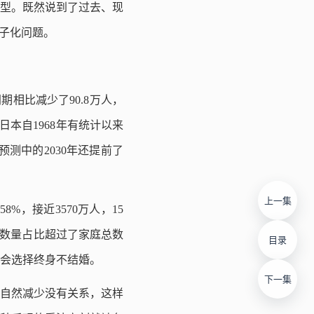
转型。既然说到了过去、现
子化问题。
期相比减少了90.8万人，
日本自1968年有统计以来
预测中的2030年还提前了
上一集
%，接近3570万人，15
的数量占比超过了家庭总数
目录
一会选择终身不结婚。
下一集
自然减少没有关系，这样