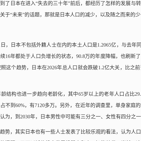
到了日本在进入“失去的三十年”前后，都经历了怎样的发展与
关于“未来”的话题，那就是日本人口的减少，以及随之而来的少
月1日，日本不包括外籍人士在内的本土人口是1.2065亿，与去年同
16年都处于人口负增长的状态，90.8万的年度降幅，也刷新了
这个趋势，日本在2026年总人口就会跌破1.2亿大关，比之前
结构也进一步趋向老龄化，其中65岁以上的老年人口占比29.58
则占不到60%，有7120多万。另外，在近年的调查里，单身家庭
认为，到2030年，日本男性中可能有三分之一、女性有四分之
趋势，其实日本也有一些人士发表了比较乐观的看法，认为人口