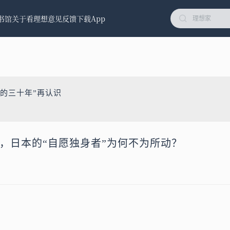
书馆
关于看理想
意见反馈
下载App
去的三十年”再认识
前，日本的“自愿独身者”为何不为所动？